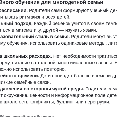
ного обучения для многодетной семьи
 расписании.
Родители сами формируют учебный ден
итывать ритм жизни всех детей.
льный подход.
Каждый ребёнок учится в своём темп
ться в математику, другой — изучать языки.
азовательный стиль в семье.
Родители могут выс
му обучения, использовать одинаковые методы, лите
а школьных расходах.
Нет необходимости тратитьс
рму, питание в столовой, многочисленные взносы. 
ожно использовать повторно.
ейного времени.
Дети проводят больше времени др
изкие семейные связи.
 давления со стороны чужой среды.
Родители сам
т окружение, ценности и информационное поле дете
в школе есть конфликты, буллинг или перегрузки.
бёнку семейное обучение