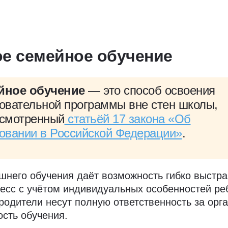
ое семейное обучение
йное обучение
— это способ освоения
овательной программы вне стен школы,
смотренный
статьёй 17 закона «Об
овании в Российской Федерации»
.
него обучения даёт возможность гибко выстра
есс с учётом индивидуальных особенностей ре
родители несут полную ответственность за орг
ость обучения.