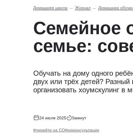
Домашняя школа
Журнал
Домашнее обуче
Семейное 
семье: сов
Обучать на дому одного ребё
двух или трёх детей? Разный 
организовать хоумскулинг в м
24 июля 2025
5минут
#перейти на СО
#юрконсультация