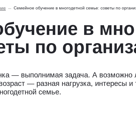
ние
Семейное обучение в многодетной семье: советы по органи
обучение в мно
еты по органи
нка — выполнимая задача. А возможно 
возраст — разная нагрузка, интересы и
ногодетной семье.