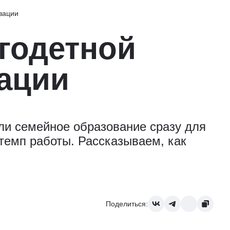
зации
годетной
зации
ли семейное образование сразу для
 темп работы. Рассказываем, как
Поделиться: