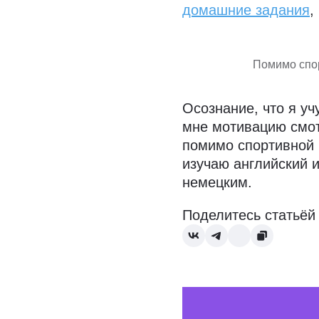
домашние задания
,
Помимо спор
Осознание, что я уч
мне мотивацию смот
помимо спортивной 
изучаю английский и
немецким.
Поделитесь статьёй