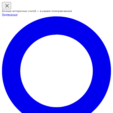
Больше интересных статей — в нашем телеграм-канале
Подписаться