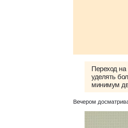
Переход на
уделять бо
минимум дв
Вечером досматрива