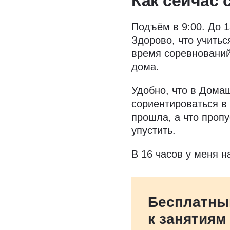
Как сейчас 
Подъём в 9:00. До 
Здорово, что учить
время соревнований
дома.
Удобно, что в Дом
сориентироваться в 
прошла, а что пропу
упустить.
В 16 часов у меня н
Бесплатны
к занятиям