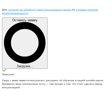
Даю
согласие на обработку своих персональных данных
на
условиях политики
конфиденциальности
Оставить заявку
Загрузка...
Записали!
Скоро с вами свяжется консультант, расскажет об обучении в нашей онлайн-школе.
Проверьте вашу электронную почту — там письмо о том, что стоит сделать перед
консультацией.