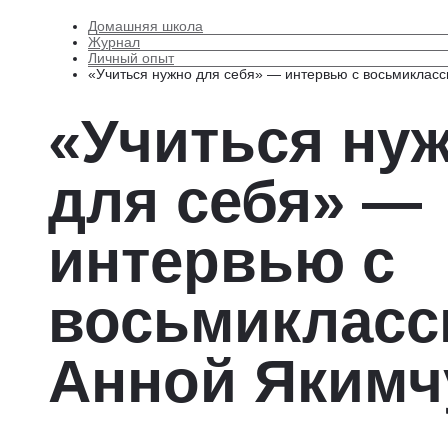
Домашняя школа
Журнал
Личный опыт
«Учиться нужно для себя» — интервью с восьмиклас
«Учиться ну
для себя» —
интервью с
восьмикласс
Анной Якимч