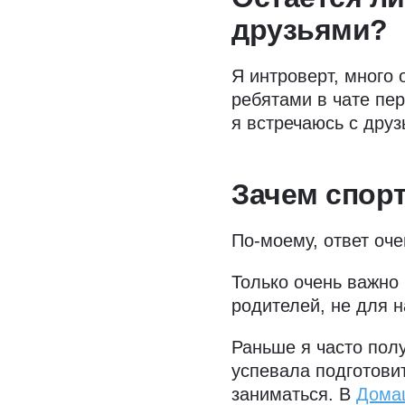
друзьями?
Я интроверт, много 
ребятами в чате пер
я встречаюсь с дру
Зачем спор
По-моему, ответ оч
Только очень важно 
родителей, не для 
Раньше я часто полу
успевала подготови
заниматься. В
Дома