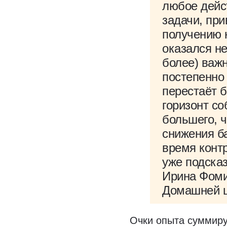
любое дейс
задачи, при
получению 
оказался не
более) важн
постепенно 
перестаёт 
горизонт со
большего, ч
снижения ба
время контр
уже подсказ
Ирина Фоми
Домашней 
Очки опыта суммиру