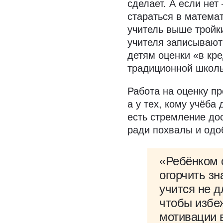
сделает. А если не
стараться в математ
учитель выше тройки
учителя записывают
детям оценки «в кр
традиционной школ
Работа на оценку п
а у тех, кому учёба
есть стремление до
ради похвалы и од
«Ребёнком 
огорчить зн
учится не д
чтобы избе
мотивации в