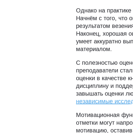
Однако на практике 
Начнём с того, что 
результатом везения
Наконец, хорошая оц
умеет аккуратно вып
материалом.
С полезностью оцен
преподаватели стал
оценки в качестве к
дисциплину и подде
завышать оценки л
независимые иссле
Мотивационная функ
отметки могут напро
мотивацию, оставив