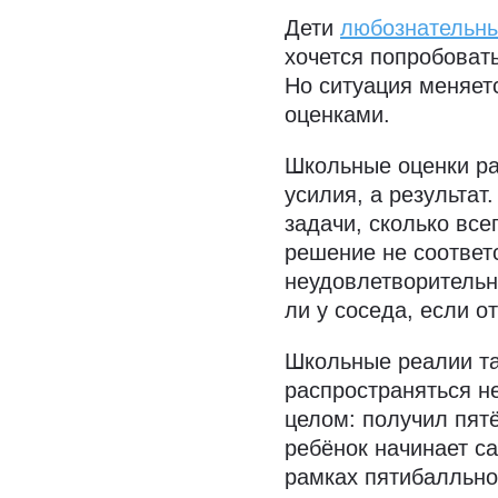
Дети
любознательн
хочется попробовать
Но ситуация меняетс
оценками.
Школьные оценки р
усилия, а результат
задачи, сколько все
решение не соответ
неудовлетворительн
ли у соседа, если 
Школьные реалии та
распространяться не
целом: получил пят
ребёнок начинает са
рамках пятибалльной