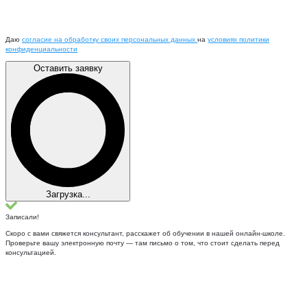
Даю
согласие на обработку своих персональных данных
на
условиях политики
конфиденциальности
Оставить заявку
Загрузка...
Записали!
Скоро с вами свяжется консультант, расскажет об обучении в нашей онлайн-школе.
Проверьте вашу электронную почту — там письмо о том, что стоит сделать перед
консультацией.