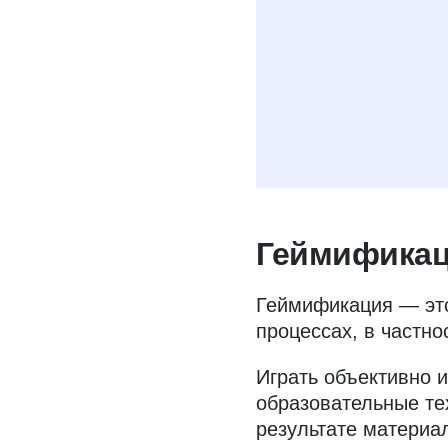
Даю
согласие н
условиях полити
Геймификац
Геймификация — это
процессах, в частно
Играть объективно 
образовательные те
результате материа