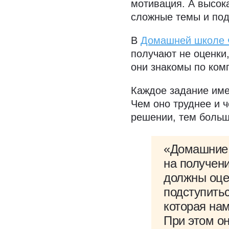
мотивация. А высок
сложные темы и под
В
Домашней школе 
получают не оценки,
они знакомы по ком
Каждое задание име
Чем оно труднее и 
решении, тем больш
«Домашние 
на получени
должны оцен
подступитьс
которая нам
При этом он