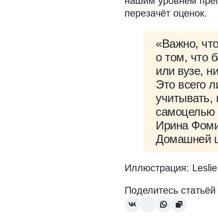
нашим уровнем пре
перезачёт оценок.
«Важно, чт
о том, что 
или вузе, н
Это всего 
учитывать,
самоцелью 
Ирина Фоми
Домашней 
Иллюстрация: Leslie 
Поделитесь статьёй