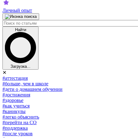
Личный опыт
Найти
Загрузка...
✕
#аттестация
#больше, чем в школе
#дети о домашнем обучении
#достижения
#здоровье
#как учиться
#каникулы
#легко объяснить
#перейти на СО
#поддержка
#после уроков