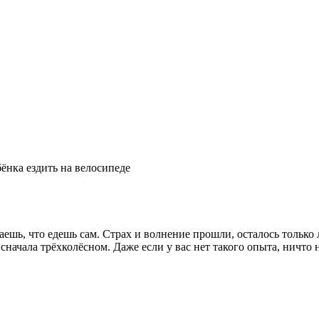
бёнка ездить на велосипеде
ешь, что едешь сам. Страх и волнение прошли, осталось только
сначала трёхколёсном. Даже если у вас нет такого опыта, ничто 