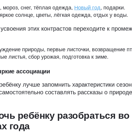
, мороз, снег, тёплая одежда,
Новый год
, подарки.
 яркое солнце, цветы, лёгкая одежда, отдых у воды.
 усвоения этих контрастов переходите к проме
буждение природы, первые листочки, возвращение пт
тые листья, сбор урожая, подготовка к зиме.
яркие ассоциации
ребёнку лучше запомнить характеристики сезон
амостоятельно составлять рассказы о природе
очь ребёнку разобраться во
х года