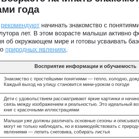
ми года
ы
рекомендуют
начинать знакомство с понятиям
олутора лет. В этом возрасте малыши активно 
я об окружающем мире и готовы усваивать ба
 о
природных явлениях
.
Восприятие информации и обучаемость
Знакомство с простейшими понятиями — тепло, холодно, дождь
Каждый выход на улицу становится мини-уроком о погоде
Дети с удовольствием рассматривают яркие картинки и начин
связь между изображением и реальностью. Это идеальный во
книг с красочными иллюстрациями
Малыши уже должны различать основные сезоны и описывать
могут не только наблюдать, но и взаимодействовать с приро
явлениями — лепить снеговика, собирать листья