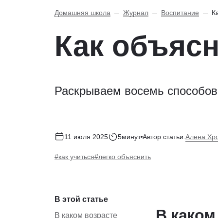
Домашняя школа
Журнал
Воспитание
К
Как объясн
Раскрываем восемь способов 
Алена Хр
11 июля 2025
5минут
Автор статьи:
#как учиться
#легко объяснить
В этой статье
В каком
В каком возрасте