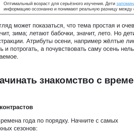
Оптимальный возраст для серьёзного изучения. Дети
запомин
информацию осознанно и понимают реальную разницу между 
гляд может показаться, что тема простая и оче
ачит, зима; летают бабочки, значит, лето. Но дет
тракции. Атрибуты осени, например жёлтые ли
 и потрогать, а почувствовать саму осень нель
заемое.
начинать знакомство с врем
 контрастов
времена года по порядку. Начните с самых
ных сезонов: