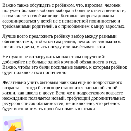
Важно также обсуждать с ребёнком, что, взрослея, человек
получает больше свободы выбора и больше ответственности,
в том числе за своё жилище. Бытовые вопросы должны
ассоциироваться у детей не с ненавистной повинностью и
требованиями родителей, а с приобщением к миру взрослых.
Лучше всего предложить ребёнку выбор между разными
обязанностями, чтобы он сам решил, чем хочет заниматься:
поливать цветы, мыть посуду или вычёсывать кота.
Не нужно резко загружать множеством поручений:
добавляйте не больше одной крупной обязанности в год.
Важно, чтобы это были посильные задачи, к которым ребёнок
будет подключаться постепенно.
Желательно учить бытовым навыкам ещё до подросткового
возраста — тогда быт вскоре становится частью обычной
жизни, как школа и досуг. Если же в подростковом возрасте
неожиданно появляется новый, требующий дополнительных
ресурсов список обязанностей, не исключено, что ребёнок
будет воспринимать просьбы помочь в штыки.