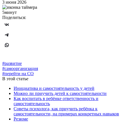
3 июня 2026
5минут
Поделиться:
#развитие
#самоорганизация
#перейти на СО
В этой статье
Инициатива и самостоятельность у детей
Можно ли приучить детей к самостоятельности
Как воспитать в ребёнке ответственность и
самостоятельность
Советы психолога, как приучить ребёнка к
самостоятельности, на примерах конкретных навыков
Резюме