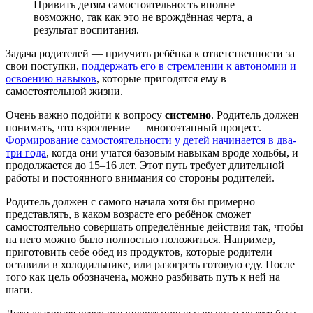
Привить детям самостоятельность вполне
возможно, так как это не врождённая черта, а
результат воспитания.
Задача родителей — приучить ребёнка к ответственности за
свои поступки,
поддержать его в стремлении к автономии и
освоению навыков
, которые пригодятся ему в
самостоятельной жизни.
Очень важно подойти к вопросу
системно
. Родитель должен
понимать, что взросление — многоэтапный процесс.
Формирование самостоятельности у детей начинается в два-
три года
, когда они учатся базовым навыкам вроде ходьбы, и
продолжается до 15–16 лет. Этот путь требует длительной
работы и постоянного внимания со стороны родителей.
Родитель должен с самого начала хотя бы примерно
представлять, в каком возрасте его ребёнок сможет
самостоятельно совершать определённые действия так, чтобы
на него можно было полностью положиться. Например,
приготовить себе обед из продуктов, которые родители
оставили в холодильнике, или разогреть готовую еду. После
того как цель обозначена, можно разбивать путь к ней на
шаги.