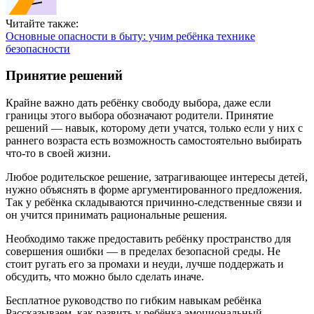
Читайте также:
Основные опасности в быту: учим ребёнка технике
безопасности
Принятие решений
Крайне важно дать ребёнку свободу выбора, даже если
границы этого выбора обозначают родители. Принятие
решений — навык, которому дети учатся, только если у них с
раннего возраста есть возможность самостоятельно выбирать
что-то в своей жизни.
Любое родительское решение, затрагивающее интересы детей,
нужно объяснять в форме аргументированного предложения.
Так у ребёнка складываются причинно-следственные связи и
он учится принимать рациональные решения.
Необходимо также предоставить ребёнку пространство для
совершения ошибки — в пределах безопасной среды. Не
стоит ругать его за промахи и неуди, лучше поддержать и
обсудить, что можно было сделать иначе.
Бесплатное руководство по гибким навыкам ребёнка
Рассказываем, как развить у ребёнка эмоциональный