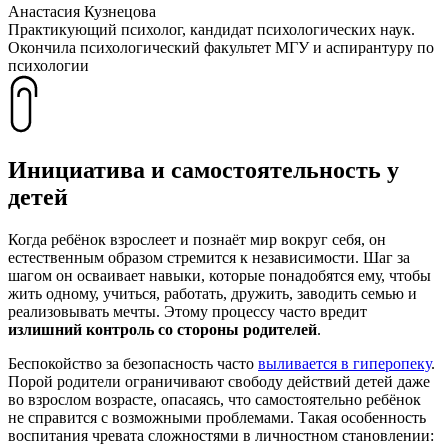
Анастасия Кузнецова
Практикующий психолог, кандидат психологических наук.
Окончила психологический факультет МГУ и аспирантуру по
психологии
Инициатива и самостоятельность у
детей
Когда ребёнок взрослеет и познаёт мир вокруг себя, он
естественным образом стремится к независимости. Шаг за
шагом он осваивает навыки, которые понадобятся ему, чтобы
жить одному, учиться, работать, дружить, заводить семью и
реализовывать мечты. Этому процессу часто вредит
излишний контроль со стороны родителей
.
Беспокойство за безопасность часто
выливается в гиперопеку
.
Порой родители ограничивают свободу действий детей даже
во взрослом возрасте, опасаясь, что самостоятельно ребёнок
не справится с возможными проблемами. Такая особенность
воспитания чревата сложностями в личностном становлении: