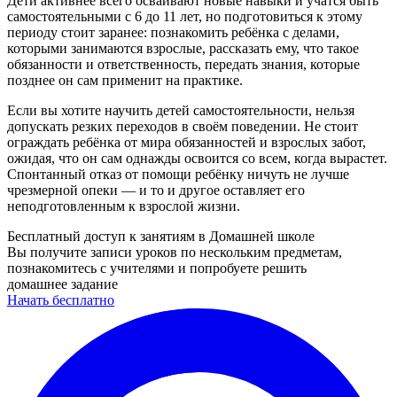
Дети активнее всего осваивают новые навыки и учатся быть
самостоятельными с 6 до 11 лет, но подготовиться к этому
периоду стоит заранее: познакомить ребёнка с делами,
которыми занимаются взрослые, рассказать ему, что такое
обязанности и ответственность, передать знания, которые
позднее он сам применит на практике.
Если вы хотите научить детей самостоятельности, нельзя
допускать резких переходов в своём поведении. Не стоит
ограждать ребёнка от мира обязанностей и взрослых забот,
ожидая, что он сам однажды освоится со всем, когда вырастет.
Спонтанный отказ от помощи ребёнку ничуть не лучше
чрезмерной опеки — и то и другое оставляет его
неподготовленным к взрослой жизни.
Бесплатный доступ к занятиям в Домашней школе
Вы получите записи уроков по нескольким предметам,
познакомитесь с учителями и попробуете решить
домашнее задание
Начать бесплатно