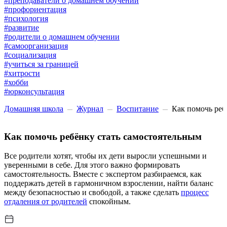
#преподаватели о домашнем обучении
#профориентация
#психология
#развитие
#родители о домашнем обучении
#самоорганизация
#социализация
#учиться за границей
#хитрости
#хобби
#юрконсультация
Домашняя школа
Журнал
Воспитание
Как помочь реб
Как помочь ребёнку стать самостоятельным
Все родители хотят, чтобы их дети выросли успешными и
уверенными в себе. Для этого важно формировать
самостоятельность. Вместе с экспертом разбираемся, как
поддержать детей в гармоничном взрослении, найти баланс
между безопасностью и свободой, а также сделать
процесс
отдаления от родителей
спокойным.