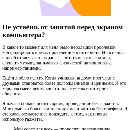
Не устаёшь от занятий перед экраном
компьютера?
В какой-то момент для меня было небольшой проблемой
контролировать время, проведённое в интернете. Но я нашла
способ отвлечься от экрана — читать печатные книги,
слушать музыку, заниматься физической активностью,
например танцами.
Ещё я люблю гулять. Когда учишься на дому, прогулки с
друзьями становятся более долгожданными и ценными. И это
хорошая смена деятельности после учёбы и интернет-
общения.
Я начала больше ценить время, проведённое без гаджетов.
Мне помогли более ранние подъёмы и завтрак без телефона. Я
стараюсь осмысленнее подходить к тому, как и когда
использую гаджеты.
Мой совет для всех — проводить повседневную