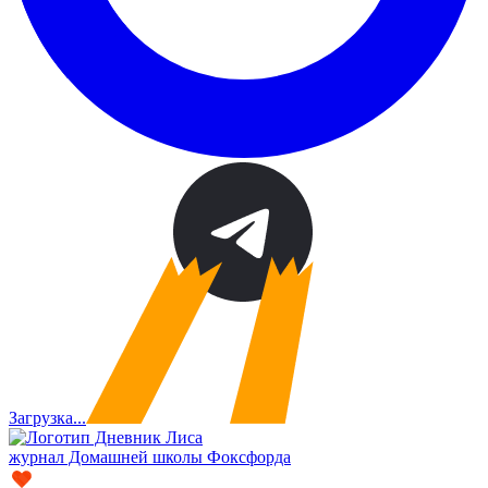
Загрузка...
журнал Домашней школы Фоксфорда