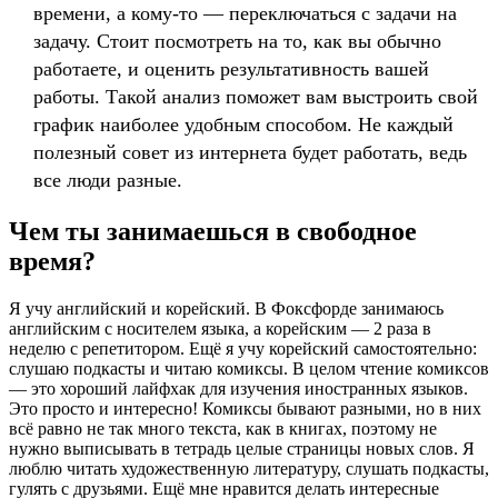
времени, а кому-то — переключаться с задачи на
задачу. Стоит посмотреть на то, как вы обычно
работаете, и оценить результативность вашей
работы. Такой анализ поможет вам выстроить свой
график наиболее удобным способом. Не каждый
полезный совет из интернета будет работать, ведь
все люди разные.
Чем ты занимаешься в свободное
время?
Я учу английский и корейский. В Фоксфорде занимаюсь
английским с носителем языка, а корейским — 2 раза в
неделю с репетитором. Ещё я учу корейский самостоятельно:
слушаю подкасты и читаю комиксы. В целом чтение комиксов
— это хороший лайфхак для изучения иностранных языков.
Это просто и интересно! Комиксы бывают разными, но в них
всё равно не так много текста, как в книгах, поэтому не
нужно выписывать в тетрадь целые страницы новых слов. Я
люблю читать художественную литературу, слушать подкасты,
гулять с друзьями. Ещё мне нравится делать интересные