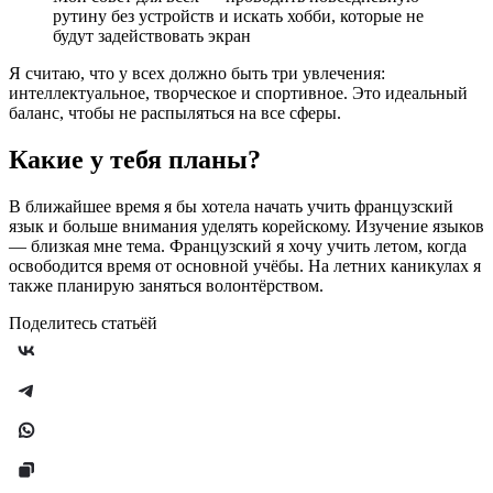
рутину без устройств и искать хобби, которые не
будут задействовать экран
Я считаю, что у всех должно быть три увлечения:
интеллектуальное, творческое и спортивное. Это идеальный
баланс, чтобы не распыляться на все сферы.
Какие у тебя планы?
В ближайшее время я бы хотела начать учить французский
язык и больше внимания уделять корейскому. Изучение языков
— близкая мне тема. Французский я хочу учить летом, когда
освободится время от основной учёбы. На летних каникулах я
также планирую заняться волонтёрством.
Поделитесь статьёй