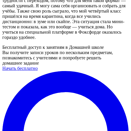
трудности с переходом, потому что для меня такой формат —
самый удачный. Я могу сама себя организовать и собрать для
учёбы. Также свою роль сыграло, что мой четвёртый класс
пришёлся на время карантина, когда все учились
дистанционно: в зуме или скайпе. Эта ситуация стала мини-
тестом и показала, как это вообще — учиться дома. Но
учиться на специальной платформе в Фоксфорде оказалось
гораздо удобнее.
Бесплатный доступ к занятиям в Домашней школе
Вы получите записи уроков по нескольким предметам,
познакомитесь с учителями и попробуете решить
домашнее задание
Начать бесплатно