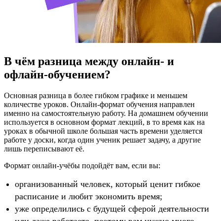
В чём разница между онлайн- и
офлайн-обучением?
Основная разница в более гибком графике и меньшем
количестве уроков. Онлайн-формат обучения направлен
именно на самостоятельную работу. На домашнем обучении
используется в основном формат лекций, в то время как на
уроках в обычной школе большая часть времени уделяется
работе у доски, когда один ученик решает задачу, а другие
лишь переписывают её.
Формат онлайн-учёбы подойдёт вам, если вы:
организованный человек, который ценит гибкое
расписание и любит экономить время;
уже определились с будущей сферой деятельности
или даже работаете, поэтому вам нужно много