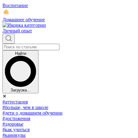
Воспитание
Домашнее обучение
Личный опыт
Найти
Загрузка...
✕
#аттестация
#больше, чем в школе
#дети о домашнем обучении
#достижения
#здоровье
#как учиться
#каникулы