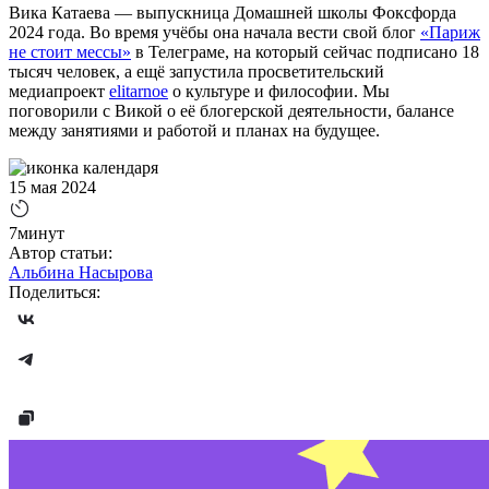
Вика Катаева — выпускница Домашней школы Фоксфорда
2024 года. Во время учёбы она начала вести свой блог
«Париж
не стоит мессы»
в Телеграме, на который сейчас подписано 18
тысяч человек, а ещё запустила просветительский
медиапроект
elitarnoe
о культуре и философии. Мы
поговорили с Викой о её блогерской деятельности, балансе
между занятиями и работой и планах на будущее.
15 мая 2024
7минут
Автор статьи:
Альбина Насырова
Поделиться: