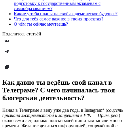
подготовку к государственным экзаменам с
самообразованием?
Какие у тебя планы на своё академическое будущее?
Что для тебя самое важное в твоих проектах?
О чём ты сейчас мечтаешь?
Поделитесь статьёй
Как давно ты ведёшь свой канал в
Телеграме? С чего начиналась твоя
блогерская деятельность?
Канал в Телеграме я веду уже два года, в Instagram* (
соцсеть
признана экстремистской и запрещена в РФ. — Прим. ред.
) —
около семи лет, однако поиски моей ниши там заняли много
времени. Желание делиться информацией, сопряжённой с