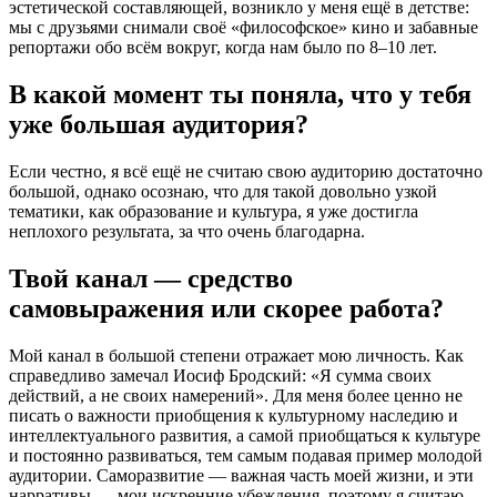
эстетической составляющей, возникло у меня ещё в детстве:
мы с друзьями снимали своё «философское» кино и забавные
репортажи обо всём вокруг, когда нам было по 8–10 лет.
В какой момент ты поняла, что у тебя
уже большая аудитория?
Если честно, я всё ещё не считаю свою аудиторию достаточно
большой, однако осознаю, что для такой довольно узкой
тематики, как образование и культура, я уже достигла
неплохого результата, за что очень благодарна.
Твой канал — средство
самовыражения или скорее работа?
Мой канал в большой степени отражает мою личность. Как
справедливо замечал Иосиф Бродский: «Я сумма своих
действий, а не своих намерений». Для меня более ценно не
писать о важности приобщения к культурному наследию и
интеллектуального развития, а самой приобщаться к культуре
и постоянно развиваться, тем самым подавая пример молодой
аудитории. Саморазвитие — важная часть моей жизни, и эти
нарративы — мои искренние убеждения, поэтому я считаю