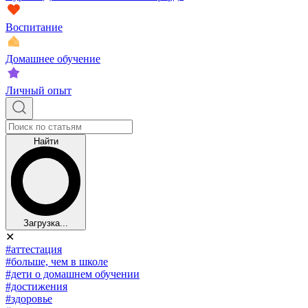
Воспитание
Домашнее обучение
Личный опыт
Найти
Загрузка...
✕
#аттестация
#больше, чем в школе
#дети о домашнем обучении
#достижения
#здоровье