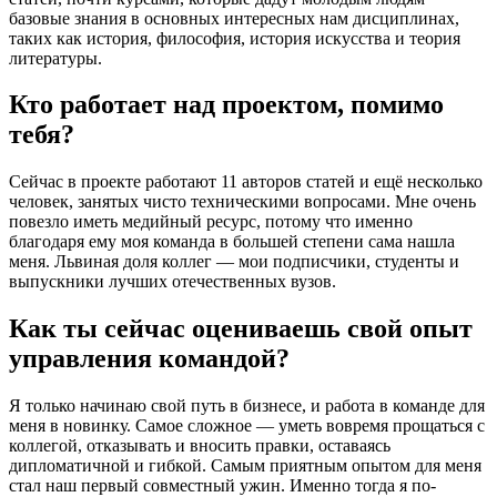
базовые знания в основных интересных нам дисциплинах,
таких как история, философия, история искусства и теория
литературы.
Кто работает над проектом, помимо
тебя?
Сейчас в проекте работают 11 авторов статей и ещё несколько
человек, занятых чисто техническими вопросами. Мне очень
повезло иметь медийный ресурс, потому что именно
благодаря ему моя команда в большей степени сама нашла
меня. Львиная доля коллег — мои подписчики, студенты и
выпускники лучших отечественных вузов.
Как ты сейчас оцениваешь свой опыт
управления командой?
Я только начинаю свой путь в бизнесе, и работа в команде для
меня в новинку. Самое сложное — уметь вовремя прощаться с
коллегой, отказывать и вносить правки, оставаясь
дипломатичной и гибкой. Самым приятным опытом для меня
стал наш первый совместный ужин. Именно тогда я по-