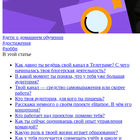
#дети о домашнем обучении
#достижения
#хобби
В этой статье
Как давно ты ведёшь свой канал в Телеграме? С чего
начиналась твоя блогерская деятельность?
В какой момент ты поняла, что у тебя уже большая
аудитория?
Твой канал — средство самовыражения или скорее
работа?
Кто твоя аудитория, для кого ты пишешь?
Расскажи немного о своём проекте elitarnoe. В чём его
концепция?
Кто работает над проектом, помимо тебя?
Как ты сейчас оцениваешь свой опыт управления
командой?
Какую роль в твоей жизни играет образование?
Как у тебя получается совмещать учёбу в школе и