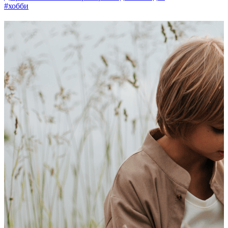
#хобби