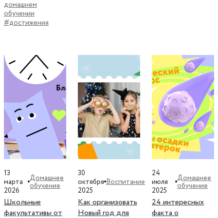
домашнем
обучении
#достижения
13
30
24
Домашнее
Домашнее
Воспитание
марта
октября
июля
обучение
обучение
2026
2025
2025
Школьные
Как организовать
24 интересных
факультативы от
Новый год для
факта о