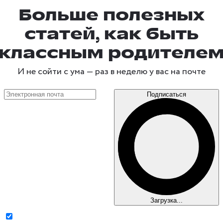
Больше полезных
статей, как быть
классным родителе
И не сойти с ума —
раз в неделю
у вас на почте
Подписаться
Загрузка...