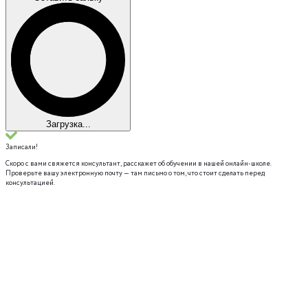
Загрузка...
Записали!
Скоро с вами свяжется консультант, расскажет об обучении в нашей онлайн-школе.
Проверьте вашу электронную почту — там письмо о том, что стоит сделать перед
консультацией.