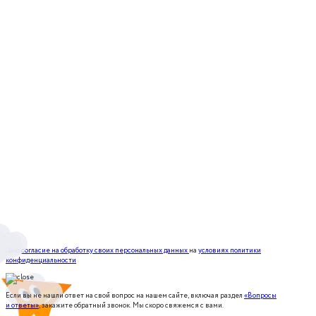
Даю
согласие на обработку своих персональных данных
на
условиях политики
конфиденциальности
Если вы не нашли ответ на свой вопрос на нашем сайте, включая раздел
«Вопросы
и ответы»
, закажите обратный звонок. Мы скоро свяжемся с вами.