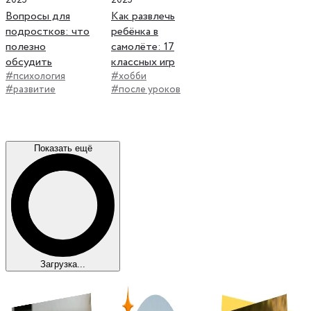
2025
2025
Вопросы для
Как развлечь
подростков: что
ребёнка в
полезно
самолёте: 17
обсудить
классных игр
#психология
#хобби
#развитие
#после уроков
Показать ещё
Загрузка...