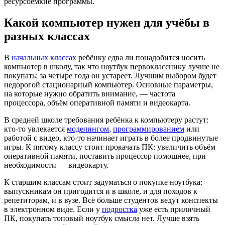
ресурсоёмкие программы.
Какой компьютер нужен для учёбы в
разных классах
В
начальных классах
ребёнку едва ли понадобится носить
компьютер в школу, так что ноутбук первокласснику лучше не
покупать: за четыре года он устареет. Лучшим выбором будет
недорогой стационарный компьютер. Основные параметры,
на которые нужно обратить внимание, — частота
процессора, объём оперативной памяти и видеокарта.
В средней школе требования ребёнка к компьютеру растут:
кто-то увлекается
моделингом
,
программированием
или
работой с видео, кто-то начинает играть в более продвинутые
игры. К пятому классу стоит прокачать ПК: увеличить объём
оперативной памяти, поставить процессор помощнее, при
необходимости — видеокарту.
К старшим классам стоит задуматься о покупке ноутбука:
выпускникам он пригодится и в школе, и для походов к
репетиторам, и в вузе. Всё больше студентов ведут конспекты
в электронном виде. Если у
подростка
уже есть приличный
ПК, покупать топовый ноутбук смысла нет. Лучше взять