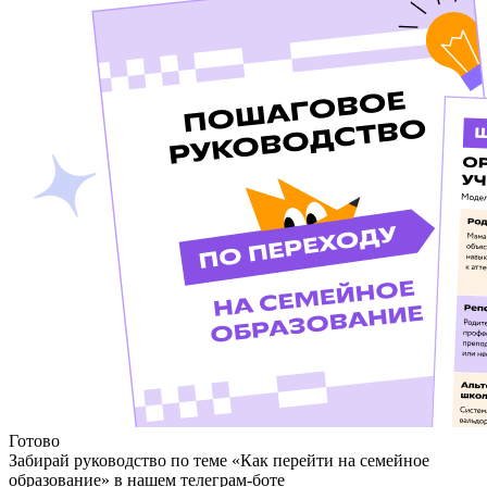
Готово
Забирай руководство по теме «Как перейти на семейное
образование» в нашем телеграм-боте