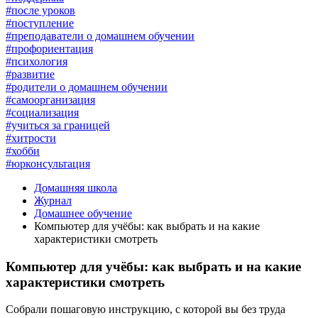
#после уроков
#поступление
#преподаватели о домашнем обучении
#профориентация
#психология
#развитие
#родители о домашнем обучении
#самоорганизация
#социализация
#учиться за границей
#хитрости
#хобби
#юрконсультация
Домашняя школа
Журнал
Домашнее обучение
Компьютер для учёбы: как выбрать и на какие
характеристики смотреть
Компьютер для учёбы: как выбрать и на какие
характеристики смотреть
Собрали пошаговую инструкцию, с которой вы без труда