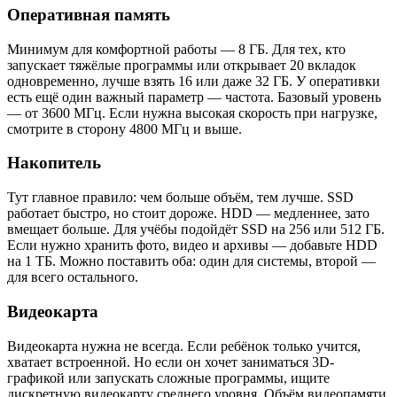
Оперативная память
Минимум для комфортной работы — 8 ГБ. Для тех, кто
запускает тяжёлые программы или открывает 20 вкладок
одновременно, лучше взять 16 или даже 32 ГБ. У оперативки
есть ещё один важный параметр — частота. Базовый уровень
— от 3600 МГц. Если нужна высокая скорость при нагрузке,
смотрите в сторону 4800 МГц и выше.
Накопитель
Тут главное правило: чем больше объём, тем лучше. SSD
работает быстро, но стоит дороже. HDD — медленнее, зато
вмещает больше. Для учёбы подойдёт SSD на 256 или 512 ГБ.
Если нужно хранить фото, видео и архивы — добавьте HDD
на 1 ТБ. Можно поставить оба: один для системы, второй —
для всего остального.
Видеокарта
Видеокарта нужна не всегда. Если ребёнок только учится,
хватает встроенной. Но если он хочет заниматься 3D-
графикой или запускать сложные программы, ищите
дискретную видеокарту среднего уровня. Объём видеопамяти