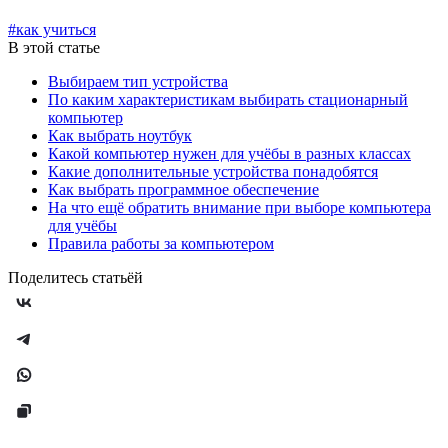
#как учиться
В этой статье
Выбираем тип устройства
По каким характеристикам выбирать стационарный
компьютер
Как выбрать ноутбук
Какой компьютер нужен для учёбы в разных классах
Какие дополнительные устройства понадобятся
Как выбрать программное обеспечение
На что ещё обратить внимание при выборе компьютера
для учёбы
Правила работы за компьютером
Поделитесь статьёй