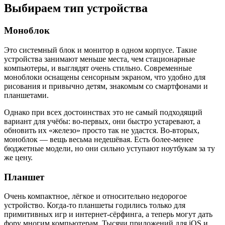
Выбираем тип устройства
Моноблок
Это системный блок и монитор в одном корпусе. Такие
устройства занимают меньше места, чем стационарные
компьютеры, и выглядят очень стильно. Современные
моноблоки оснащены сенсорным экраном, что удобно для
рисования и привычно детям, знакомым со смартфонами и
планшетами.
Однако при всех достоинствах это не самый подходящий
вариант для учёбы: во-первых, они быстро устаревают, а
обновить их «железо» просто так не удастся. Во-вторых,
моноблок — вещь весьма недешёвая. Есть более-менее
бюджетные модели, но они сильно уступают ноутбукам за ту
же цену.
Планшет
Очень компактное, лёгкое и относительно недорогое
устройство. Когда-то планшеты годились только для
примитивных игр и интернет-сёрфинга, а теперь могут дать
фору многим компьютерам. Тысячи приложений для iOS и