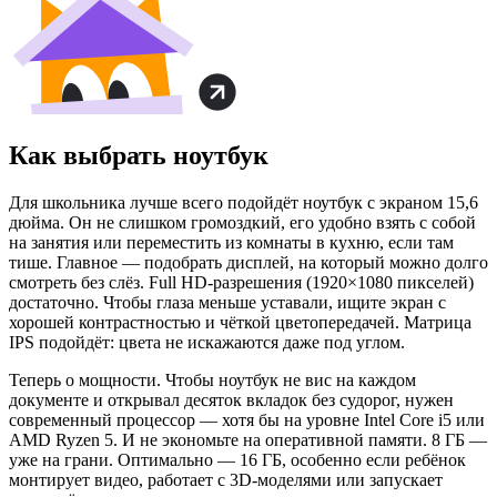
Как выбрать ноутбук
Для школьника лучше всего подойдёт ноутбук с экраном 15,6
дюйма. Он не слишком громоздкий, его удобно взять с собой
на занятия или переместить из комнаты в кухню, если там
тише. Главное — подобрать дисплей, на который можно долго
смотреть без слёз. Full HD-разрешения (1920×1080 пикселей)
достаточно. Чтобы глаза меньше уставали, ищите экран с
хорошей контрастностью и чёткой цветопередачей. Матрица
IPS подойдёт: цвета не искажаются даже под углом.
Теперь о мощности. Чтобы ноутбук не вис на каждом
документе и открывал десяток вкладок без судорог, нужен
современный процессор — хотя бы на уровне Intel Core i5 или
AMD Ryzen 5. И не экономьте на оперативной памяти. 8 ГБ —
уже на грани. Оптимально — 16 ГБ, особенно если ребёнок
монтирует видео, работает с 3D-моделями или запускает