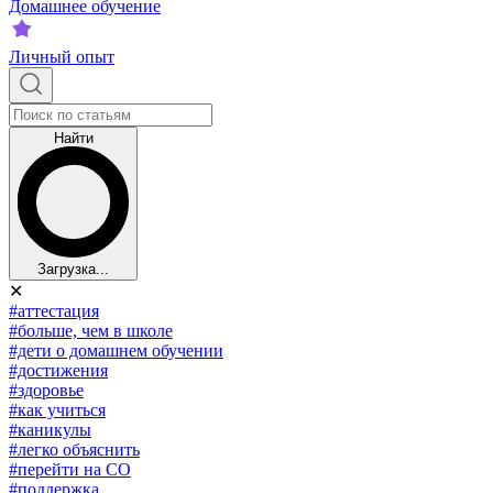
Домашнее обучение
Личный опыт
Найти
Загрузка...
✕
#аттестация
#больше, чем в школе
#дети о домашнем обучении
#достижения
#здоровье
#как учиться
#каникулы
#легко объяснить
#перейти на СО
#поддержка