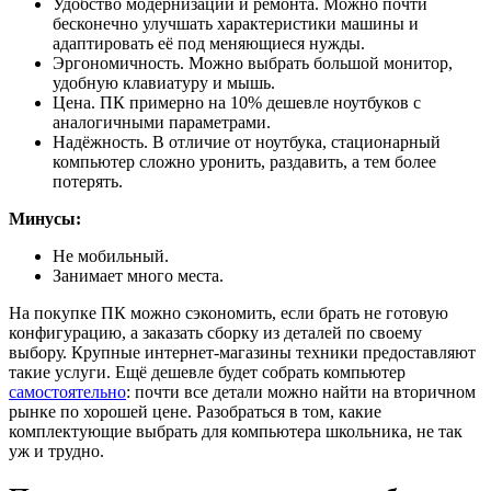
Удобство модернизации и ремонта. Можно почти
бесконечно улучшать характеристики машины и
адаптировать её под меняющиеся нужды.
Эргономичность. Можно выбрать большой монитор,
удобную клавиатуру и мышь.
Цена. ПК примерно на 10% дешевле ноутбуков с
аналогичными параметрами.
Надёжность. В отличие от ноутбука, стационарный
компьютер сложно уронить, раздавить, а тем более
потерять.
Минусы:
Не мобильный.
Занимает много места.
На покупке ПК можно сэкономить, если брать не готовую
конфигурацию, а заказать сборку из деталей по своему
выбору. Крупные интернет-магазины техники предоставляют
такие услуги. Ещё дешевле будет собрать компьютер
самостоятельно
: почти все детали можно найти на вторичном
рынке по хорошей цене. Разобраться в том, какие
комплектующие выбрать для компьютера школьника, не так
уж и трудно.