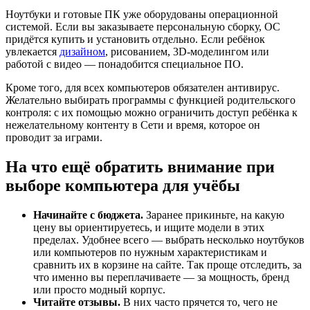
Ноутбуки и готовые ПК уже оборудованы операционной
системой. Если вы заказываете персональную сборку, ОС
придётся купить и установить отдельно. Если ребёнок
увлекается
дизайном
, рисованием, 3D-моделингом или
работой с видео — понадобится специальное ПО.
Кроме того, для всех компьютеров обязателен антивирус.
Желательно выбирать программы с функцией родительского
контроля: с их помощью можно ограничить доступ ребёнка к
нежелательному контенту в Сети и время, которое он
проводит за играми.
На что ещё обратить внимание при
выборе компьютера для учёбы
Начинайте с бюджета.
Заранее прикиньте, на какую
цену вы ориентируетесь, и ищите модели в этих
пределах. Удобнее всего — выбрать несколько ноутбуков
или компьютеров по нужным характеристикам и
сравнить их в корзине на сайте. Так проще отследить, за
что именно вы переплачиваете — за мощность, бренд
или просто модный корпус.
Читайте отзывы.
В них часто прячется то, чего не