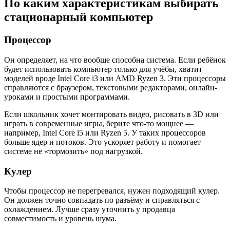
По каким характеристикам выбирать
стационарный компьютер
Процессор
Он определяет, на что вообще способна система. Если ребёнок
будет использовать компьютер только для учёбы, хватит
моделей вроде Intel Core i3 или AMD Ryzen 3. Эти процессоры
справляются с браузером, текстовыми редакторами, онлайн-
уроками и простыми программами.
Если школьник хочет монтировать видео, рисовать в 3D или
играть в современные игры, берите что-то мощнее —
например, Intel Core i5 или Ryzen 5. У таких процессоров
больше ядер и потоков. Это ускоряет работу и помогает
системе не «тормозить» под нагрузкой.
Кулер
Чтобы процессор не перегревался, нужен подходящий кулер.
Он должен точно совпадать по разъёму и справляться с
охлаждением. Лучше сразу уточнить у продавца
совместимость и уровень шума.