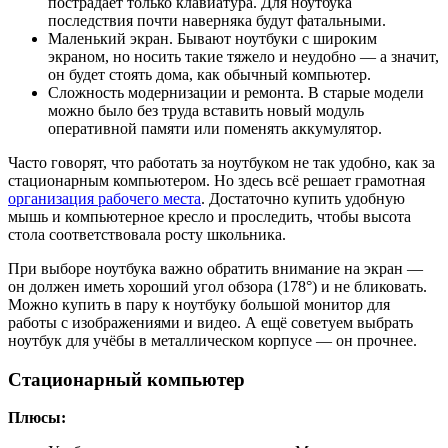
пострадает только клавиатура. Для ноутбука
последствия почти наверняка будут фатальными.
Маленький экран. Бывают ноутбуки с широким
экраном, но носить такие тяжело и неудобно — а значит,
он будет стоять дома, как обычный компьютер.
Сложность модернизации и ремонта. В старые модели
можно было без труда вставить новый модуль
оперативной памяти или поменять аккумулятор.
Часто говорят, что работать за ноутбуком не так удобно, как за
стационарным компьютером. Но здесь всё решает грамотная
организация рабочего места
. Достаточно купить удобную
мышь и компьютерное кресло и проследить, чтобы высота
стола соответствовала росту школьника.
При выборе ноутбука важно обратить внимание на экран —
он должен иметь хороший угол обзора (178°) и не бликовать.
Можно купить в пару к ноутбуку большой монитор для
работы с изображениями и видео. А ещё советуем выбрать
ноутбук для учёбы в металлическом корпусе — он прочнее.
Стационарный компьютер
Плюсы: