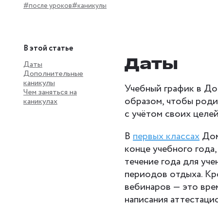
#после уроков
#каникулы
В этой статье
Даты
Даты
Дополнительные
каникулы
Учебный график в Д
Чем заняться на
образом, чтобы роди
каникулах
с учётом своих целей
В
первых классах
Дом
конце учебного года,
течение года для уч
периодов отдыха. Кр
вебинаров — это вре
написания аттестаци