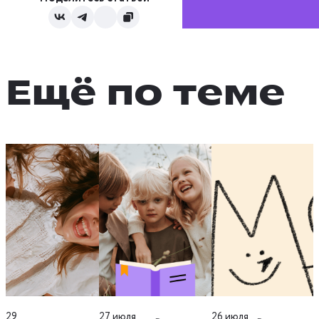
Ещё по теме
29
27 июля
26 июля