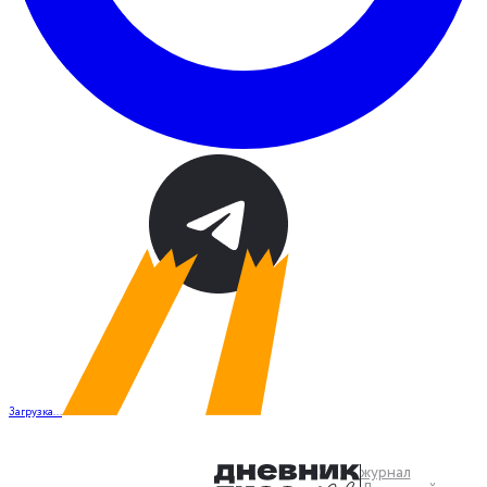
Загрузка...
журнал