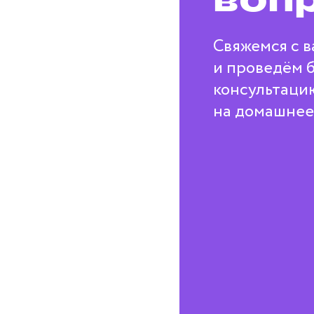
воп
Свяжемся с в
и проведём 
консультаци
на домашнее