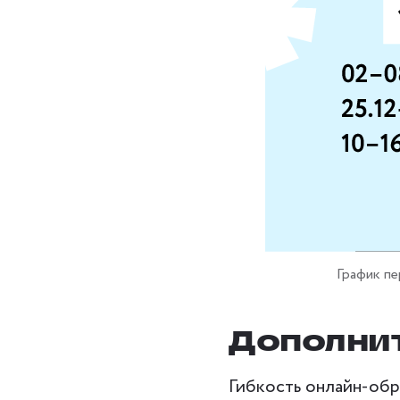
График пе
Дополни
Гибкость онлайн-обр