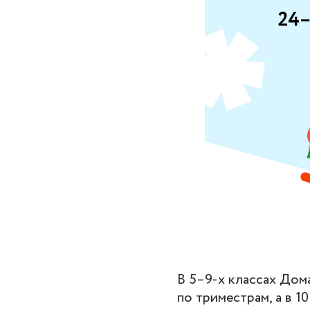
В 5–9-х классах До
по триместрам, а в 10