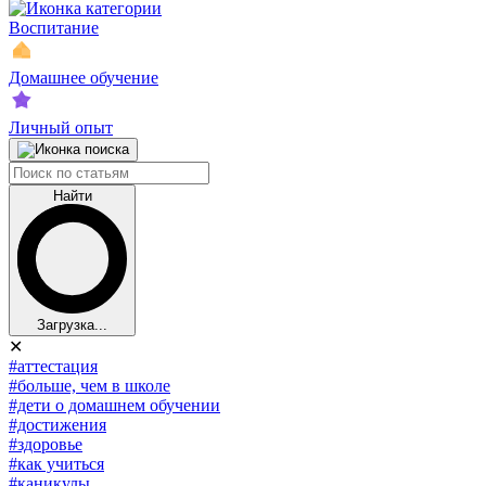
Воспитание
Домашнее обучение
Личный опыт
Найти
Загрузка...
✕
#аттестация
#больше, чем в школе
#дети о домашнем обучении
#достижения
#здоровье
#как учиться
#каникулы