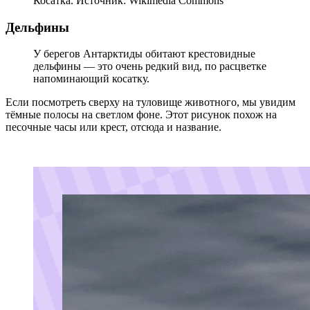
Косатка. Источник: Wikimedia Commons
Дельфины
У берегов Антарктиды обитают крестовидные
дельфины — это очень редкий вид, по расцветке
напоминающий косатку.
Если посмотреть сверху на туловище животного, мы увидим
тёмные полосы на светлом фоне. Этот рисунок похож на
песочные часы или крест, отсюда и название.