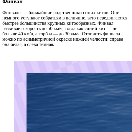
Финвал
Финвалы — ближайшие родственники синих китов. Они
немного уступают собратьям в величине, зато передвигаются
быстрее большинства крупных китообразных. Финвал
развивает скорость до 50 км/ч, тогда как синий кит — не
больше 40 км/ч, а горбач — до 30 км/ч. Отличить финвала
можно по асимметричной окраске нижней челюсти: справа
она белая, а слева тёмная.