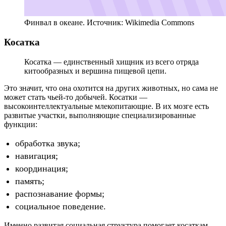
Финвал в океане. Источник: Wikimedia Commons
Косатка
Косатка — единственный хищник из всего отряда
китообразных и вершина пищевой цепи.
Это значит, что она охотится на других животных, но сама не
может стать чьей-то добычей. Косатки —
высокоинтеллектуальные млекопитающие. В их мозге есть
развитые участки, выполняющие специализированные
функции:
обработка звука;
навигация;
координация;
память;
распознавание формы;
социальное поведение.
Именно развитая социальная структура помогает косаткам