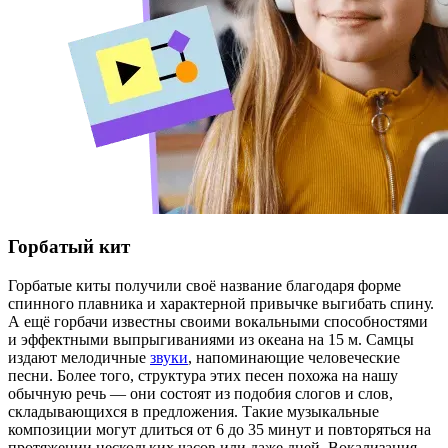
Горбатый кит
Горбатые киты получили своё название благодаря форме
спинного плавника и характерной привычке выгибать спину.
А ещё горбачи известны своими вокальными способностями
и эффектными выпрыгиваниями из океана на 15 м. Самцы
издают мелодичные
звуки
, напоминающие человеческие
песни. Более того, структура этих песен похожа на нашу
обычную речь — они состоят из подобия слогов и слов,
складывающихся в предложения. Такие музыкальные
композиции могут длиться от 6 до 35 минут и повторяться на
протяжении нескольких часов или даже дней. Вокализация