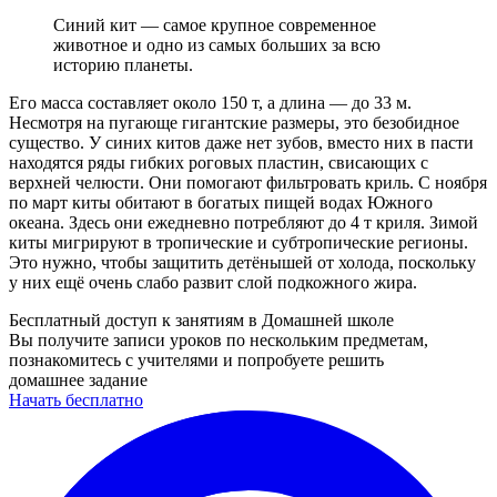
Синий кит — самое крупное современное
животное и одно из самых больших за всю
историю планеты.
Его масса составляет около 150 т, а длина — до 33 м.
Несмотря на пугающе гигантские размеры, это безобидное
существо. У синих китов даже нет зубов, вместо них в пасти
находятся ряды гибких роговых пластин, свисающих с
верхней челюсти. Они помогают фильтровать криль. С ноября
по март киты обитают в богатых пищей водах Южного
океана. Здесь они ежедневно потребляют до 4 т криля. Зимой
киты мигрируют в тропические и субтропические регионы.
Это нужно, чтобы защитить детёнышей от холода, поскольку
у них ещё очень слабо развит слой подкожного жира.
Бесплатный доступ к занятиям в Домашней школе
Вы получите записи уроков по нескольким предметам,
познакомитесь с учителями и попробуете решить
домашнее задание
Начать бесплатно