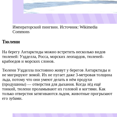
Императорский пингвин. Источник: Wikimedia
Commons
Тюлени
На берегу Антарктиды можно встретить несколько видов
тюленей: Уэдделла, Росса, морских леопардов, тюленей-
крабоедов и морских слонов.
Тюлени Уэдделла постоянно живут у берегов Антарктиды и
не мигрируют зимой. Их не пугает даже 3-метровая толщина
льда, потому что они умеют делать в нём продухи
(продушины) — отверстия для дыхания. Когда лёд ещё
тонкий, тюлени проламывают их головой и когтями. Как
только отверстия затягиваются льдом, животные прогрызают
его зубами.