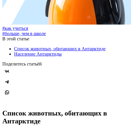
#как учиться
#больше, чем в школе
В этой статье
Список животных, обитающих в Антарктиде
Население Антарктиды
Поделитесь статьёй
Список животных, обитающих в
Антарктиде