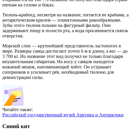
пятнам на голове и боках.
Тюлень-крабоед, несмотря на название, питается не крабами, а
антарктическим крилем — планктонными ракообразными.
Зубы этого тюленя похожи на фигурный фильтр. Они
задерживают пищу в полости рта, а вода просачивается сквозь
отверстия.
Морской слон — крупнейший представитель ластоногих в
мире. Размеры самца достигают почти 6 м в длину, а вес — до
3 700 кг. Но название этот вид получил не только благодаря
внушительным габаритам. На носу у самцов находится
кожаный мешок, напоминающий хобот. Он устрашает
соперников и усиливает рёв, необходимый тюленю для
демонстрации силы.
Читайте также:
Российский государственный музей Арктики и Антарктики
Синий кит