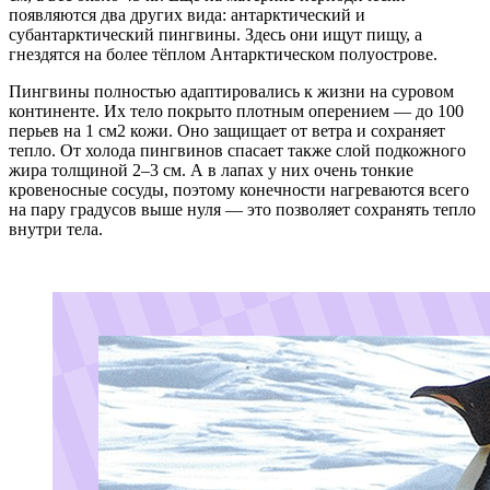
появляются два других вида: антарктический и
субантарктический пингвины. Здесь они ищут пищу, а
гнездятся на более тёплом Антарктическом полуострове.
Пингвины полностью адаптировались к жизни на суровом
континенте. Их тело покрыто плотным оперением — до 100
перьев на 1 см2 кожи. Оно защищает от ветра и сохраняет
тепло. От холода пингвинов спасает также слой подкожного
жира толщиной 2–3 см. А в лапах у них очень тонкие
кровеносные сосуды, поэтому конечности нагреваются всего
на пару градусов выше нуля — это позволяет сохранять тепло
внутри тела.