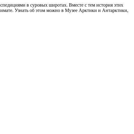
спедициями в суровых широтах. Вместе с тем история этих
лимате. Узнать об этом можно в Музее Арктики и Антарктики,