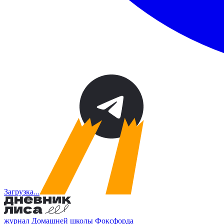
Загрузка...
журнал Домашней школы Фоксфорда