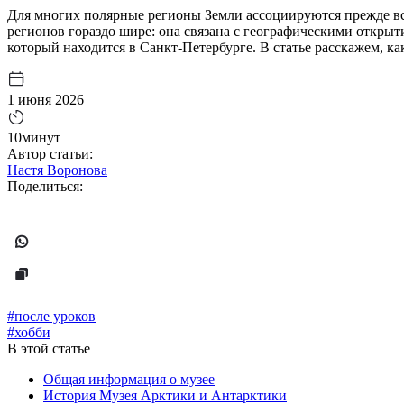
Для многих полярные регионы Земли ассоциируются прежде вс
регионов гораздо шире: она связана с географическими откры
который находится в Санкт-Петербурге. В статье расскажем, к
1 июня 2026
10минут
Автор статьи:
Настя Воронова
Поделиться:
#после уроков
#хобби
В этой статье
Общая информация о музее
История Музея Арктики и Антарктики