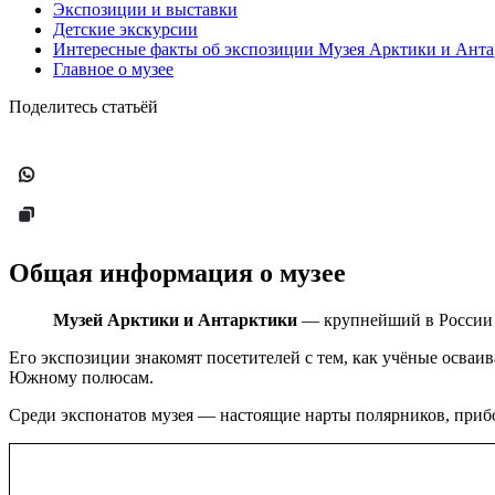
Экспозиции и выставки
Детские экскурсии
Интересные факты об экспозиции Музея Арктики и Ант
Главное о музее
Поделитесь статьёй
Общая информация о музее
Музей Арктики и Антарктики
— крупнейший в России 
Его экспозиции знакомят посетителей с тем, как учёные осваи
Южному полюсам.
Среди экспонатов музея — настоящие нарты полярников, прибо