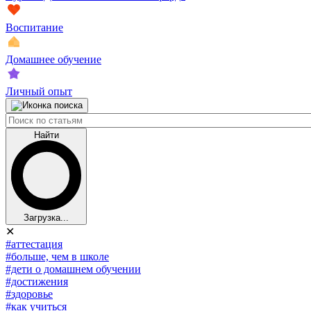
Воспитание
Домашнее обучение
Личный опыт
Найти
Загрузка...
✕
#аттестация
#больше, чем в школе
#дети о домашнем обучении
#достижения
#здоровье
#как учиться