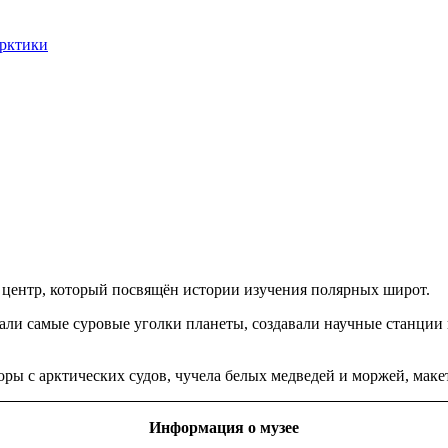
арктики
центр, который посвящён истории изучения полярных широт.
вали самые суровые уголки планеты, создавали научные станции
ры с арктических судов, чучела белых медведей и моржей, мак
Информация о музее