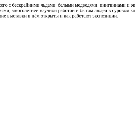
его с бескрайними льдами, белыми медведями, пингвинами и эк
тиями, многолетней научной работой и бытом людей в суровом к
акие выставки в нём открыты и как работают экспозиции.