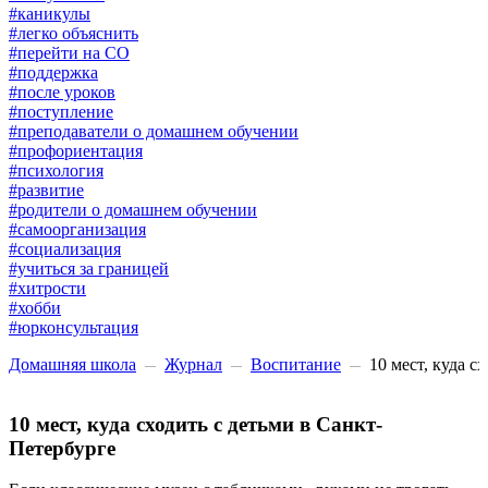
#каникулы
#легко объяснить
#перейти на СО
#поддержка
#после уроков
#поступление
#преподаватели о домашнем обучении
#профориентация
#психология
#развитие
#родители о домашнем обучении
#самоорганизация
#социализация
#учиться за границей
#хитрости
#хобби
#юрконсультация
Домашняя школа
Журнал
Воспитание
10 мест, куда с
10 мест, куда сходить с детьми в Санкт-
Петербурге