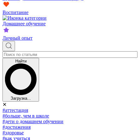
Воспитание
Домашнее обучение
Личный опыт
Найти
Загрузка...
✕
#аттестация
#больше, чем в школе
#дети о домашнем обучении
#достижения
#здоровье
#как учиться