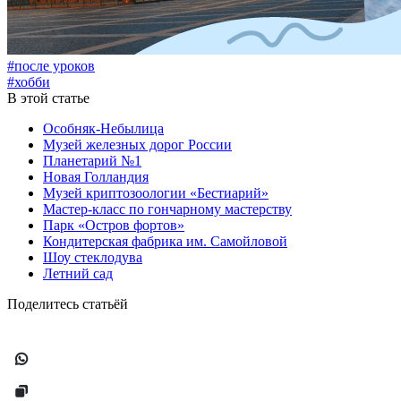
#после уроков
#хобби
В этой статье
Особняк-Небылица
Музей железных дорог России
Планетарий №1
Новая Голландия
Музей криптозоологии «Бестиарий»
Мастер-класс по гончарному мастерству
Парк «Остров фортов»
Кондитерская фабрика им. Самойловой
Шоу стеклодува
Летний сад
Поделитесь статьёй