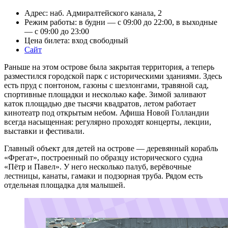
Адрес: наб. Адмиралтейского канала, 2
Режим работы: в будни — с 09:00 до 22:00, в выходные
— с 09:00 до 23:00
Цена билета: вход свободный
Сайт
Раньше на этом острове была закрытая территория, а теперь
разместился городской парк с историческими зданиями. Здесь
есть пруд с понтоном, газоны с шезлонгами, травяной сад,
спортивные площадки и несколько кафе. Зимой заливают
каток площадью две тысячи квадратов, летом работает
кинотеатр под открытым небом. Афиша Новой Голландии
всегда насыщенная: регулярно проходят концерты, лекции,
выставки и фестивали.
Главный объект для детей на острове — деревянный корабль
«Фрегат», построенный по образцу исторического судна
«Пётр и Павел». У него несколько палуб, верёвочные
лестницы, канаты, гамаки и подзорная труба. Рядом есть
отдельная площадка для малышей.