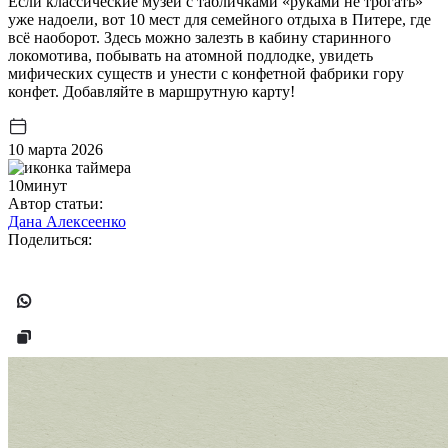
Если классические музеи с табличками «руками не трогать»
уже надоели, вот 10 мест для семейного отдыха в Питере, где
всё наоборот. Здесь можно залезть в кабину старинного
локомотива, побывать на атомной подлодке, увидеть
мифических существ и унести с конфетной фабрики гору
конфет. Добавляйте в маршрутную карту!
10 марта 2026
10минут
Автор статьи:
Дана Алексеенко
Поделиться: