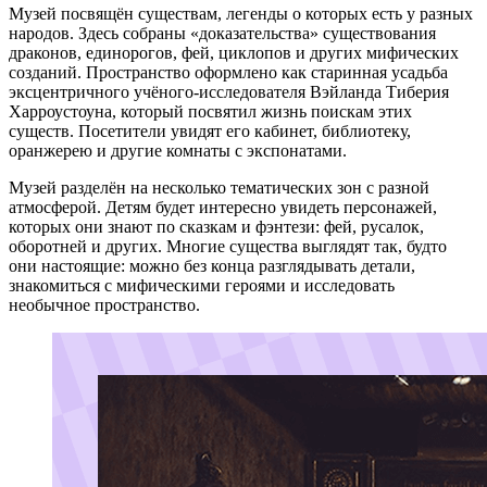
Музей посвящён существам, легенды о которых есть у разных
народов. Здесь собраны «доказательства» существования
драконов, единорогов, фей, циклопов и других мифических
созданий. Пространство оформлено как старинная усадьба
эксцентричного учёного-исследователя Вэйланда Тиберия
Харроустоуна, который посвятил жизнь поискам этих
существ. Посетители увидят его кабинет, библиотеку,
оранжерею и другие комнаты с экспонатами.
Музей разделён на несколько тематических зон с разной
атмосферой. Детям будет интересно увидеть персонажей,
которых они знают по сказкам и фэнтези: фей, русалок,
оборотней и других. Многие существа выглядят так, будто
они настоящие: можно без конца разглядывать детали,
знакомиться с мифическими героями и исследовать
необычное пространство.