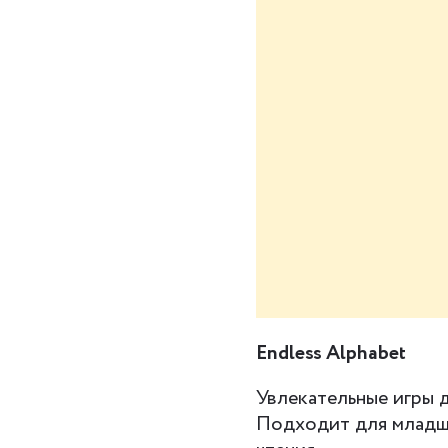
Даю
согласие на
условиях полити
Endless Alphabet
Увлекательные игры д
Подходит для младши