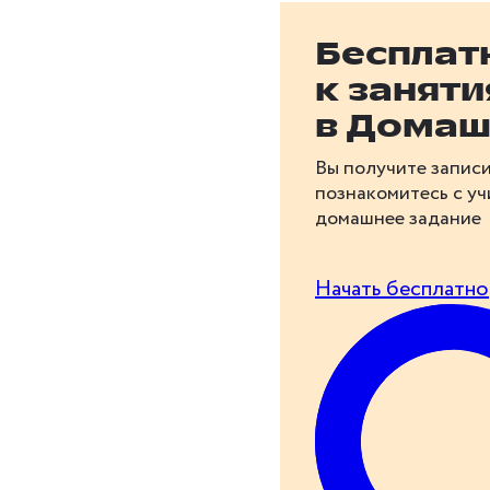
Бесплат
к занят
в Домаш
Вы получите записи
познакомитесь с у
домашнее задание
Начать бесплатно