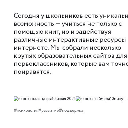
Сегодня у школьников есть уникаль
возможность — учиться не только с
помощью книг, но и задействуя
различные интерактивные ресурсы 
интернете. Мы собрали несколько
крутых образовательных сайтов для
первоклассников, которые вам точн
понравятся.
10 июля 2025
10минут
П
#психология
#развитие
#поддержка