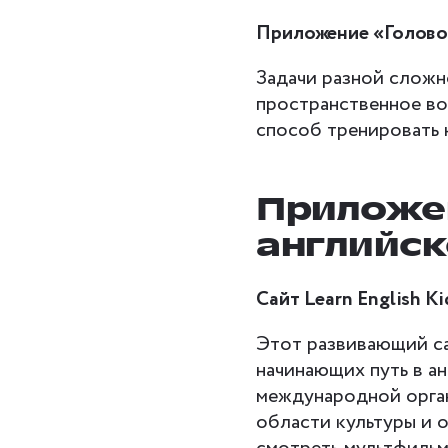
Приложение «Голово
Задачи разной слож
пространственное во
способ тренировать 
Приложен
английск
Сайт Learn English Ki
Этот развивающий са
начинающих путь в а
международной орга
области культуры и о