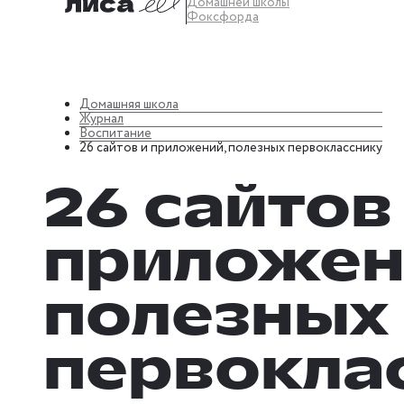
Домашней школы
Фоксфорда
Домашняя школа
Журнал
Воспитание
26 сайтов и приложений, полезных первокласснику
26 сайтов
приложен
полезных
первокла