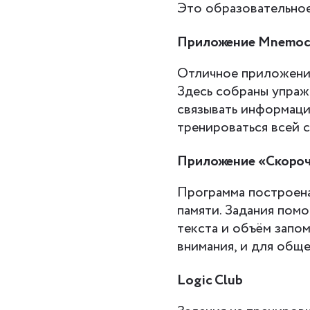
Это образовательное
Приложение Mnemo
Отличное приложение
Здесь собраны упраж
связывать информаци
тренироваться всей 
Приложение «Скороч
Программа построена
памяти. Задания пом
текста и объём запо
внимания, и для общ
Logic Club