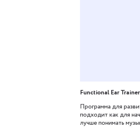
Даю
согласие на
условиях полити
Functional Ear Trainer
Программа для развит
подходит как для нач
лучше понимать музы