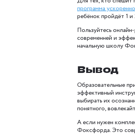
Для тех, кто спешит
программа ускоренно
ребёнок пройдёт 1 и 
Пользуйтесь онлайн-
современней и эффек
начальную школу Фо
Вывод
Образовательные при
эффективный инструм
выбирать их осознанн
понятного, вовлекайт
А если нужен компл
Фоксфорда. Это сов