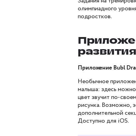
Задания на тренировк
олимпиадного уровн
подростков.
Приложен
развития
Приложение Bubl Dr
Необычное приложен
малыша: здесь можно
цвет звучит по-свое
рисунка. Возможно, 
дополнительной секци
Доступно для iOS.