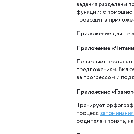
задания разделены п
функции: с помощью 
проводит в приложе
Приложение для перв
Приложение «Читан
Позволяет поэтапно у
предложениям. Включ
за прогрессом и под
Приложение «Грамот
Тренирует орфографи
процесс
запоминания
родителям понять, на