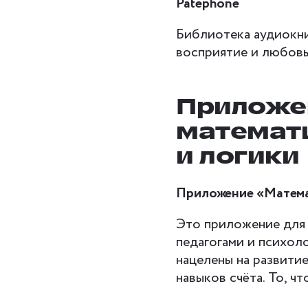
Patephone
Библиотека аудиокниг
восприятие и любовь
Приложен
математ
и логики
Приложение «Математ
Это приложение для 
педагогами и психол
нацелены на развити
навыков счёта. То, ч