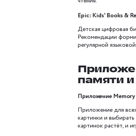
чтения.
Epic: Kids' Books & R
Детская цифровая биб
Рекомендации формир
регулярной языковой
Приложе
памяти и
Приложение Memory 
Приложение для всех
картинки и выбирать
картинок растёт, и и