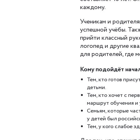
каждому.
Ученикам и родителя
успешной учёбы. Так
прийти классный руко
логопед и другие кв
для родителей, где 
Кому подойдёт нача
Тем, кто готов прису
детьми.
Тем, кто хочет с пе
маршрут обучения и 
Семьям, которые час
у детей был российс
Тем, у кого слабое 