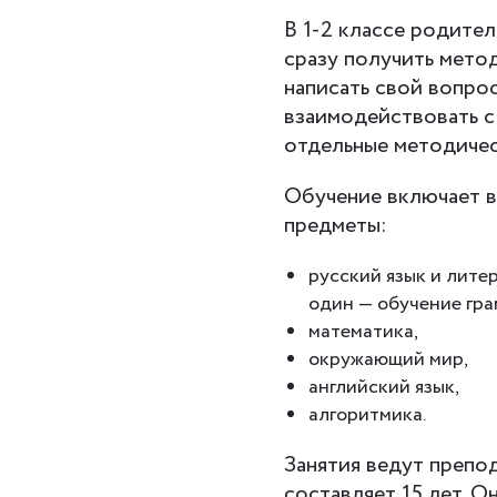
В 1-2 классе родител
сразу получить мето
написать свой вопрос
взаимодействовать с
отдельные методичес
Обучение включает в
предметы:
русский язык и лите
один — обучение гра
математика,
окружающий мир,
английский язык,
алгоритмика.
Занятия ведут препо
составляет 15 лет. О