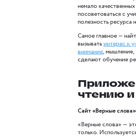
немало качественных
посоветоваться с уч
полезность ресурса н
Самое главное — найт
вызывать
интерес к у
внимание
, мышление,
сделают обучение реб
Приложен
чтению и
Сайт «Верные слова
«Верные слова» — эт
только. Используетс