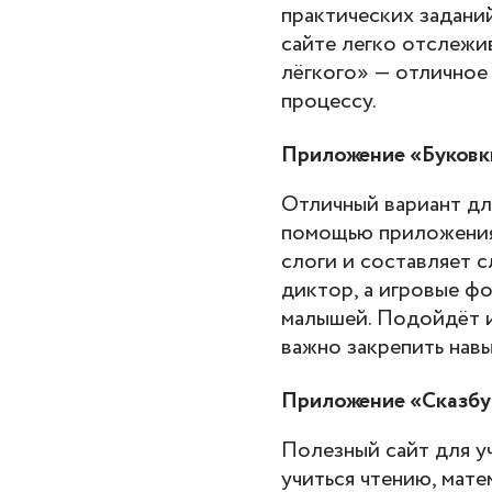
практических заданий
сайте легко отслежи
лёгкого» — отличное
процессу.
Приложение «Буковк
Отличный вариант для
помощью приложения 
слоги и составляет 
диктор, а игровые ф
малышей. Подойдёт и
важно закрепить навы
Приложение «Сказбу
Полезный сайт для у
учиться чтению, мате