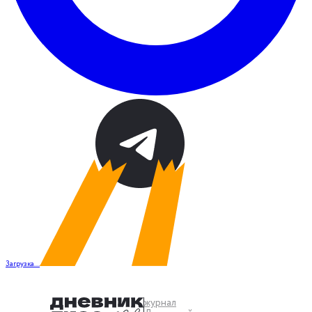
Загрузка...
журнал