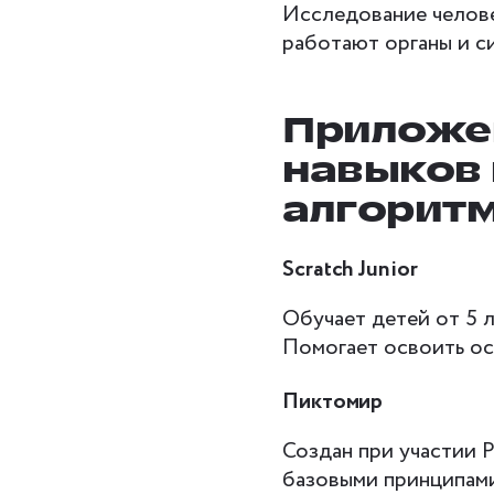
Исследование челове
работают органы и си
Приложен
навыков
алгорит
Scratch Junior
Обучает детей от 5 
Помогает освоить ос
Пиктомир
Создан при участии Р
базовыми принципами