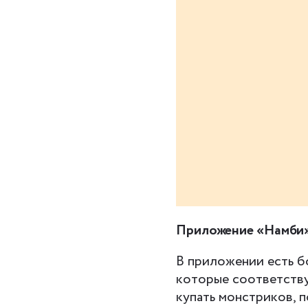
Приложение «Намби
В приложении есть б
которые соответству
купать монстриков, по