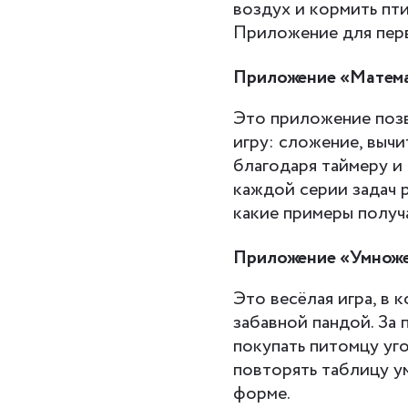
воздух и кормить пти
Приложение для пер
Приложение «Матема
Это приложение позв
игру: сложение, выч
благодаря таймеру и
каждой серии задач 
какие примеры получ
Приложение «Умноже
Это весёлая игра, в 
забавной пандой. За
покупать питомцу уг
повторять таблицу ум
форме.