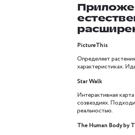
Приложен
естестве
расширен
PictureThis
Определяет растения
характеристиках. Ид
Star Walk
Интерактивная карта 
созвездиях. Подходи
реальностью.
The Human Body by 