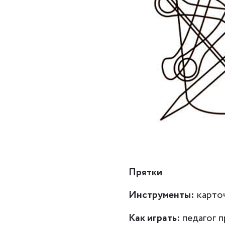
Прятки
Инструменты:
карточ
Как играть:
педагог 