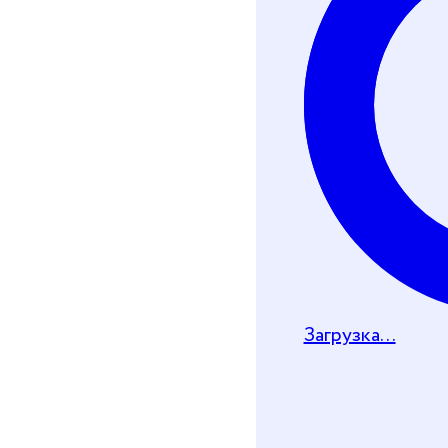
Хочу получить че
Телеграм-бот
Почту
Загрузка...