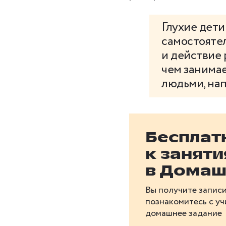
Глухие дет
самостоятел
и действие 
чем занимае
людьми, на
Бесплат
к занят
в Домаш
Вы получите записи
познакомитесь с у
домашнее задание