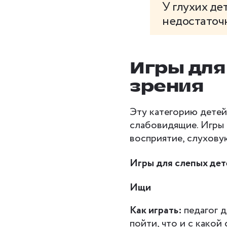
У глухих де
недостаточн
Игры для
зрения
Эту категорию детей
слабовидящие. Игры 
восприятие, слухову
Игры для слепых дет
Ищи
Как играть:
педагог 
пойти, что и с какой