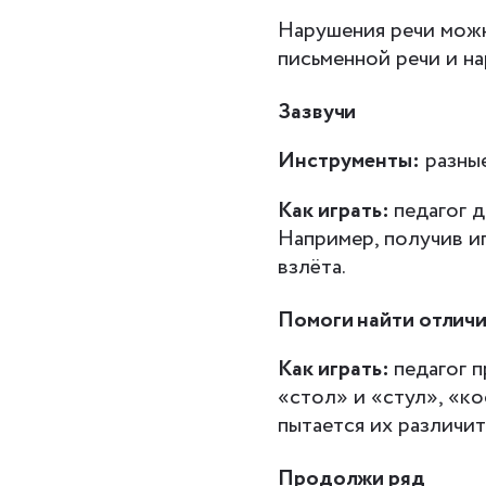
Нарушения речи можн
письменной речи и на
Зазвучи
Инструменты:
разные
Как играть:
педагог д
Например, получив и
взлёта.
Помоги найти отлич
Как играть:
педагог 
«стол» и «стул», «ко
пытается их различит
Продолжи ряд