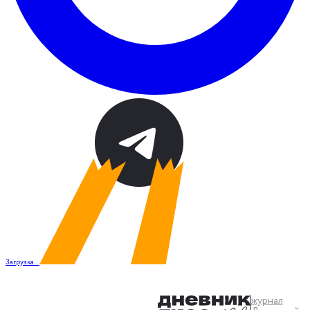
Загрузка...
журнал