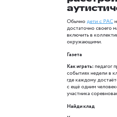
аутистич
Обычно
дети с РАС
н
достаточно своего м
включить в коллекти
окружающими.
Газета
Как играть:
педагог п
событиях недели в к
где каждому достаётс
с ещё одним человек
участника соревнова
Найди клад