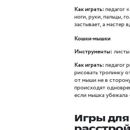
Как играть:
педагог «
ноги, руки, пальцы, 
застывает, а мастер 
Кошки-мышки
Инструменты:
листы 
Как играть:
педагог р
рисовать тропинку о
от мыши не в сторону
происходят одноврем
если мышка убежала —
Игры для
расстро