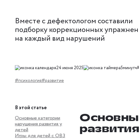
Вместе с дефектологом составили
подборку коррекционных упражне
на каждый вид нарушений
24 июня 2025
5минут
А
#психология
#развитие
В этой статье
Основны
Основные категории
нарушения развития у
развития
детей
Игры для детей с ОВЗ