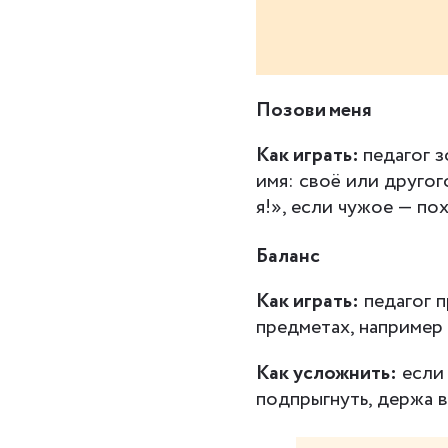
Позови меня
Как играть:
педагог 
имя: своё или другог
я!», если чужое — по
Баланс
Как играть:
педагог п
предметах, например 
Как усложнить:
если 
подпрыгнуть, держа в