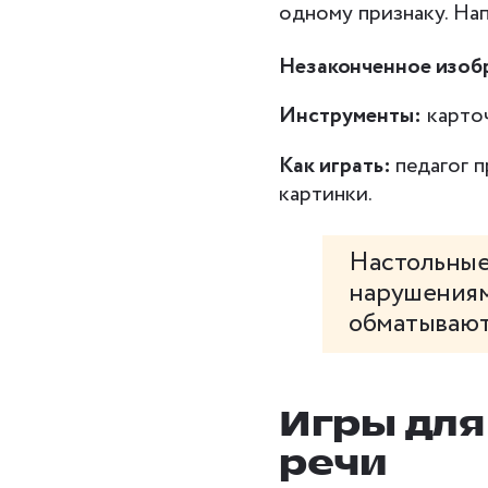
одному признаку. На
Незаконченное изоб
Инструменты:
карточ
Как играть:
педагог 
картинки.
Настольные 
нарушениям
обматывают
Игры для
речи