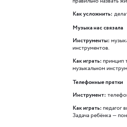
правильно назвать жи
Как усложнить:
делат
Музыка нас связала
Инструменты:
музыка
инструментов.
Как играть:
принцип т
музыкальном инструме
Телефонные прятки
Инструмент:
телефо
Как играть:
педагог в
Задача ребёнка — пон