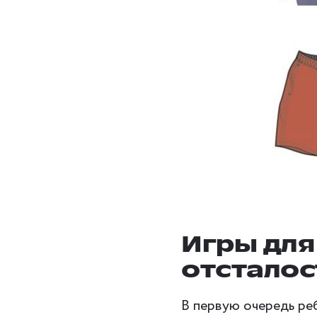
Игры для
отстало
В первую очередь ре