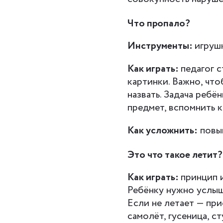
Что пропало?
Инструменты:
игруш
Как играть:
педагог 
картинки. Важно, чт
назвать. Задача ребён
предмет, вспомнить к
Как усложнить:
повыш
Это что такое летит?
Как играть:
принцип 
Ребёнку нужно услыша
Если не летает — при
самолёт, гусеница, ст