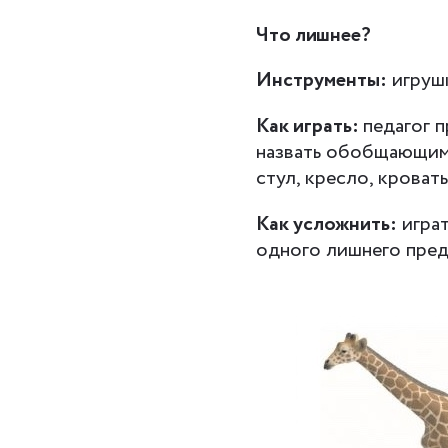
Что лишнее?
Инструменты:
игрушк
Как играть:
педагог 
назвать обобщающим 
стул, кресло, кровать
Как усложнить:
играт
одного лишнего пред