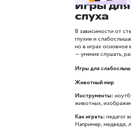
Игры для
слуха
В зависимости от сте
глухие и слабослыша
но в играх основное
— умения слушать, ра
Игры для слабослыш
Животный мир
Инструменты:
ноутбу
животных, изображе
Как играть:
педагог 
Например, медведя, л