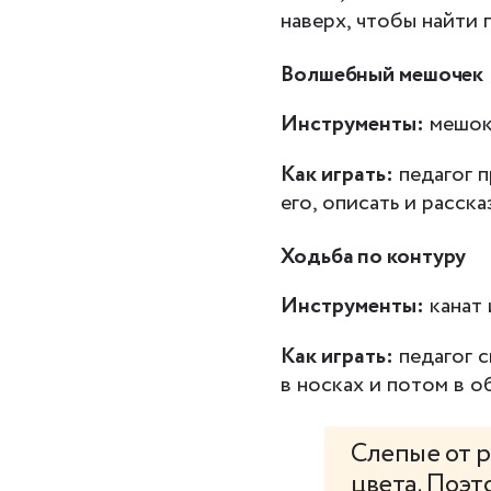
наверх, чтобы найти 
Волшебный мешочек
Инструменты:
мешок,
Как играть:
педагог п
его, описать и расска
Ходьба по контуру
Инструменты:
канат 
Как играть:
педагог с
в носках и потом в о
Слепые от р
цвета. Поэт