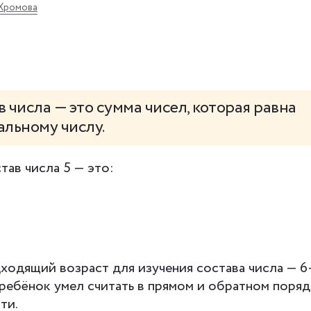
Хромова
в числа
— это сумма чисел, которая равна
альному числу.
тав числа 5 — это:
одящий возраст для изучения состава числа — 6–
ребёнок умел считать в прямом и обратном поряд
ти.