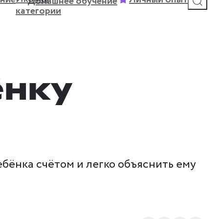
Домашнее обучение
ёнку
бёнка счётом и легко объяснить ему