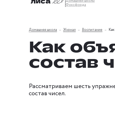
Домашней школы
Фоксфорда
Домашняя школа
Журнал
Воспитание
Как
Как объ
состав 
Рассматриваем шесть упражнен
состав чисел.‍