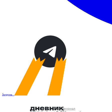
Загрузка...
журнал