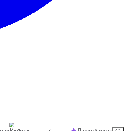
ние
Личный опыт