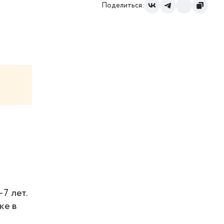
Поделиться:
7 лет.
ке в