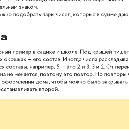
ельным знаком.
жно подобрать пары чисел, которые в сумме дают
ма
ный пример в садике и школе. Под крышей пишетс
х окошках — его состав. Иногда числа раскладыва
 составы, например, 5 — это 2 и 3, 3 и 2. От пер
ма не меняется, поэтому это повтор. Но повторы 
в оформлении дома, чтобы можно было закрывать
осстанавливать второй.