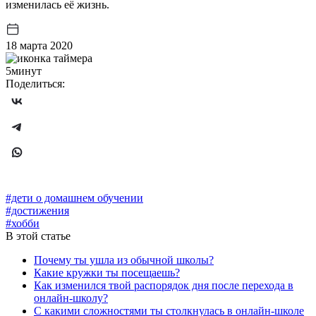
изменилась её жизнь.
18 марта 2020
5минут
Поделиться:
#дети о домашнем обучении
#достижения
#хобби
В этой статье
Почему ты ушла из обычной школы?
Какие кружки ты посещаешь?
Как изменился твой распорядок дня после перехода в
онлайн-школу?
С какими сложностями ты столкнулась в онлайн-школе