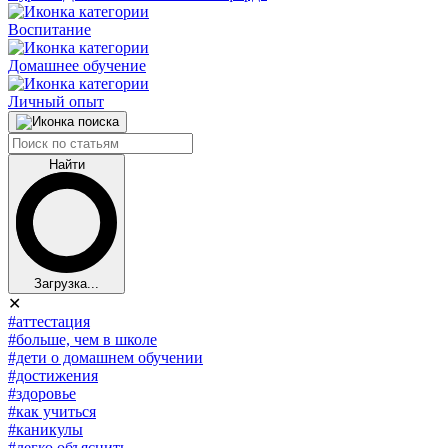
Воспитание
Домашнее обучение
Личный опыт
Найти
Загрузка...
✕
#аттестация
#больше, чем в школе
#дети о домашнем обучении
#достижения
#здоровье
#как учиться
#каникулы
#легко объяснить