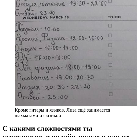
Кроме гитары и языков, Лиза ещё занимается
шахматами и физикой
С какими сложностями ты
столкнулась в онлайн-школе и как их