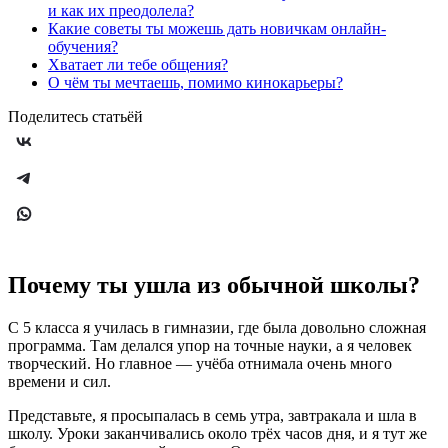
и как их преодолела?
Какие советы ты можешь дать новичкам онлайн-
обучения?
Хватает ли тебе общения?
О чём ты мечтаешь, помимо кинокарьеры?
Поделитесь статьёй
Почему ты ушла из обычной школы?
С 5 класса я училась в гимназии, где была довольно сложная
программа. Там делался упор на точные науки, а я человек
творческий. Но главное — учёба отнимала очень много
времени и сил.
Представьте, я просыпалась в семь утра, завтракала и шла в
школу. Уроки заканчивались около трёх часов дня, и я тут же