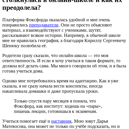
преодолела?
Платформа Фоксфорда оказалась удобной и мне очень
понравились
преподаватели
. Они не просто объясняют
материал, а взаимодействуют с учениками, шутят,
рассказывают всякие истории. Например, в обычной школе
мне не нравилась география, а благодаря Кириллу Сергеевичу
Шенюку полюбила её.
Родители сразу сказали, что онлайн-школа — это моя
ответственность. И если я хочу учиться в таком формате, то
должна всё делать сама. Мы много говорили об этом, и я была
готова учиться дома.
Однако мне потребовалось время на адаптацию. Как я уже
сказала, я не сразу начала вести конспекты, иногда
накапливала домашки и даже пропускала уроки.
Только спустя пару месяцев я поняла, что
Фоксфорд, как институт: ходишь на «пары»,
пишешь лекции, готовишься к экзаменам.
Учиться помогает ещё и
наставник
. Мою зовут Дарья
Матевосова, она может не только по учёбе подсказать, но и