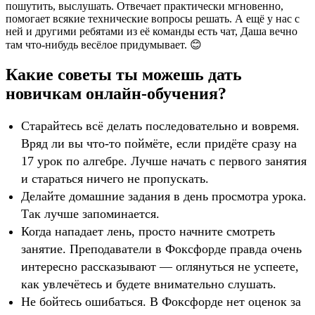
пошутить, выслушать. Отвечает практически мгновенно,
помогает всякие технические вопросы решать. А ещё у нас с
ней и другими ребятами из её команды есть чат, Даша вечно
там что-нибудь весёлое придумывает. 😊
Какие советы ты можешь дать
новичкам онлайн-обучения?
Старайтесь всё делать последовательно и вовремя.
Вряд ли вы что-то поймёте, если придёте сразу на
17 урок по алгебре. Лучше начать с первого занятия
и стараться ничего не пропускать.
Делайте домашние задания в день просмотра урока.
Так лучше запоминается.
Когда нападает лень, просто начните смотреть
занятие. Преподаватели в Фоксфорде правда очень
интересно рассказывают — оглянуться не успеете,
как увлечётесь и будете внимательно слушать.
Не бойтесь ошибаться. В Фоксфорде нет оценок за