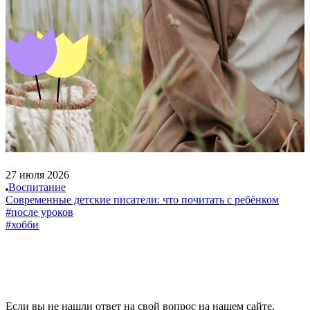
27 июля 2026
Воспитание
Современные детские писатели: что почитать с ребёнком
#после уроков
#хобби
Если вы не нашли ответ на свой вопрос на нашем сайте,