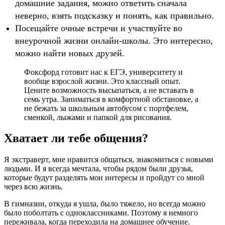
домашние задания, можно ответить сначала
неверно, взять подсказку и понять, как правильно.
Посещайте очные встречи и участвуйте во
внеурочной жизни онлайн-школы. Это интересно,
можно найти новых друзей.
Фоксфорд готовит нас к ЕГЭ, университету и
вообще взрослой жизни. Это классный опыт.
Цените возможность высыпаться, а не вставать в
семь утра. Заниматься в комфортной обстановке, а
не бежать за школьным автобусом с портфелем,
сменкой, лыжами и папкой для рисования.
Хватает ли тебе общения?
Я экстраверт, мне нравится общаться, знакомиться с новыми
людьми. И я всегда мечтала, чтобы рядом были друзья,
которые будут разделять мои интересы и пройдут со мной
через всю жизнь.
В гимназии, откуда я ушла, было тяжело, но всегда можно
было поболтать с одноклассниками. Поэтому я немного
переживала, когда переходила на домашнее обучение.