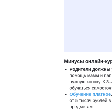
Даю
согласие н
условиях полити
Минусы онлайн-ку
Родители должны 
помощь мамы и папы
нужную кнопку. К 3
обучаться самостоя
Обучение платное
.
от 5 тысяч рублей в
предметам.