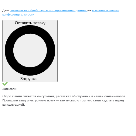
Даю
согласие на обработку своих персональных данных
на
условиях политики
конфиденциальности
Оставить заявку
Загрузка...
Записали!
Скоро с вами свяжется консультант, расскажет об обучении в нашей онлайн-школе.
Проверьте вашу электронную почту — там письмо о том, что стоит сделать перед
консультацией.