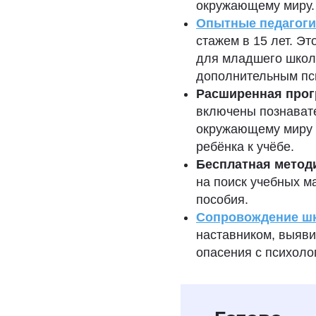
окружающему миру
Опытные педагоги
стажем в 15 лет. Эт
для младшего школь
дополнительным пс
Расширенная про
включены познавате
окружающему миру д
ребёнка к учёбе.
Бесплатная метод
на поиск учебных м
пособия.
Сопровождение ш
наставником, выяви
опасения с психоло