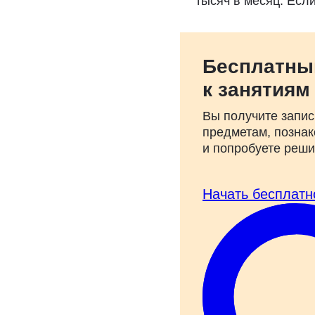
тысяч в месяц. Есл
Бесплатны
к занятиям
Вы получите запис
предметам, познак
и попробуете реш
Начать бесплатн