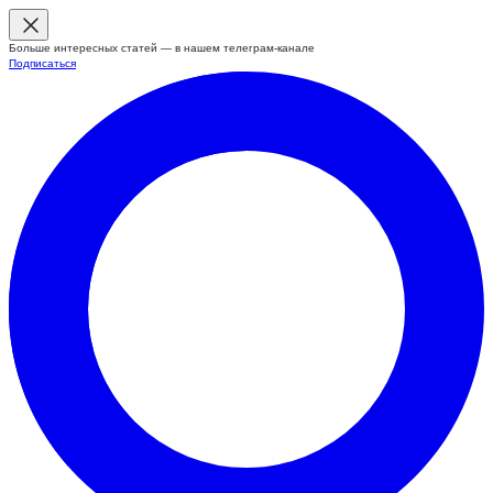
Больше интересных статей — в нашем телеграм-канале
Подписаться