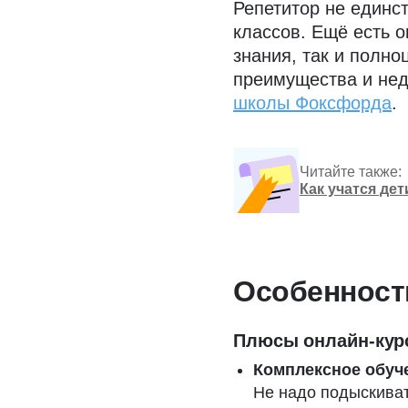
Репетитор не единс
классов. Ещё есть о
знания, так и полн
преимущества и нед
школы Фоксфорда
.
Читайте также:
Как учатся де
Особенност
Плюсы онлайн-кур
Комплексное обуч
Не надо подыскиват