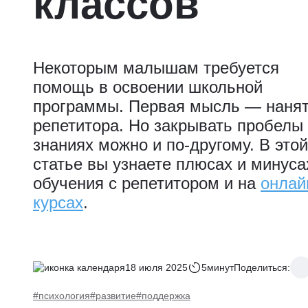
классов
Некоторым малышам требуется
помощь в освоении школьной
программы. Первая мысль — наня
репетитора. Но закрывать пробелы
знаниях можно и по-другому. В этой
статье вы узнаете плюсах и минуса
обучения с репетитором и на
онлай
курсах
.
18 июля 2025
5минут
Поделиться:
#психология
#развитие
#поддержка