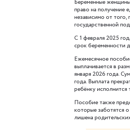
Беременные женщины,
право на получение 
независимо от того,
государственной под
С 1 февраля 2025 год
срок беременности д
Ежемесячное пособие
выплачивается в разм
января 2026 года. С
года. Выплата прекра
ребёнку исполнится т
Пособие также предо
которые заботятся о 
лишена родительских 