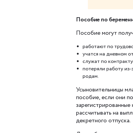
Пособие по беремен
Пособие могут получ
работают по трудово
учатся на дневном о
служат по контракту
потеряли работу из-
родам.
Усыновительницы мла
пособие, если они п
зарегистрированные 
рассчитывать на выпл
декретного отпуска.