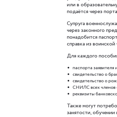
или в образовательн
подаётся через порт
Супруга военнослужа
через законного пре
понадобится паспорт
справка из воинской 
Для каждого пособия
паспорта заявителя и
свидетельство о бра
свидетельство о рож
СНИЛС всех членов 
реквизиты банковско
Также могут потребо
занятости, обучении