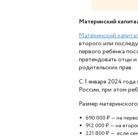
Материнский капита
Материнский капита
второго или последую
первого ребёнка посл
претендовать отцы и
родительских прав.
С 1 января 2024 года
России, при этом ре
Размер материнского 
690 000 ₽ — на перво
912 000 ₽ — на второ
221 800 ₽ — если се