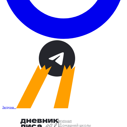
Загрузка...
журнал
Домашней школы