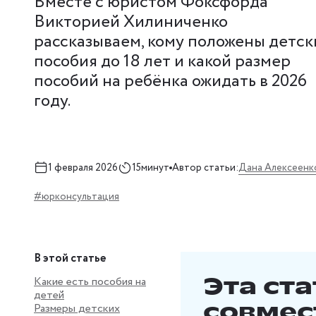
Вместе с юристом Фоксфорда
Викторией Хилиниченко
рассказываем, кому положены детск
пособия до 18 лет и какой размер
пособий на ребёнка ожидать в 2026
году.
Дана Алексеенк
1 февраля 2026
15минут
Автор статьи:
#юрконсультация
В этой статье
Эта ста
Какие есть пособия на
детей
совмес
Размеры детских