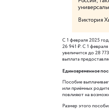
России; так
универсальн
Виктория Х
С 1 февраля 2025 год
26 941 ₽. С 1 феврал
увеличится до 28 773
выплата предоставляе
Единовременное посо
Пособие выплачивает
или приёмных родите
повлияют на возможн
Размер этого пособи