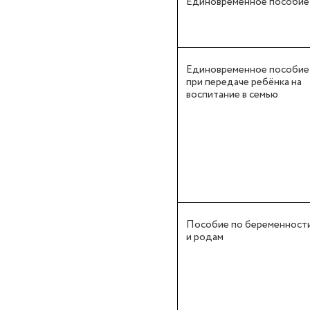
Единовременное пособие
Единовременное пособие
при передаче ребёнка на
воспитание в семью
Пособие по беременност
и родам