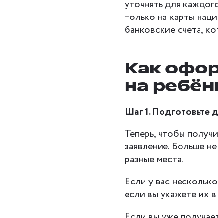
уточнять для каждог
только на карты нац
банковские счета, ко
Как офор
на ребён
Шаг 1. Подготовьте 
Теперь, чтобы получи
заявление. Больше н
разные места.
Если у вас несколько
если вы укажете их в
Если вы уже получае