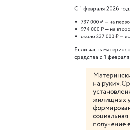
С 1 февраля 2026 год
737 000 ₽ — на перво
974 000 ₽ — на второ
около 237 000 ₽ — е
Если часть материнс
средства с 1 февраля
Матерински
на руки». С
установлен
жилищных у
формирован
социальная 
получение 