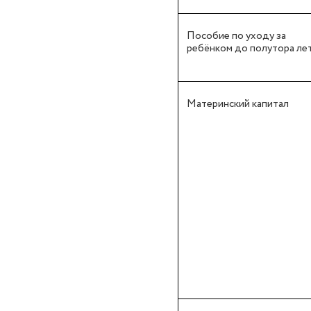
Пособие по уходу за
ребёнком до полутора ле
Материнский капитал