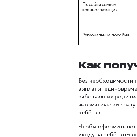
Пособия семьям
военнослужащих
Региональные пособия
Как полу
Без необходимости п
выплаты: единовреме
работающих родителе
автоматически сразу
ребёнка.
Чтобы оформить посо
уходу за ребёнком д