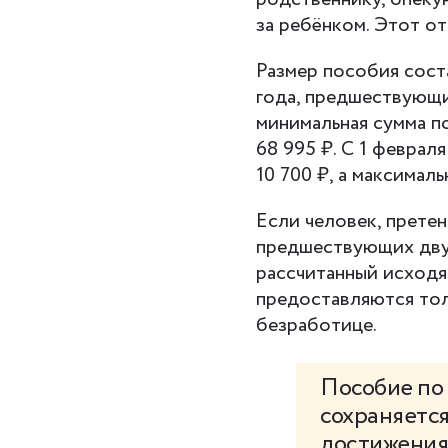
за ребёнком. Этот о
Размер пособия сост
года, предшествующих
минимальная сумма по
68 995 ₽. С 1 феврал
10 700 ₽, а максималь
Если человек, прете
предшествующих двух
рассчитанный исход
предоставляются тол
безработице.
Пособие по 
сохраняется
достижения 