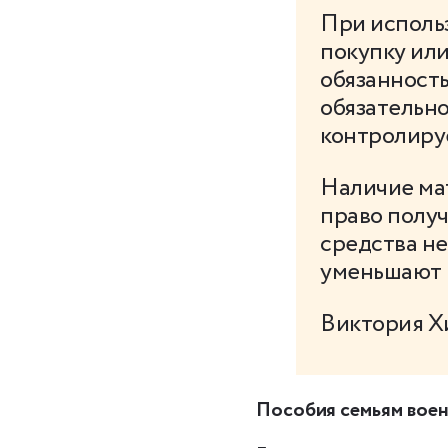
При исполь
покупку или
обязанность
обязательно
контролируе
Наличие мат
право получ
средства не
уменьшают 
Виктория Х
Пособия семьям вое