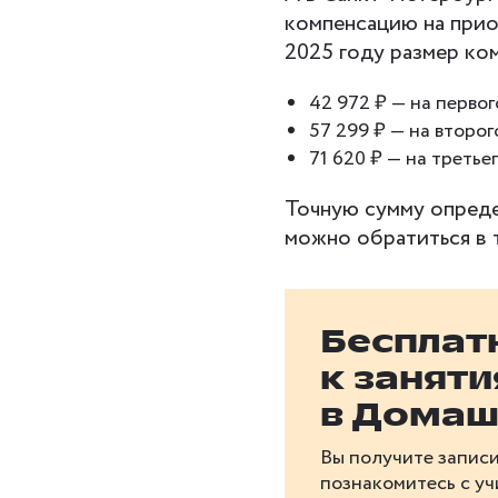
компенсацию на прио
2025 году размер ко
42 972 ₽ — на первог
57 299 ₽ — на второг
71 620 ₽ — на треть
Точную сумму опреде
можно обратиться в 
Бесплат
к занят
в Домаш
Вы получите записи
познакомитесь с у