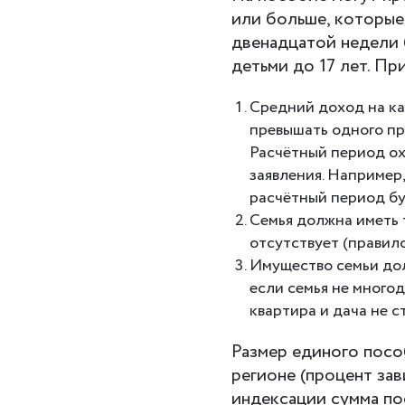
или больше, которые
двенадцатой недели 
детьми до 17 лет. П
Средний доход на ка
превышать одного пр
Расчётный период ох
заявления. Например,
расчётный период буд
Семья должна иметь 
отсутствует (правило
Имущество семьи дол
если семья не много
квартира и дача не с
Размер единого посо
регионе (процент за
индексации сумма пос