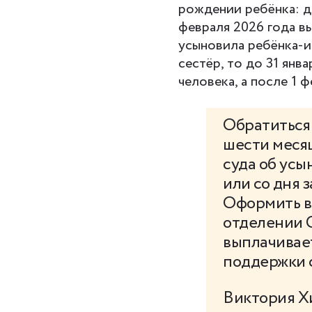
рождении ребёнка: до
февраля 2026 года вы
усыновила ребёнка-ин
сестёр, то до 31 янв
человека, а после 1 ф
Обратиться
шести месяц
суда об усы
или со дня 
Оформить вы
отделении С
выплачивает
поддержки 
Виктория Х