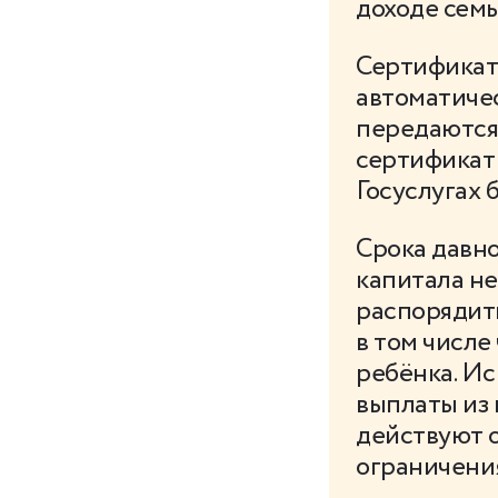
доходе семь
Сертификат
автоматиче
передаются 
сертификат 
Госуслугах 
Срока давно
капитала не
распорядить
в том числе
ребёнка. И
выплаты из 
действуют 
ограничени