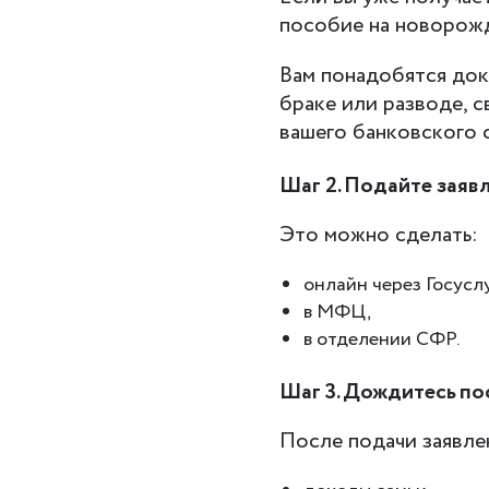
пособие на новорожд
Вам понадобятся док
браке или разводе, 
вашего банковского 
Шаг 2. Подайте заяв
Это можно сделать:
онлайн через Госуслу
в МФЦ,
в отделении СФР.
Шаг 3. Дождитесь по
После подачи заявле