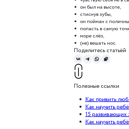
он был на высоте,
стиснув зубы,
он пойман с поличны
попасть в самую точк
море слёз,
(не) вешать нос.
Поделитесь статьёй
Полезные ссылки
Как привить люб
Как научить реб
15 развивающих 
Как научить реб