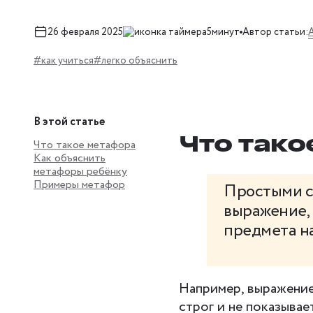
26 февраля 2025
5минут
Автор статьи:
#как учиться
#легко объяснить
В этой статье
Что тако
Что такое метафора
Как объяснить
метафоры ребёнку
Примеры метафор
Простыми с
выражение, 
предмета на
Например, выражение
строг и не показывает