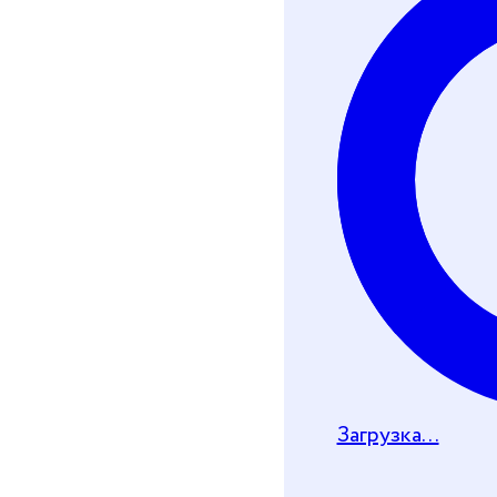
Хочу получить че
Телеграм-бот
Почту
Загрузка...