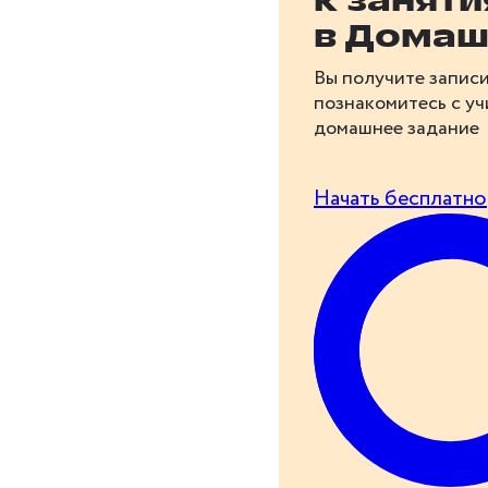
к занят
в Домаш
Вы получите записи
познакомитесь с у
домашнее задание
Начать бесплатно