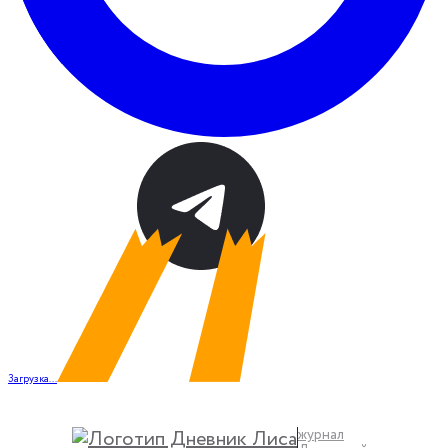
Загрузка...
журнал