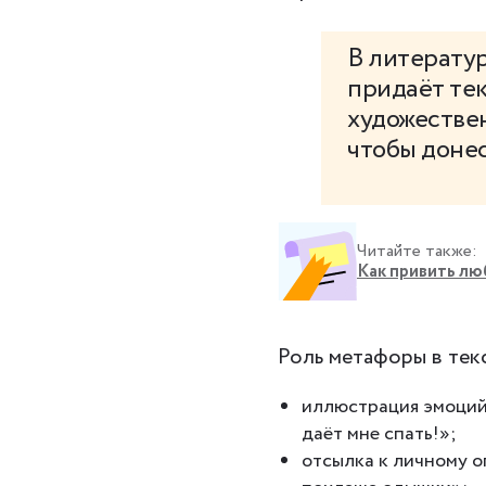
В литератур
придаёт тек
художествен
чтобы донес
Читайте также:
Как привить лю
Роль метафоры в тек
иллюстрация эмоций:
даёт мне спать!»;
отсылка к личному о