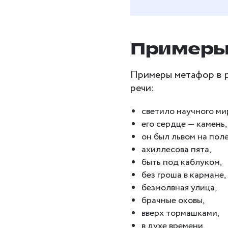
Примеры
Примеры метафор в р
речи:
светило научного ми
его сердце — камень,
он был львом на поле
ахиллесова пята,
быть под каблуком,
без гроша в кармане,
безмолвная улица,
брачные оковы,
вверх тормашками,
в духе времени,