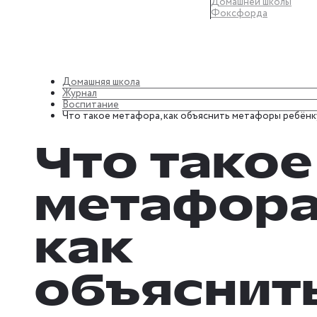
Домашней школы
Фоксфорда
Домашняя школа
Журнал
Воспитание
Что такое метафора, как объяснить метафоры ребёнк
Что такое
метафора
как
объяснит