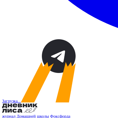
Загрузка...
журнал Домашней школы Фоксфорда