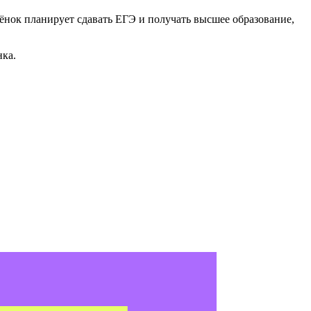
ёнок планирует сдавать ЕГЭ и получать высшее образование,
нка.