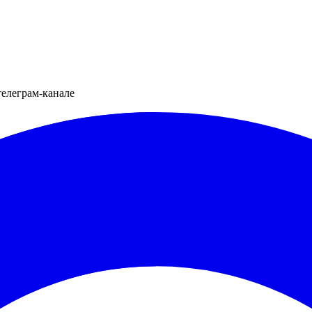
телеграм-канале