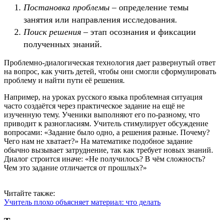
Постановка проблемы
– определение темы
занятия или направления исследования.
Поиск решения
– этап осознания и фиксации
полученных знаний.
Проблемно-диалогическая технология дает развернутый ответ
на вопрос, как учить детей, чтобы они смогли сформулировать
проблему и найти пути её решения.
Например, на уроках русского языка проблемная ситуация
часто создаётся через практическое задание на ещё не
изученную тему. Ученики выполняют его по-разному, что
приводит к разногласиям. Учитель стимулирует обсуждение
вопросами: «Задание было одно, а решения разные. Почему?
Чего нам не хватает?» На математике подобное задание
обычно вызывает затруднение, так как требует новых знаний.
Диалог строится иначе: «Не получилось? В чём сложность?
Чем это задание отличается от прошлых?»
Читайте также:
Учитель плохо объясняет материал: что делать