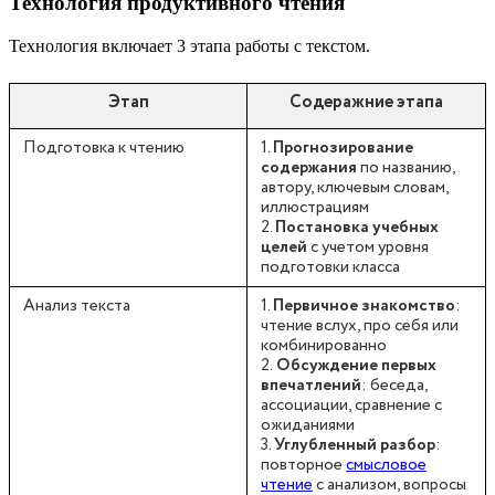
Технология продуктивного чтения
Технология включает 3 этапа работы с текстом.
Этап
Содеражние этапа
Подготовка к чтению
1.
Прогнозирование
содержания
по названию,
автору, ключевым словам,
иллюстрациям
2.
Постановка учебных
целей
с учетом уровня
подготовки класса
Анализ текста
1.
Первичное знакомство
:
чтение вслух, про себя или
комбинированно
2.
Обсуждение первых
впечатлений
: беседа,
ассоциации, сравнение с
ожиданиями
3.
Углубленный разбор
:
повторное
смысловое
чтение
с анализом, вопросы