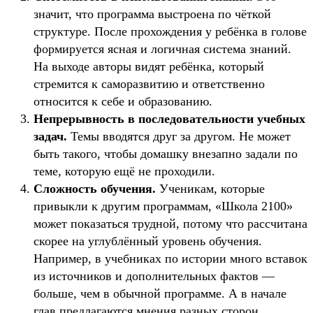
значит, что программа выстроена по чёткой
структуре. После прохождения у ребёнка в голове
формируется ясная и логичная система знаний.
На выходе авторы видят ребёнка, который
стремится к саморазвитию и ответственно
относится к себе и образованию.
Непрерывность в последовательности учебных
задач.
Темы вводятся друг за другом. Не может
быть такого, чтобы домашку внезапно задали по
теме, которую ещё не проходили.
Сложность обучения.
Ученикам, которые
привыкли к другим программам, «Школа 2100»
может показаться трудной, потому что рассчитана
скорее на углублённый уровень обучения.
Например, в учебниках по истории много вставок
из источников и дополнительных фактов —
больше, чем в обычной программе. А в начале
глав предлагаются мнения разных сторон,