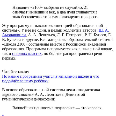
Название «2100» выбрано не случайно: 21
означает нынешний век, а два нуля сливаются в
знак бесконечности и символизируют прогресс.
Эту программу называют «концепцией образовательной
системы». У неё не один, а целый коллектив авторов:
Ш. А.
Амонашвили
, А. А. Леонтьев, Л. Г. Петерсон, Р. Н. Бунеев, Е.
В. Бунеева и другие. Все материалы образовательной системы
«Школа 2100» составлены вместе с Российской академией
образования. Программа используется как в начальной школе,
так и
старших классах
, но больше распространена среди
первых.
Читайте также:
По каким программам учатся в начальной школе и что
подойдёт вашему ребёнку
В основе образовательной системы лежит «педагогика
здравого смысла» А. А. Леонтьева. Девиз этой
гуманистической философии:
Важнейшая ценность в педагогике — это человек.