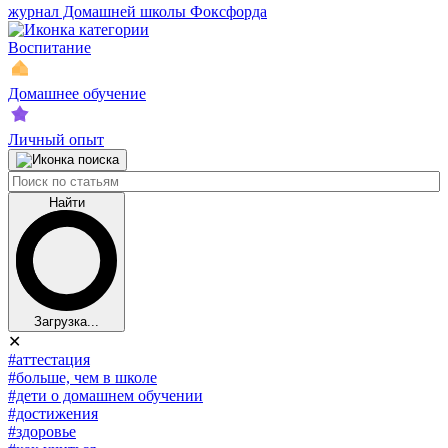
журнал Домашней школы Фоксфорда
Воспитание
Домашнее обучение
Личный опыт
Найти
Загрузка...
✕
#аттестация
#больше, чем в школе
#дети о домашнем обучении
#достижения
#здоровье