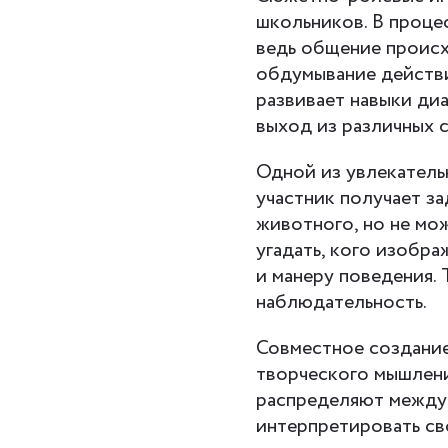
школьников. В проце
ведь общение происх
обдумывание действи
развивает навыки ди
выход из различных 
Одной из увлекатель
участник получает з
животного, но не мо
угадать, кого изобра
и манеру поведения. 
наблюдательность.
Совместное создание
творческого мышления
распределяют между 
интерпретировать св