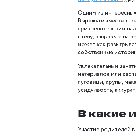
Одним из интересных 
Вырежьте вместе с р
прикрепите к ним па
стену, направьте на 
может как разыгрыва
собственные истории
Увлекательным занят
материалов или карт
пуговицы, крупы, мак
усидчивость, аккура
В какие 
Участие родителей в