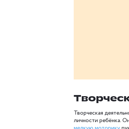
Творческ
Творческая деятельн
личности ребёнка. О
мелкую моторику
рук