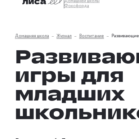
Домашней школы
Фоксфорда
Домашняя школа
Журнал
Воспитание
Развивающие 
Развиваю
игры для
младших
школьник