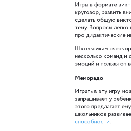
Игры в формате вик
кругозор, развить в
сделать общую викто
тему. Вопросы легко 
про дидактические и
Школьникам очень нр
несколько команд и 
эмоций и пользы от 
Меморадо
Играть в эту игру м
запрашивает у ребёнк
этого предлагает ему
школьников развивае
способности
.