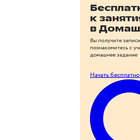
Бесплат
к занят
в Домаш
Вы получите записи
познакомитесь с у
домашнее задание
Начать бесплатно