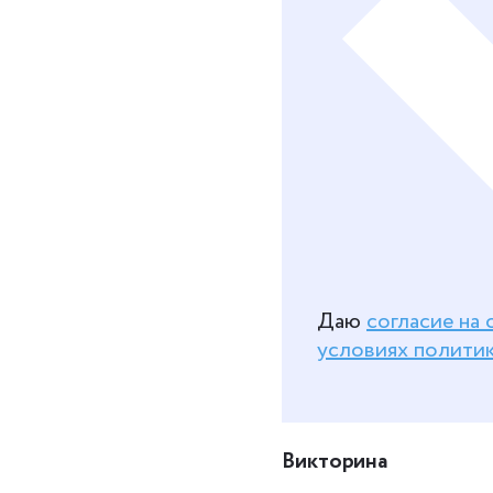
Даю
согласие на
условиях полити
Викторина