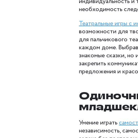
индивидуальность и 
необходимость след
Театральные игры с 
возможности для тво
для пальчикового теа
каждом доме. Выбрав
знакомые сказки, но 
закрепить коммуника
предложения и красо
Одиночн
младшек
Умение играть
самос
независимость, само