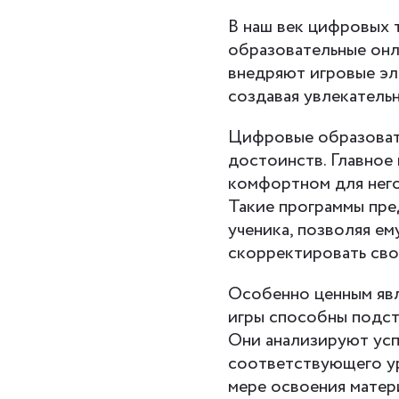
В наш век цифровых
образовательные онл
внедряют игровые эл
создавая увлекатель
Цифровые образоват
достоинств. Главное 
комфортном для него
Такие программы пре
ученика, позволяя ем
скорректировать сво
Особенно ценным явл
игры способны подст
Они анализируют успе
соответствующего ур
мере освоения матер