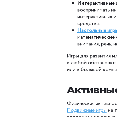
Интерактивные 
воспринимать ин
интерактивных и
средства.
Настольные игр
математические 
внимания, речь, 
Игры для развития м
в любой обстановке —
или в большой компа
Активные
Физическая активнос
Подвижные игры
не т