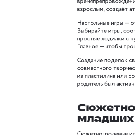
времяпрепровождени
взрослым, создаёт а
Настольные игры — о
Выбирайте игры, соо
простые ходилки с к
Главное — чтобы про
Создание поделок св
совместного творчес
из пластилина или со
родитель был активн
Сюжетно
младших
Сюжетно-ролевые иг