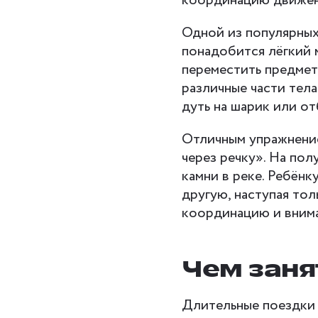
координацию движени
Одной из популярных
понадобится лёгкий 
переместить предмет
различные части тела
дуть на шарик или от
Отличным упражнение
через речку». На по
камни в реке. Ребёнк
другую, наступая тол
координацию и внима
Чем заня
Длительные поездки 