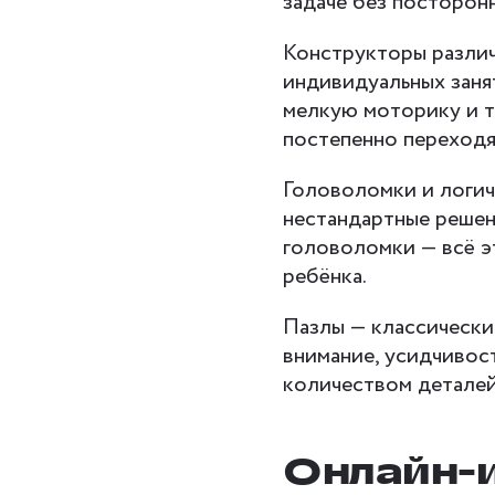
задаче без посторон
Конструкторы разли
индивидуальных заня
мелкую моторику и т
постепенно переходя
Головоломки и логич
нестандартные решен
головоломки — всё э
ребёнка.
Пазлы — классически
внимание, усидчивос
количеством деталей
Онлайн-и