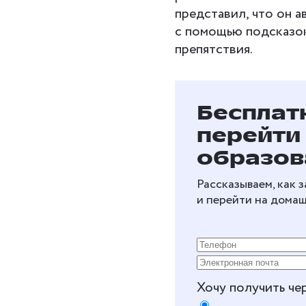
представил, что он а
с помощью подсказок
препятствия.
Бесплат
перейти
образов
Рассказываем, как 
и перейти на дома
Хочу получить че