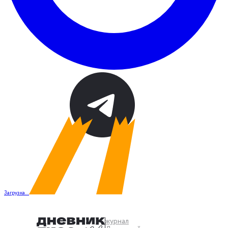
Загрузка...
журнал