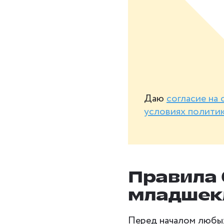
Даю
согласие на
условиях полити
Правила 
младшек
Перед началом любых