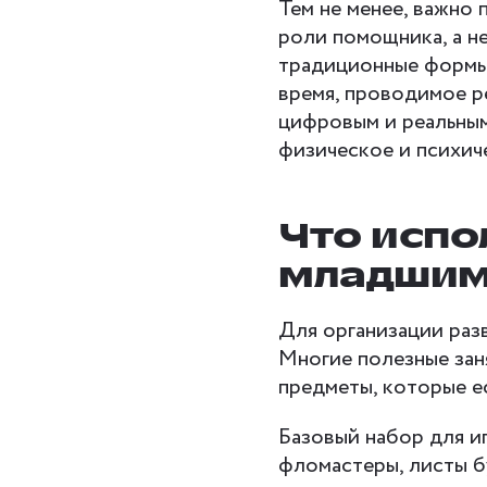
Тем не менее, важно 
роли помощника, а н
традиционные формы
время, проводимое р
цифровым и реальным
физическое и психич
Что испо
младшим
Для организации раз
Многие полезные зан
предметы, которые е
Базовый набор для и
фломастеры, листы б