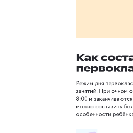
Как сост
первокл
Режим дня первоклас
занятий. При очном о
8:00 и заканчиваютс
можно составить бол
особенности ребёнка