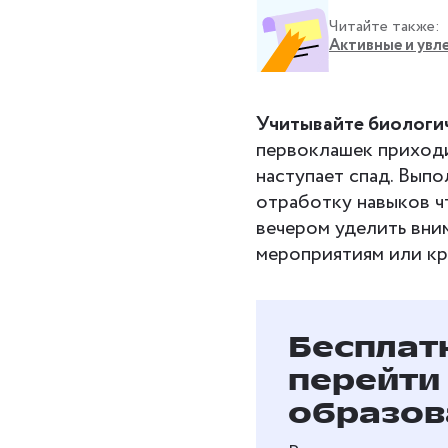
Читайте также:
Активные и увл
Учитывайте биологич
первоклашек приходит
наступает спад. Вып
отработку навыков чт
вечером уделить вни
мероприятиям или кр
Бесплат
перейти
образов