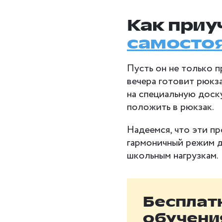
Как приу
самосто
Пусть он не только п
вечера готовит рюкз
на специальную дос
положить в рюкзак.
Надеемся, что эти п
гармоничный режим д
школьным нагрузкам.
Бесплат
обучени