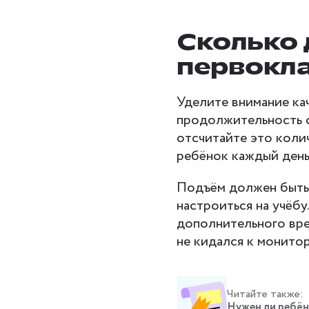
Сколько 
первокл
Уделите внимание ка
продолжительность с
отсчитайте это коли
ребёнок каждый день 
Подъём должен быть н
настроиться на учёбу
дополнительного вре
не кидался к монитор
Читайте также:
Нужен ли ребён