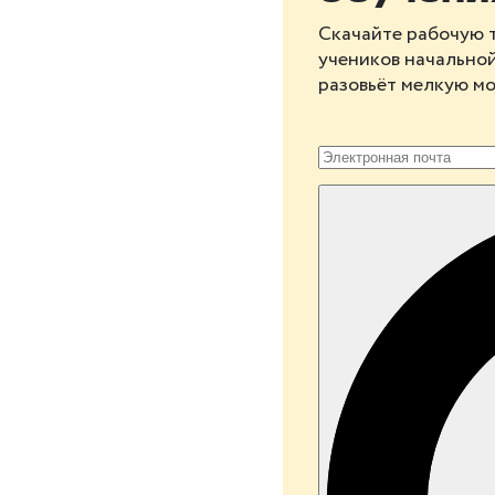
Скачайте рабочую 
учеников начально
разовьёт мелкую мо