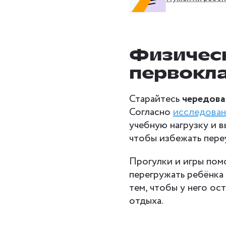
Физическ
первокл
Старайтесь
чередова
Согласно
исследова
учебную нагрузку и в
чтобы избежать пере
Прогулки и игры пом
перегружать ребёнка
тем, чтобы у него о
отдыха.