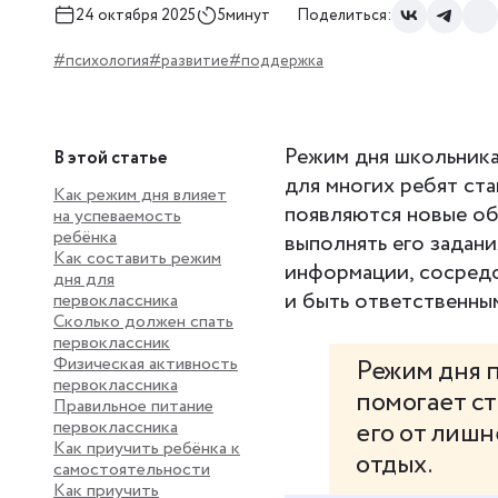
24 октября 2025
5минут
Поделиться:
#психология
#развитие
#поддержка
Режим дня школьника
В этой статье
для многих ребят ст
Как режим дня влияет
появляются новые об
на успеваемость
ребёнка
выполнять его задани
Как составить режим
информации, сосредо
дня для
и быть ответственны
первоклассника
Сколько должен спать
первоклассник
Физическая активность
Режим дня 
первоклассника
помогает ст
Правильное питание
первоклассника
его от лишн
Как приучить ребёнка к
отдых.
самостоятельности
Как приучить