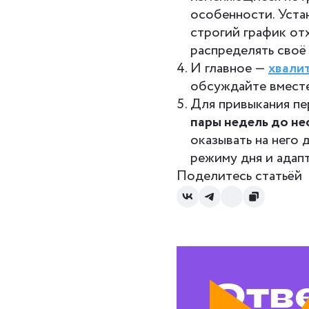
особенности. Уста
строгий график отх
распределять своё
И главное —
хвали
обсуждайте вместе
Для привыкания пе
пары недель до не
оказывать на него 
режиму дня и адапт
Поделитесь статьёй
Отв