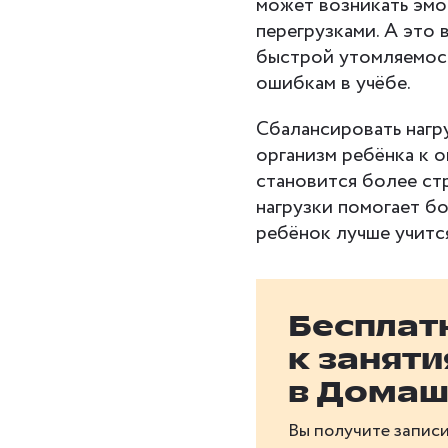
может возникать эмо
перегрузками. А это
быстрой утомляемост
ошибкам в учёбе.
Сбалансировать нагру
организм ребёнка к 
становится более ст
нагрузки помогает бо
ребёнок лучше учитс
Бесплат
к занят
в Домаш
Вы получите записи