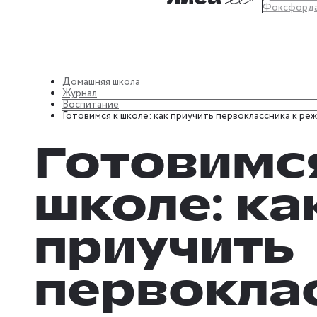
Фоксфорд
Домашняя школа
Журнал
Воспитание
Готовимся к школе: как приучить первоклассника к ре
Готовимс
школе: ка
приучить
первокла