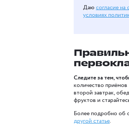
Даю
согласие на
условиях полити
Правильн
первокл
Следите за тем, чтоб
количество приёмов 
второй завтрак, обе
фруктов и старайтес
Более подробно об о
другой статье
.