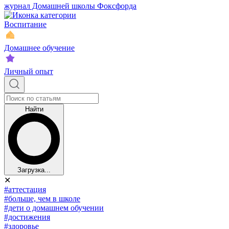
журнал Домашней школы Фоксфорда
Воспитание
Домашнее обучение
Личный опыт
Найти
Загрузка...
✕
#аттестация
#больше, чем в школе
#дети о домашнем обучении
#достижения
#здоровье