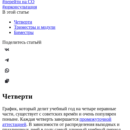
#перейти на СО
#юрконсультация
В этой статье
Четверти
Триместры и модули
Биместры
Поделитесь статьёй
Четверти
График, который делит учебный год на четыре неравные
части, существует с советских времён и очень популярен
поныне. Каждая четверть завершается
промежуточной
аттестацией
. В зависимости от распределения выходных и
праздничных дней в году самый длинный учебный период —