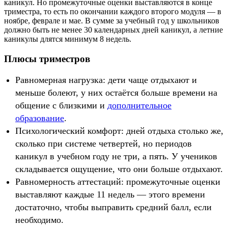
каникул. Но промежуточные оценки выставляются в конце
триместра, то есть по окончании каждого второго модуля — в
ноябре, феврале и мае. В сумме за учебный год у школьников
должно быть не менее 30 календарных дней каникул, а летние
каникулы длятся минимум 8 недель.
Плюсы триместров
Равномерная нагрузка: дети чаще отдыхают и
меньше болеют, у них остаётся больше времени на
общение с близкими и
дополнительное
образование
.
Психологический комфорт: дней отдыха столько же,
сколько при системе четвертей, но периодов
каникул в учебном году не три, а пять. У учеников
складывается ощущение, что они больше отдыхают.
Равномерность аттестаций: промежуточные оценки
выставляют каждые 11 недель — этого времени
достаточно, чтобы выправить средний балл, если
необходимо.