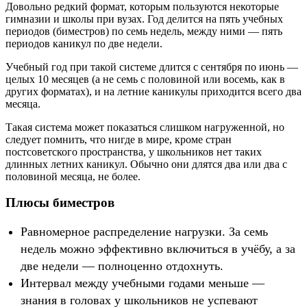
Довольно редкий формат, которым пользуются некоторые
гимназии и школы при вузах. Год делится на пять учебных
периодов (биместров) по семь недель, между ними — пять
периодов каникул по две недели.
Учебный год при такой системе длится с сентября по июнь —
целых 10 месяцев (а не семь с половиной или восемь, как в
других форматах), и на летние каникулы приходится всего два
месяца.
Такая система может показаться слишком нагруженной, но
следует помнить, что нигде в мире, кроме стран
постсоветского пространства, у школьников нет таких
длинных летних каникул. Обычно они длятся два или два с
половиной месяца, не более.
Плюсы биместров
Равномерное распределение нагрузки. За семь
недель можно эффективно включиться в учёбу, а за
две недели — полноценно отдохнуть.
Интервал между учебными годами меньше —
знания в головах у школьников не успевают