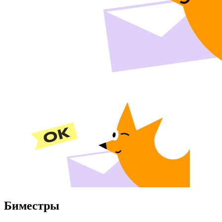
Биместры