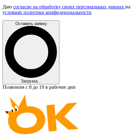
Даю
согласие на обработку своих персональных данных
на
условиях политики конфиденциальности
Оставить заявку
Загрузка...
Позвоним с 8 до 19 в рабочие дни