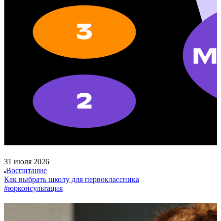
31 июля 2026
Воспитание
Как выбрать школу для первоклассника
#юрконсультация