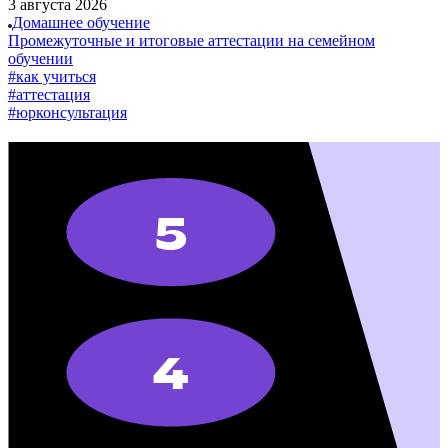
3 августа 2026
Домашнее обучение
Промежуточные и итоговые аттестации на семейном
обучении
#как учиться
#аттестация
#юрконсультация