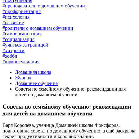
#поступление
#преподаватели о домашнем обучении
#профориентация
#психология
#развитие
#родители о домашнем обучении
#самоорганизация
#социализация
#учиться за границей
#хитрости
#хобби
#юрконсультация
Домашняя школа
Журнал
Домашнее обучение
Советы по семейному обучению: рекомендации для
детей на домашнем обучении
Советы по семейному обучению: рекомендации
для детей на домашнем обучении
Варя Королёва, ученица Домашней школы Фоксфорда,
подготовила советы по домашнему обучению, а ещё раскрыла
секрет продуктивности и хороших знаний.