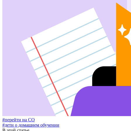
#перейти на СО
#дети о домашнем обучении
В этой статье