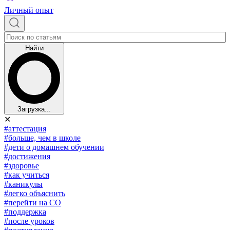
Личный опыт
Найти
Загрузка...
✕
#аттестация
#больше, чем в школе
#дети о домашнем обучении
#достижения
#здоровье
#как учиться
#каникулы
#легко объяснить
#перейти на СО
#поддержка
#после уроков