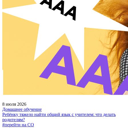
8 июля 2026
Домашнее обучение
Ребёнку тяжело найти общий язык с учителем: что делать
родителям?
#перейти на СО