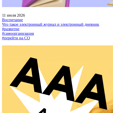
11 июля 2026
Воспитание
Что такое электронный журнал и электронный дневник
#развитие
#самоорганизация
#перейти на СО