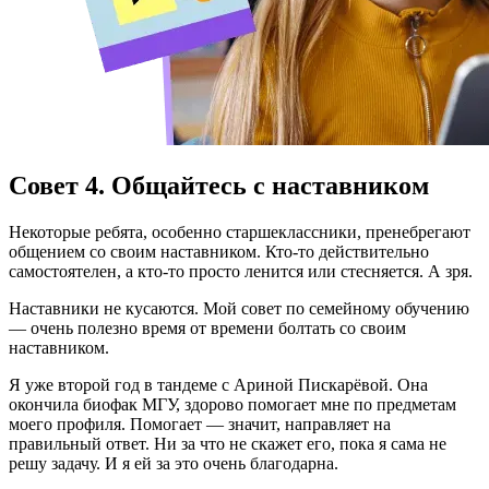
Совет 4. Общайтесь с наставником
Некоторые ребята, особенно старшеклассники, пренебрегают
общением со своим наставником. Кто-то действительно
самостоятелен, а кто-то просто ленится или стесняется. А зря.
Наставники не кусаются. Мой совет по семейному обучению
— очень полезно время от времени болтать со своим
наставником.
Я уже второй год в тандеме с Ариной Пискарёвой. Она
окончила биофак МГУ, здорово помогает мне по предметам
моего профиля. Помогает — значит, направляет на
правильный ответ. Ни за что не скажет его, пока я сама не
решу задачу. И я ей за это очень благодарна.