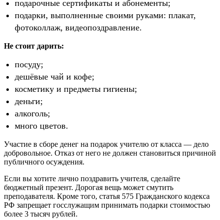
подарочные сертификаты и абонементы;
подарки, выполненные своими руками: плакат,
фотоколлаж, видеопоздравление.
Не стоит дарить:
посуду;
дешёвые чай и кофе;
косметику и предметы гигиены;
деньги;
алкоголь;
много цветов.
Участие в сборе денег на подарок учителю от класса — дело
добровольное. Отказ от него не должен становиться причиной
публичного осуждения.
Если вы хотите лично поздравить учителя, сделайте
бюджетный презент. Дорогая вещь может смутить
преподавателя. Кроме того, статья 575 Гражданского кодекса
РФ запрещает госслужащим принимать подарки стоимостью
более 3 тысяч рублей.