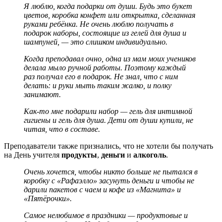
Я люблю, когда подарки от души. Будь это букет
цветов, коробка конфет или открытка, сделанная
руками ребёнка. Не очень люблю получать в
подарок наборы, состоящие из гелей для душа и
шампуней, — это слишком индивидуально.
Когда преподавал очно, одна из мам моих учеников
делала мыло ручной работы. Поэтому каждый
раз получал его в подарок. Не знал, что с ним
делать: и руки мыть таким жалко, и полку
занимают.
Как-то мне подарили набор — гель для интимной
гигиены и гель для душа. Дети от души купили, не
читая, что в составе.
Преподаватели также признались, что не хотели бы получать
на День учителя
продукты
,
деньги
и
алкоголь
.
Очень хочется, чтобы никто больше не пытался в
коробку с «Рафаэлло» засунуть деньги и чтобы не
дарили пакетов с чаем и кофе из «Магнита» и
«Пятёрочки».
Самое нелюбимое в праздники — продуктовые и