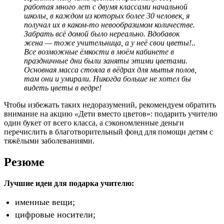
работая много лет с двумя классами начальной
школы, в каждом из которых более 30 человек, я
получал их в каком-то невообразимом количестве.
Забрать всё домой было нереально. Вдобавок
жена — тоже учительница, а у неё свои цветы!..
Все возможные ёмкости в моём кабинете в
праздничные дни были заняты этими цветами.
Основная масса стояла в вёдрах для мытья полов,
там они и умирали. Никогда больше не хотел бы
видеть цветы в ведре!
Чтобы избежать таких недоразумений, рекомендуем обратить
внимание на акцию
«
Дети вместо цветов»: подарить учителю
один букет от всего класса, а сэкономленные деньги
перечислить в благотворительный фонд для помощи детям с
тяжёлыми заболеваниями.
Резюме
Лучшие идеи для подарка учителю:
именные вещи;
цифровые носители;