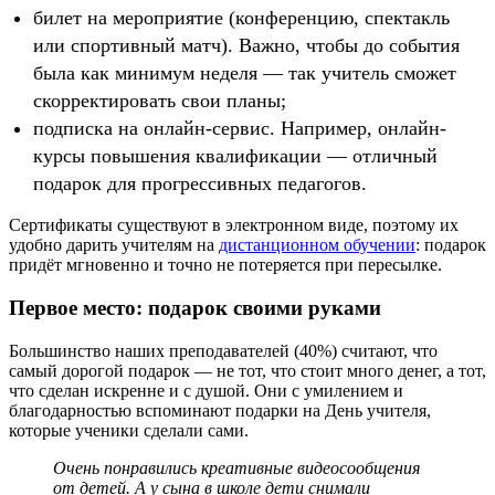
билет на мероприятие (конференцию, спектакль
или спортивный матч). Важно, чтобы до события
была как минимум неделя — так учитель сможет
скорректировать свои планы;
подписка на онлайн-сервис. Например, онлайн-
курсы повышения квалификации — отличный
подарок для прогрессивных педагогов.
Сертификаты существуют в электронном виде, поэтому их
удобно дарить учителям на
дистанционном обучении
: подарок
придёт мгновенно и точно не потеряется при пересылке.
Первое место: подарок своими руками
Большинство наших преподавателей (40%) считают, что
самый дорогой подарок — не тот, что стоит много денег, а тот,
что сделан искренне и с душой. Они с умилением и
благодарностью вспоминают подарки на День учителя,
которые ученики сделали сами.
Очень понравились креативные видеосообщения
от детей. А у сына в школе дети снимали