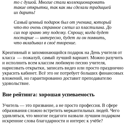
то с душой. Многие стали коллекционировать
такие открытки, так как мы сделали традицией
их дарить!
Самый ценный подарок был от ученика, который
что-то очень странное слепил из пластилина. До
сих пор храню эту поделку. Спрошу, когда будет
постарше — интересно, будет ли он помнить,
что вкладывал в своё творение.
Креативный и запоминающийся подарок на День учителя от
класса — пожалуй, самый лучший вариант. Можно разучить
и исполнить всем классом любимую песню учителя,
нарисовать открытки, записать видео или просто празднично
украсить кабинет. Всё это не потребует больших финансовых
вложений, но гарантированно доставит преподавателю
удовольствие.
Вне рейтинга: хорошая успеваемость
Учитель — это призвание, а не просто профессия. В сфере
образования сложно встретить меркантильных людей. Чего
удивляться, что многие педагоги назвали лучшим подарком
искренние слова благодарности и интерес к учёбе?