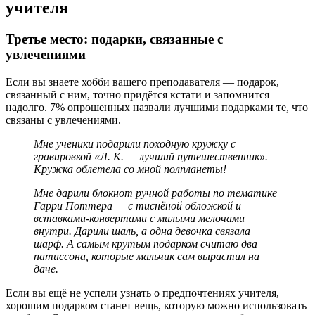
учителя
Третье место: подарки, связанные с
увлечениями
Если вы знаете хобби вашего преподавателя — подарок,
связанный с ним, точно придётся кстати и запомнится
надолго. 7% опрошенных назвали лучшими подарками те, что
связаны с увлечениями.
Мне ученики подарили походную кружку с
гравировкой «Л. К. — лучший путешественник».
Кружка облетела со мной полпланеты!
Мне дарили блокнот ручной работы по тематике
Гарри Поттера — с тиснёной обложкой и
вставками-конвертами с милыми мелочами
внутри. Дарили шаль, а одна девочка связала
шарф. А самым крутым подарком считаю два
патиссона, которые мальчик сам вырастил на
даче.
Если вы ещё не успели узнать о предпочтениях учителя,
хорошим подарком станет вещь, которую можно использовать