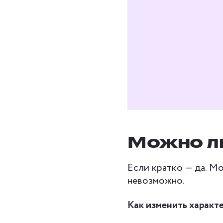
Даю
согласие на
условиях полити
Можно ли
Если кратко — да. М
невозможно.
Как изменить характ