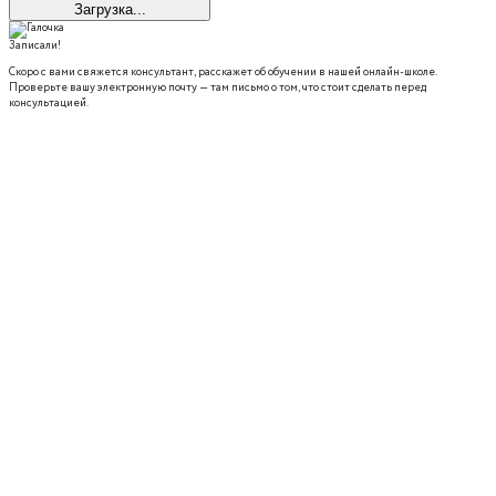
Загрузка...
Записали!
Скоро с вами свяжется консультант, расскажет об обучении в нашей онлайн-школе.
Проверьте вашу электронную почту — там письмо о том, что стоит сделать перед
консультацией.