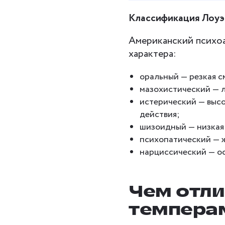
Классификация Лоуэ
Американский психо
характера:
оральный — резкая с
мазохистический — л
истерический — высо
действия;
шизоидный — низкая
психопатический — 
нарциссический — ос
Чем отли
темпера