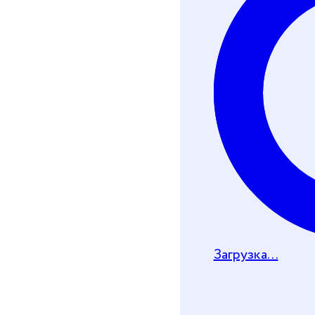
Хочу получить че
Телеграм-бот
Почту
Загрузка...