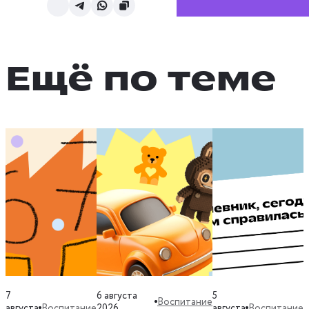
Ещё по теме
7
6 августа
5
Воспитание
Воспитание
Воспитание
августа
2026
августа