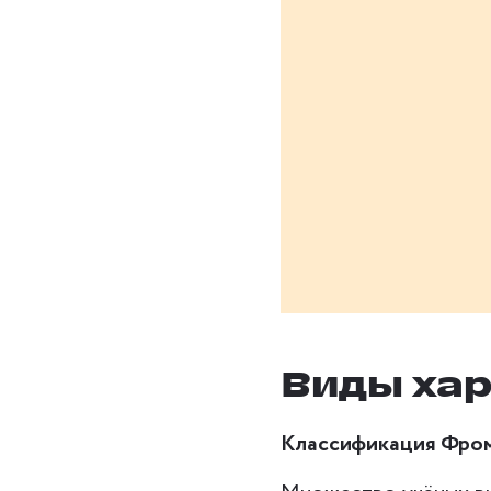
Виды ха
Классификация Фро