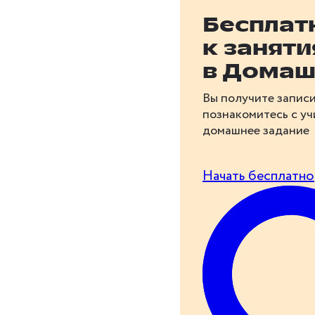
Бесплат
к занят
в Домаш
Вы получите записи
познакомитесь с у
домашнее задание
Начать бесплатно