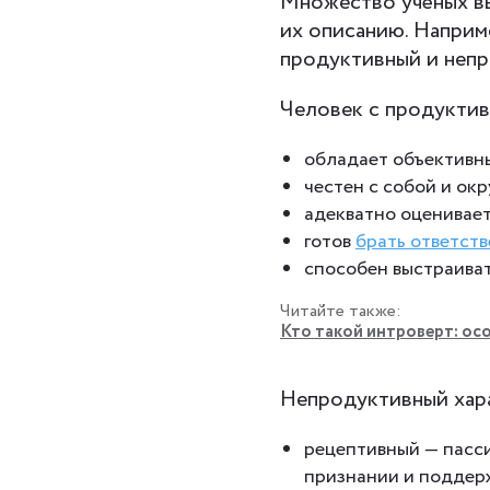
Множество учёных вы
их описанию. Напри
продуктивный и непр
Человек с продуктив
обладает объективны
честен с собой и о
адекватно оценивает
готов
брать ответст
способен выстраива
Читайте также:
Кто такой интроверт: ос
Непродуктивный хара
рецептивный — пасси
признании и поддер