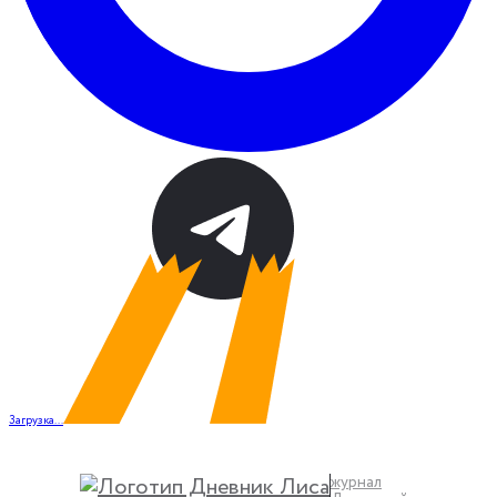
Загрузка...
журнал