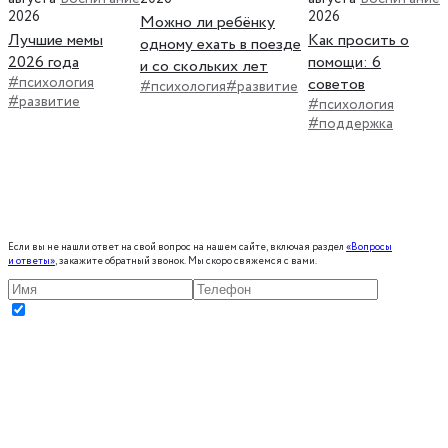
2026
2026
Можно ли ребёнку
Лучшие мемы
Как просить о
одному ехать в поезде
2026 года
помощи: 6
и со скольких лет
#психология
советов
#психология
#развитие
#развитие
#психология
#поддержка
Если вы не нашли ответ на свой вопрос на нашем сайте, включая раздел
«Вопросы
и ответы»
, закажите обратный звонок. Мы скоро свяжемся с вами.