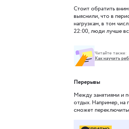
Стоит обратить вним
выяснили, что в пери
нагрузкам, в том чис
22:00, люди лучше в
Читайте также:
Как научить ре
Перерывы
Между занятиями и п
отдых. Например, на 
сможет переключитьс
Отдых от гаджетов
БЕСПЛАТНО