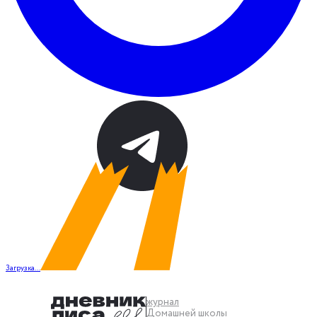
Загрузка...
журнал
Домашней школы