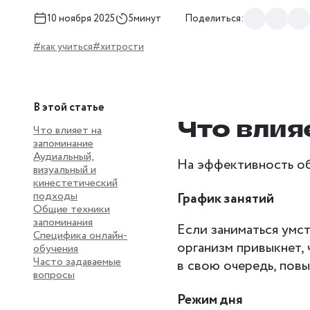
10 ноября 2025
5минут
Поделиться:
#как учиться
#хитрости
В этой статье
Что влия
Что влияет на
запоминание
Аудиальный,
На эффективность об
визуальный и
кинестетический
подходы
График занятий
Общие техники
запоминания
Если заниматься умст
Специфика онлайн-
организм привыкнет, 
обучения
Часто задаваемые
в свою очередь, повы
вопросы
Режим дня