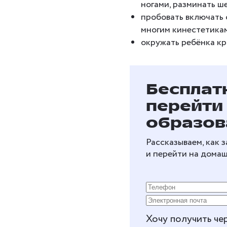
ногами, разминать ш
пробовать включать
многим кинестетика
окружать ребёнка кр
Бесплат
перейти
образов
Рассказываем, как 
и перейти на дома
Хочу получить че