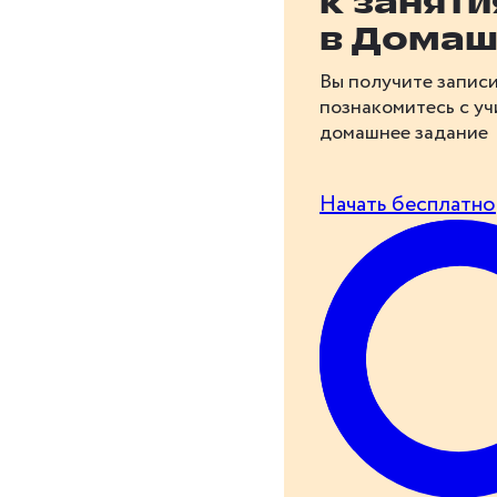
к занят
в Домаш
Вы получите записи
познакомитесь с у
домашнее задание
Начать бесплатно