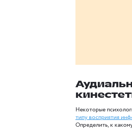
Аудиальн
кинестет
Некоторые психологи
типу восприятия ин
Определить, к каком