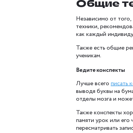
Общие т
Независимо от того, 
техники, рекомендов
как каждый индивиду
Также есть общие ре
ученикам.
Ведите конспекты
Лучше всего
писать 
выводя буквы на бум
отделы мозга и може
Также конспекты хор
памяти урок или его 
пересматривать запис