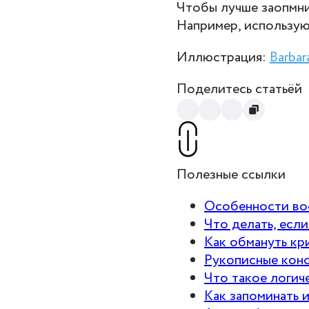
Чтобы лучше заопмни
Например, использу
Иллюстрация:
Barbar
Поделитесь статьёй
Полезные ссылки
Особенности во
Что делать, есл
Как обмануть кр
Рукописные конс
Что такое логиче
Как запоминать