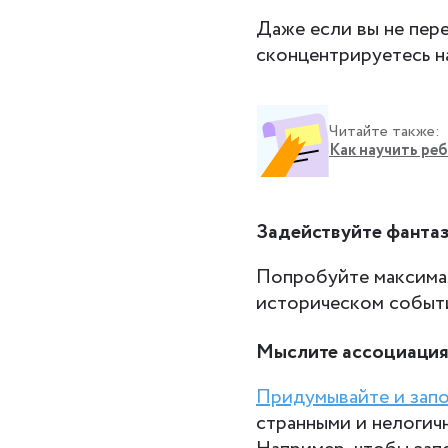
Даже если вы не пере
сконцентрируетесь н
Читайте также:
Как научить ре
Задействуйте фанта
Попробуйте максимал
историческом событи
Мыслите ассоциаци
Придумывайте и зап
странными и нелогичн