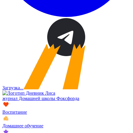
Загрузка...
журнал Домашней школы Фоксфорда
Воспитание
Домашнее обучение