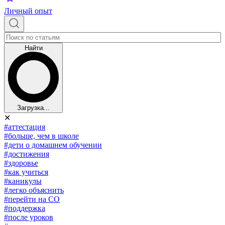
Личный опыт
Найти
Загрузка...
✕
#аттестация
#больше, чем в школе
#дети о домашнем обучении
#достижения
#здоровье
#как учиться
#каникулы
#легко объяснить
#перейти на СО
#поддержка
#после уроков