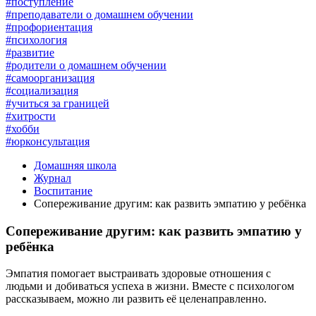
#поступление
#преподаватели о домашнем обучении
#профориентация
#психология
#развитие
#родители о домашнем обучении
#самоорганизация
#социализация
#учиться за границей
#хитрости
#хобби
#юрконсультация
Домашняя школа
Журнал
Воспитание
Сопереживание другим: как развить эмпатию у ребёнка
Сопереживание другим: как развить эмпатию у
ребёнка
Эмпатия помогает выстраивать здоровые отношения с
людьми и добиваться успеха в жизни. Вместе с психологом
рассказываем, можно ли развить её целенаправленно.