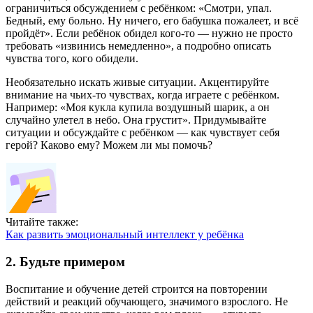
ограничиться обсуждением с ребёнком: «Смотри, упал.
Бедный, ему больно. Ну ничего, его бабушка пожалеет, и всё
пройдёт». Если ребёнок обидел кого-то — нужно не просто
требовать «извинись немедленно», а подробно описать
чувства того, кого обидели.
Необязательно искать живые ситуации. Акцентируйте
внимание на чьих-то чувствах, когда играете с ребёнком.
Например: «Моя кукла купила воздушный шарик, а он
случайно улетел в небо. Она грустит». Придумывайте
ситуации и обсуждайте с ребёнком — как чувствует себя
герой? Каково ему? Можем ли мы помочь?
Читайте также:
Как развить эмоциональный интеллект у ребёнка
2. Будьте примером
Воспитание и обучение детей строится на повторении
действий и реакций обучающего, значимого взрослого. Не