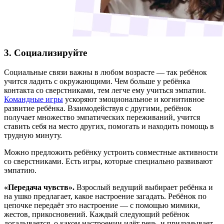
3. Социализируйте
Социальные связи важны в любом возрасте — так ребёнок
учится ладить с окружающими. Чем больше у ребёнка
контакта со сверстниками, тем легче ему учиться эмпатии.
Командные игры
ускоряют эмоциональное и когнитивное
развитие ребёнка. Взаимодействуя с другими, ребёнок
получает множество эмпатических переживаний, учится
ставить себя на место других, помогать и находить помощь в
трудную минуту.
Можно предложить ребёнку устроить совместные активности
со сверстниками. Есть игры, которые специально развивают
эмпатию.
«Передача чувств».
Взрослый ведущий выбирает ребёнка и
на ушко предлагает, какое настроение загадать. Ребёнок по
цепочке передаёт это настроение — с помощью мимики,
жестов, прикосновений. Каждый следующий ребёнок
догадывается, о каком настроении идёт речь, и придумывает,