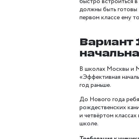
быстро встроиться в
должны быть готовы 
первом классе ему т
Вариант 
начальна
В школах Москвы и М
«Эффективная началь
год раньше.
До Нового года ребя
рождественских кани
и четвёртом классах 
школе.
Требования к ученик