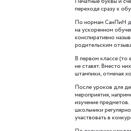
Печатные буквы и сч
переходя сразу к об
По нормам СанПиН до
на ускоренном обуче
конспиративно назыв
родительским отзыва
В первом классе (то 
не ставят. Вместо ни
штампики, отмечая х
После уроков для де
мероприятия, наприм
изучение предметов. 
школьники регулярно 
участвовать в конкур