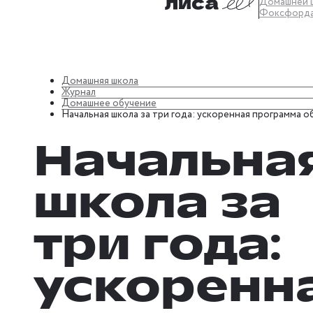
Домашней 
Фоксфорд
Домашняя школа
Журнал
Домашнее обучение
Начальная школа за три года: ускоренная программа о
Начальна
школа за
три года:
ускоренн