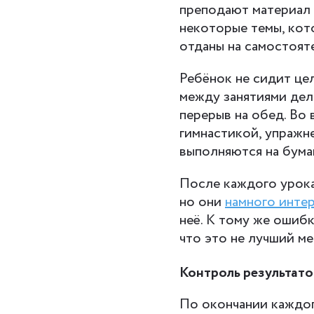
преподают материал 
некоторые темы, кот
отданы на самостоят
Ребёнок не сидит це
между занятиями дел
перерыв на обед. Во
гимнастикой, упражне
выполняются на бума
После каждого урока
но они
намного инте
неё. К тому же ошибк
что это не лучший м
Контроль результато
По окончании каждог