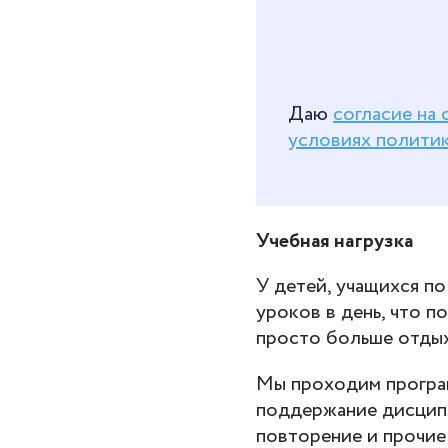
Даю
согласие на
условиях полити
Учебная нагрузка
У детей, учащихся п
уроков в день, что п
просто больше отдых
Мы проходим програм
поддержание дисципл
повторение и прочие