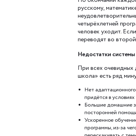
По окончании каждог
русскому, математике
неудовлетворительны
четырёхлетней прогр
человек уходит. Есл
переводят во второй
Недостатки системы
При всех очевидных 
школа» есть ряд мин
Нет адаптационного 
придётся в условиях
Большие домашние за
посторонней помощи
Ускоренное обучени
программы, из-за че
перескакивать с тем