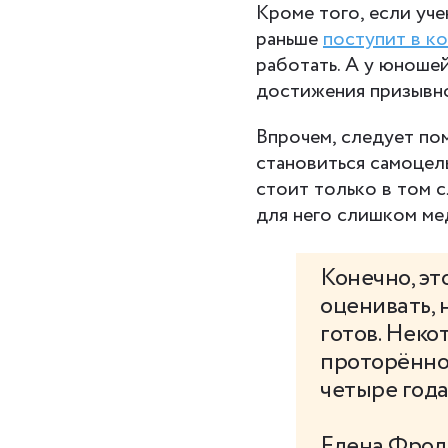
Кроме того, если уче
раньше
поступит в к
работать. А у юноше
достижения призывно
Впрочем, следует по
становиться самоцел
стоит только в том с
для него слишком ме
Конечно, эт
оценивать, 
готов. Неко
проторённо
четыре года
Елена Фрол