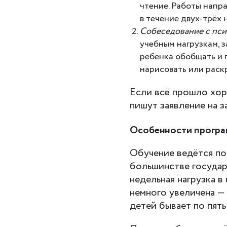
чтение. Работы напр
в течение двух-трёх 
Собеседование с пси
учебным нагрузкам, 
ребёнка обобщать и 
нарисовать или раск
Если всё прошло хор
пишут заявление на з
Особенности прогр
Обучение ведётся п
большинстве госуда
недельная нагрузка в
немного увеличена — 
детей бывает по пять