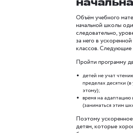
начальна
Объём учебного мате
начальной школы оди
следовательно, урове
за него в ускоренной
классов. Следующие 
Пройти программу дву
детей не учат чтени
пределах десятки (в
этому);
время на адаптацию 
(заниматься этим шк
Поэтому ускоренное
детям, которые хоро