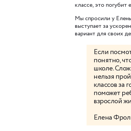
классе, это погубит
Мы спросили у Елены
выступает за ускоре
вариант для своих д
Если посмот
понятно, чт
школе. Слож
нельзя прой
классов за 
поможет реб
взрослой жи
Елена Фрол