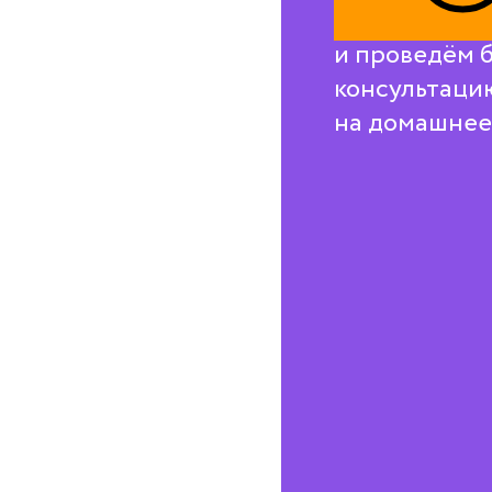
Свяжемся с в
и проведём 
консультаци
на домашнее