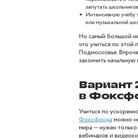
запутать школьников
Интенсивную учёбу 
или музыкальной шк
Но самый большой н
что учиться по этой
Подмосковья. Впроче
закончить начальную 
Вариант 
в Фоксф
Учиться по ускоренн
Фоксфорда
можно не
мира — нужен только
вебинаров и видеоко