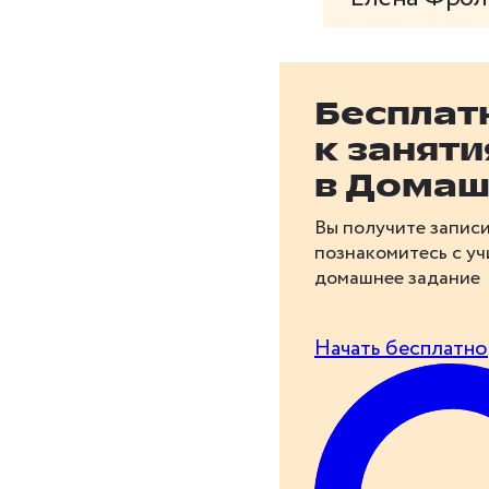
Бесплат
к занят
в Домаш
Вы получите записи
познакомитесь с у
домашнее задание
Начать бесплатно