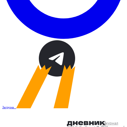
Загрузка...
журнал