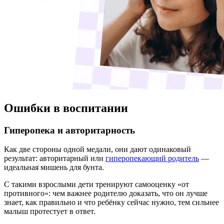
Ошибки в воспитании
Гиперопека и авторитарность
Как две стороны одной медали, они дают одинаковый
результат: авторитарный или
гиперопекающий родитель
—
идеальная мишень для бунта.
С такими взрослыми дети тренируют самооценку «от
противного»: чем важнее родителю доказать, что он лучше
знает, как правильно и что ребёнку сейчас нужно, тем сильнее
малыш протестует в ответ.