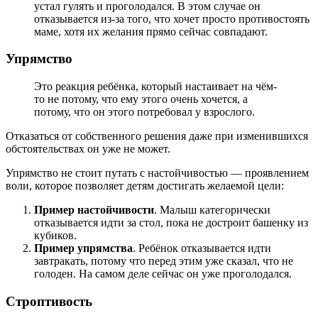
устал гулять и проголодался. В этом случае он
отказывается из-за того, что хочет просто противостоять
маме, хотя их желания прямо сейчас совпадают.
Упрямство
Это реакция ребёнка, который настаивает на чём-
то не потому, что ему этого очень хочется, а
потому, что он этого потребовал у взрослого.
Отказаться от собственного решения даже при изменившихся
обстоятельствах он уже не может.
Упрямство не стоит путать с настойчивостью — проявлением
воли, которое позволяет детям достигать желаемой цели:
Пример настойчивости
. Малыш категорически
отказывается идти за стол, пока не достроит башенку из
кубиков.
Пример упрямства
. Ребёнок отказывается идти
завтракать, потому что перед этим уже сказал, что не
голоден. На самом деле сейчас он уже проголодался.
Строптивость