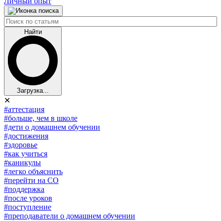
Личный опыт
Найти
Загрузка...
✕
#аттестация
#больше, чем в школе
#дети о домашнем обучении
#достижения
#здоровье
#как учиться
#каникулы
#легко объяснить
#перейти на СО
#поддержка
#после уроков
#поступление
#преподаватели о домашнем обучении