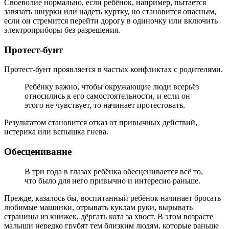
Своеволие нормально, если ребёнок, например, пытается
завязать шнурки или надеть куртку, но становится опасным,
если он стремится перейти дорогу в одиночку или включить
электроприборы без разрешения.
Протест-бунт
Протест-бунт проявляется в частых конфликтах с родителями.
Ребёнку важно, чтобы окружающие люди всерьёз
относились к его самостоятельности, и если он
этого не чувствует, то начинает протестовать.
Результатом становится отказ от привычных действий,
истерика или вспышка гнева.
Обесценивание
В три года в глазах ребёнка обесценивается всё то,
что было для него привычно и интересно раньше.
Прежде, казалось бы, воспитанный ребёнок начинает бросать
любимые машинки, отрывать куклам руки, вырывать
страницы из книжек, дёргать кота за хвост. В этом возрасте
малыши нередко грубят тем близким людям, которые раньше