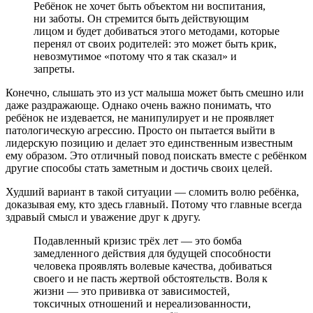
Ребёнок не хочет быть объектом ни воспитания,
ни заботы. Он стремится быть действующим
лицом и будет добиваться этого методами, которые
перенял от своих родителей: это может быть крик,
невозмутимое «потому что я так сказал» и
запреты.
Конечно, слышать это из уст малыша может быть смешно или
даже раздражающе. Однако очень важно понимать, что
ребёнок не издевается, не манипулирует и не проявляет
патологическую агрессию. Просто он пытается выйти в
лидерскую позицию и делает это единственным известным
ему образом. Это отличный повод поискать вместе с ребёнком
другие способы стать заметным и достичь своих целей.
Худший вариант в такой ситуации — сломить волю ребёнка,
доказывая ему, кто здесь главный. Потому что главные всегда
здравый смысл и уважение друг к другу.
Подавленный кризис трёх лет — это бомба
замедленного действия для будущей способности
человека проявлять волевые качества, добиваться
своего и не пасть жертвой обстоятельств. Воля к
жизни — это прививка от зависимостей,
токсичных отношений и нереализованности,