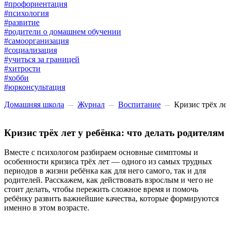
#профориентация
#психология
#развитие
#родители о домашнем обучении
#самоорганизация
#социализация
#учиться за границей
#хитрости
#хобби
#юрконсультация
Домашняя школа
Журнал
Воспитание
Кризис трёх лет
Кризис трёх лет у ребёнка: что делать родителям
Вместе с психологом разбираем основные симптомы и
особенности кризиса трёх лет — одного из самых трудных
периодов в жизни ребёнка как для него самого, так и для
родителей. Расскажем, как действовать взрослым и чего не
стоит делать, чтобы пережить сложное время и помочь
ребёнку развить важнейшие качества, которые формируются
именно в этом возрасте.