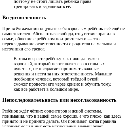
поэтому не стоит лишать ребёнка права
тренировать и взращивать её.
Вседозволенность
При всём желании ощущать себя взрослым ребёнок всё ещё не
самостоятелен. Абсолютная свобода, отсутствие правил в
семье, общение с ребёнком по-приятельски — это
перекладывание ответственности с родителя на малыша и
источники его тревог.
В этом возрасте ребёнку как никогда нужен
взрослый, который не оставляет его в сильных
чувствах, не предлагает принимать важные
решения и нести за них ответственность. Малышу
необходим человек, который твёрдой рукой
сможет провести его через кризис и обучить тому,
как всё работает в большом мире.
Непоследовательность или несогласованность
Ребёнок ждёт чётких ориентиров и ясной системы,
понимания, что в вашей семье хорошо, а что плохо, как здесь
принято и не принято делать. Он понимает, когда правила
условны: если в них есть исключения, малыш будет