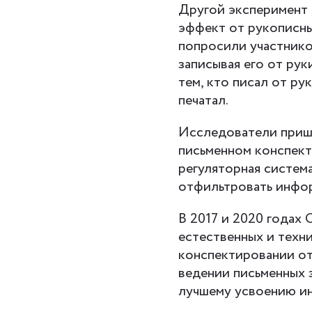
Другой эксперимент
эффект от рукописны
попросили участнико
записывая его от рук
тем, кто писал от ру
печатал.
Исследователи пришл
письменном конспект
регуляторная систем
отфильтровать инфо
В 2017 и 2020 годах
естественных и техн
конспектировании от 
ведении письменных 
лучшему усвоению инф