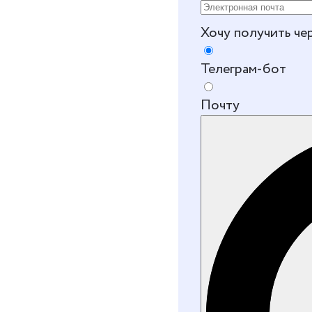
Хочу получить че
Телеграм-бот
Почту