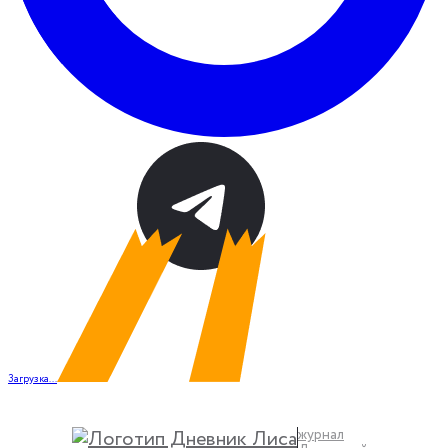
Загрузка...
журнал