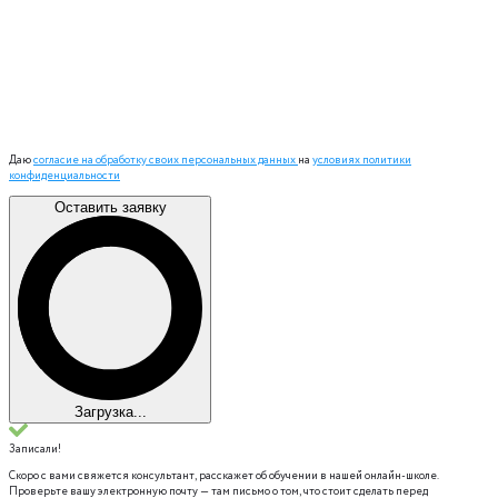
Даю
согласие на обработку своих персональных данных
на
условиях политики
конфиденциальности
Оставить заявку
Загрузка...
Записали!
Скоро с вами свяжется консультант, расскажет об обучении в нашей онлайн-школе.
Проверьте вашу электронную почту — там письмо о том, что стоит сделать перед