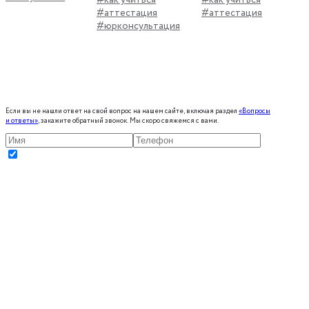
#аттестация
#аттестация
#юрконсультация
Если вы не нашли ответ на свой вопрос на нашем сайте, включая раздел
«Вопросы
и ответы»
, закажите обратный звонок. Мы скоро свяжемся с вами.