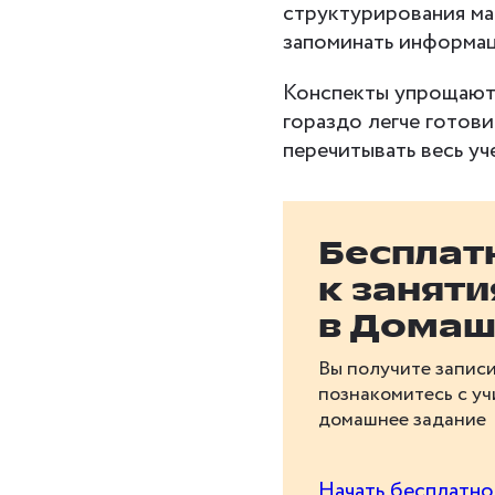
структурирования ма
запоминать информа
Конспекты упрощают
гораздо легче готови
перечитывать весь уч
Бесплат
к занят
в Домаш
Вы получите записи
познакомитесь с у
домашнее задание
Начать бесплатно