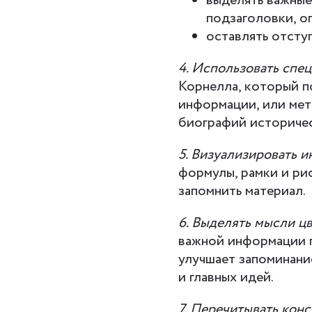
выделять важные 
подзаголовки, о
оставлять отсту
4. Использовать спе
Корнелла, который 
информации, или мет
биографий историче
5. Визуализировать 
формулы, рамки и ри
запомнить материал.
6. Выделять мысли ц
важной информации п
улучшает запоминани
и главных идей.
7. Перечитывать конс