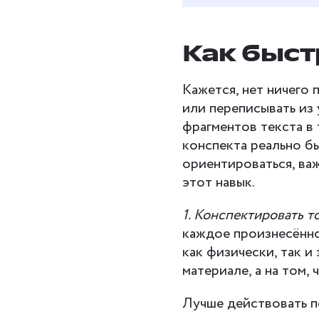
Как быст
Кажется, нет ничего 
или переписывать из
фрагментов текста в
конспекта реально бы
ориентироваться, важ
этот навык.
1. Конспектировать т
каждое произнесённо
как физически, так и
материале, а на том, 
Лучше действовать п