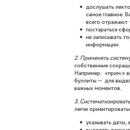
дослушать лекто
самое главное. В
всего отражают т
постараться сф
не записывать то
информации.
2. Применять систем
собственные сокраще
Например: «прим.» вм
буллиты — для выдел
важных моментов.
3. Систематизировать
легче ориентироватьс
указывать даты,