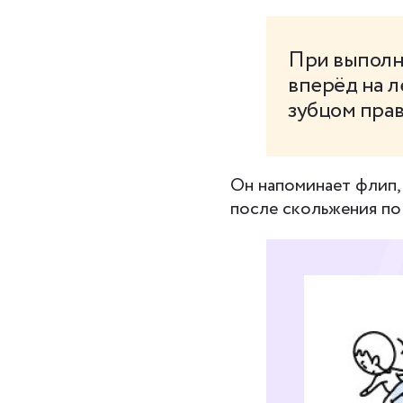
При выполн
вперёд на л
зубцом прав
Он напоминает флип, 
после скольжения по 