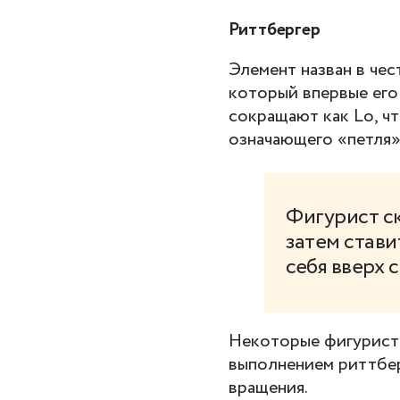
Риттбергер
Элемент назван в чес
который впервые его
сокращают как Lo, чт
означающего «петля»
Фигурист ск
затем стави
себя вверх 
Некоторые фигурист
выполнением риттбер
вращения.