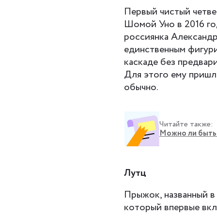
Первый чистый четв
Шомой Уно в 2016 го
россиянка Александр
единственным фигури
каскаде без предвар
Для этого ему пришло
обычно.
Читайте также:
Можно ли быть
Лутц
Прыжок, названный в
который впервые вклю