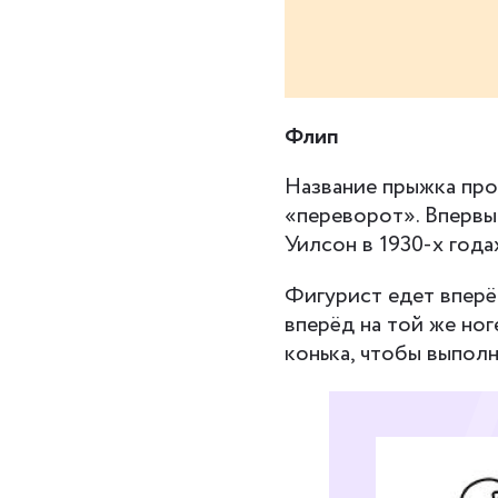
Флип
Название прыжка прои
«переворот». Впервы
Уилсон в 1930-х года
Фигурист едет вперё
вперёд на той же но
конька, чтобы выпол