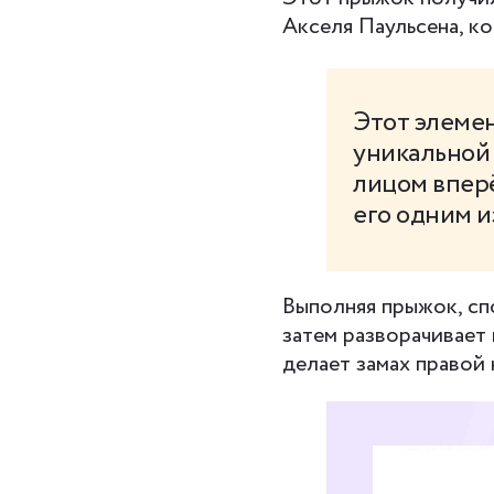
Акселя Паульсена, ко
Этот элеме
уникальной 
лицом вперё
его одним и
Выполняя прыжок, сп
затем разворачивает 
делает замах правой 