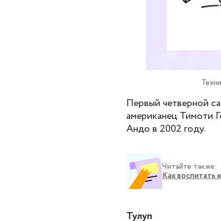
Техни
Первый четверной са
американец Тимоти Г
Андо в 2002 году.
Читайте также:
Как воспитать 
Тулуп