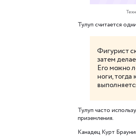
Техн
Тулуп считается одн
Фигурист ск
затем делае
Его можно л
ноги, тогда
выполняется
Тулуп часто использу
приземления.
Канадец Курт Брауни