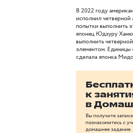
В 2022 году америка
исполнил четверной 
попытки выполнить э
японец Юдзуру Ханю.
выполнить четверной
элементом. Единицы 
сделала японка Мидо
Бесплат
к занят
в Домаш
Вы получите записи
познакомитесь с у
домашнее задание