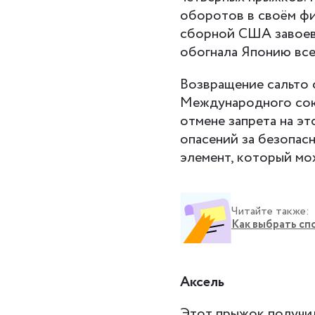
оборотов в своём фи
сборной США завоева
обогнала Японию все
Возвращение сальто
Международного союз
отмене запрета на эт
опасений за безопасн
элемент, который мо
Читайте также:
Как выбрать сп
Аксель
Этот прыжок получил