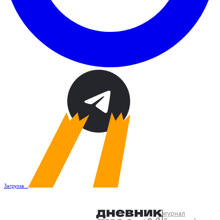
Загрузка...
журнал