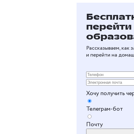
Бесплат
перейти
образов
Рассказываем, как 
и перейти на дома
Хочу получить че
Телеграм-бот
Почту