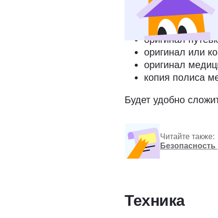
стандартные:
копия паспорта
оригинал путёвк
оригинал или ко
оригинал медиц
копия полиса м
Будет удобно сложит
Читайте также:
Безопасность 
Техника