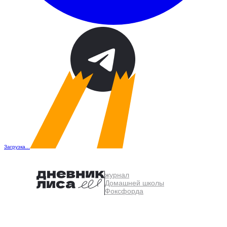
Загрузка...
журнал
Домашней школы
Фоксфорда