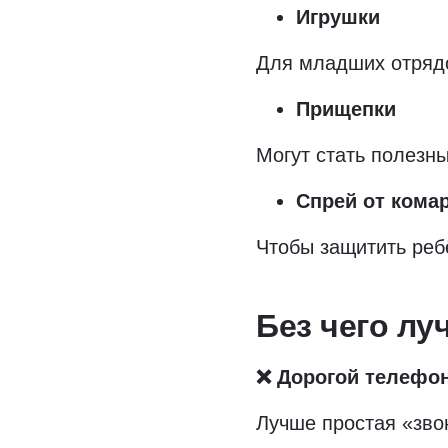
Игрушки
Для младших отряд
Прищепки
Могут стать полезн
Спрей от кома
Чтобы защитить ребё
Без чего лу
❌ Дорогой телефо
Лучше простая «звон