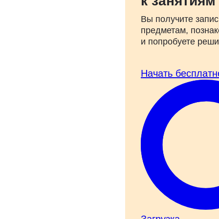
к занятиям
Вы получите запис
предметам, познак
и попробуете реш
Начать бесплатн