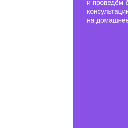
и проведём 
консультаци
на домашнее