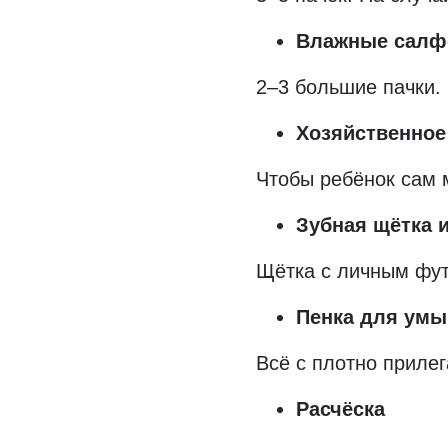
Влажные салф
2–3 большие пачки.
Хозяйственно
Чтобы ребёнок сам 
Зубная щётка и
Щётка с личным фут
Пенка для умы
Всё с плотно приле
Расчёска