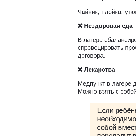
Чайник, плойка, утю
❌ Нездоровая еда
В лагере сбалансиро
спровоцировать про
договора.
❌ Лекарства
Медпункт в лагере 
Можно взять с собо
Если ребён
необходимо
собой вмест
передадут в