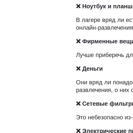
❌ Ноутбук и планш
В лагере вряд ли ес
онлайн-развлечения
❌ Фирменные вещ
Лучше приберечь дл
❌ Деньги
Они вряд ли понадо
развлечения, о них
❌ Сетевые фильт
Это небезопасно из
❌ Электрические 