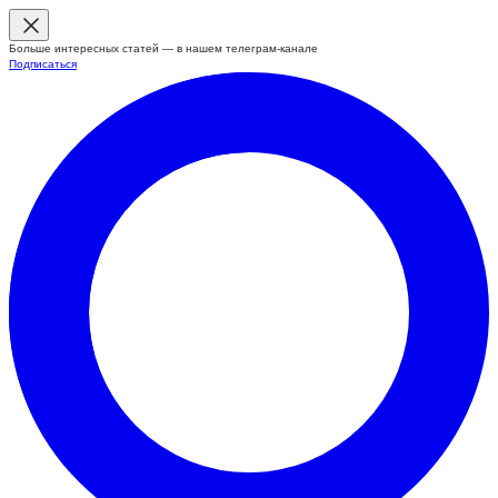
Больше интересных статей — в нашем телеграм-канале
Подписаться