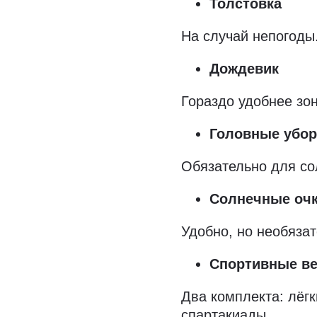
Толстовка
На случай непогоды
Дождевик
Гораздо удобнее зон
Головные убо
Обязательно для со
Солнечные оч
Удобно, но необяза
Спортивные в
Два комплекта: лёгк
спартакиады.