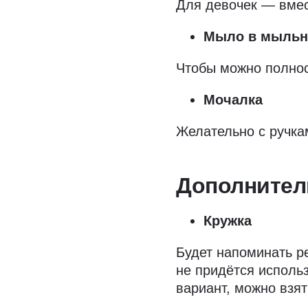
Для девочек — вмес
Мыло в мыльн
Чтобы можно полнос
Мочалка
Желательно с ручка
Дополнител
Кружка
Будет напоминать р
не придётся исполь
вариант, можно взят