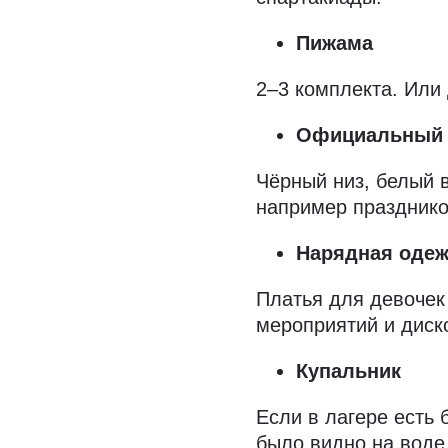
Пижама
2–3 комплекта. Или
Официальный 
Чёрный низ, белый 
например праздник
Нарядная оде
Платья для девочек
мероприятий и диск
Купальник
Если в лагере есть 
было видно на воде