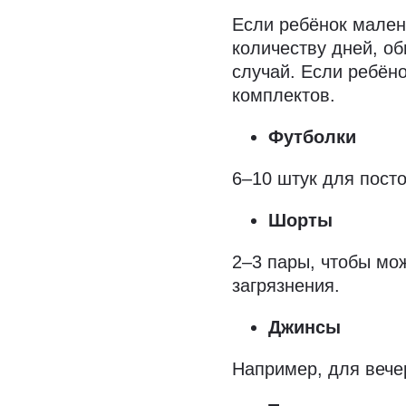
Если ребёнок мален
количеству дней, об
случай. Если ребёно
комплектов.
Футболки
6–10 штук для пост
Шорты
2–3 пары, чтобы мо
загрязнения.
Джинсы
Например, для вече