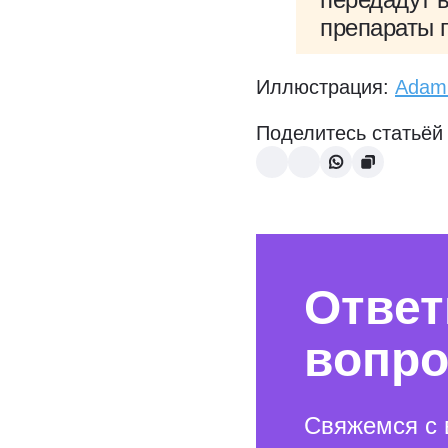
препараты 
Иллюстрация:
Adam
Поделитесь статьёй
Ответ
вопр
Свяжемся с 