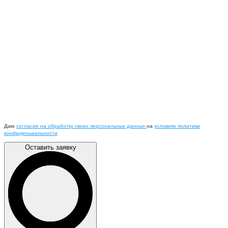
Даю
согласие на обработку своих персональных данных
на
условиях политики
конфиденциальности
Оставить заявку