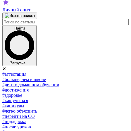
Личный опыт
Найти
Загрузка...
✕
#аттестация
#больше, чем в школе
#дети о домашнем обучении
#достижения
#здоровье
#как учиться
#каникулы
#легко объяснить
#перейти на СО
#поддержка
#после уроков