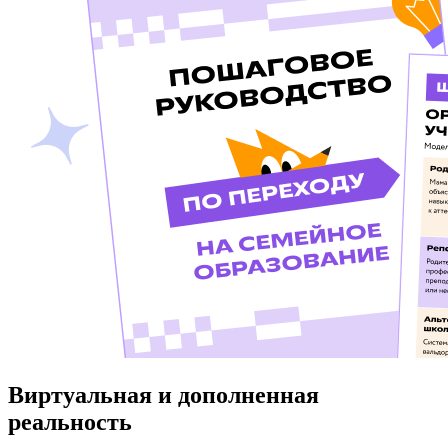
Виртуальная и дополненная
реальность