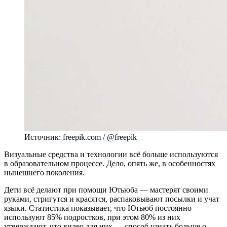
Источник: freepik.com / @freepik
Визуальные средства и технологии всё больше используются
в образовательном процессе. Дело, опять же, в особенностях
нынешнего поколения.
Дети всё делают при помощи Ютьюба — мастерят своими
руками, стригутся и красятся, распаковывают посылки и учат
языки. Статистика показывает, что Ютьюб постоянно
используют 85% подростков, при этом 80% из них
утверждают, что видео для них — способ узнать больше о