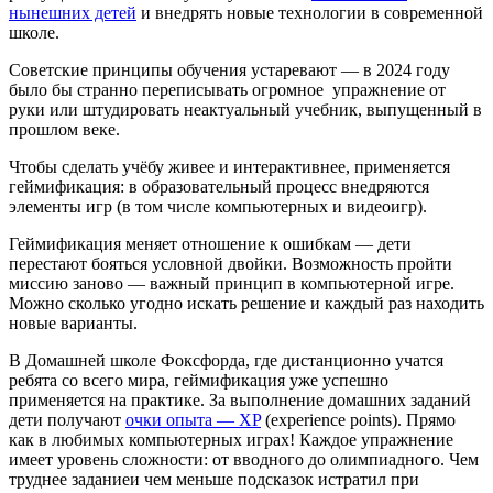
нынешних детей
и внедрять новые технологии в современной
школе.
Советские принципы обучения устаревают — в 2024 году
было бы странно переписывать огромное упражнение от
руки или штудировать неактуальный учебник, выпущенный в
прошлом веке.
Чтобы сделать учёбу живее и интерактивнее, применяется
геймификация: в образовательный процесс внедряются
элементы игр (в том числе компьютерных и видеоигр).
Геймификация меняет отношение к ошибкам — дети
перестают бояться условной двойки. Возможность пройти
миссию заново — важный принцип в компьютерной игре.
Можно сколько угодно искать решение и каждый раз находить
новые варианты.
В Домашней школе Фоксфорда, где дистанционно учатся
ребята со всего мира, геймификация уже успешно
применяется на практике. За выполнение домашних заданий
дети получают
очки опыта — XP
(experience points). Прямо
как в любимых компьютерных играх! Каждое упражнение
имеет уровень сложности: от вводного до олимпиадного. Чем
труднее заданиеи чем меньше подсказок истратил при