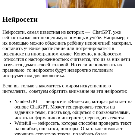
Нейросети
Нейросети, самая известная из которых — ChatGPT, уже
сейчас оказывают неоценимую помощь в учёбе. Например, с
их помощью можно объяснить ребёнку непонятный материал,
составить учебное расписание или потренироваться в
переписке на иностранном языке. Конечно, к нейросетям
относятся с настороженностью: считается, что из-за них дети
разучатся думать своей головой. Но если использовать их
правильно, то нейросети будут невероятно полезным
инструментом для школьника.
Если вы только знакомитесь с миром искуственного
интеллекта, советуем обратить внимание на эти нейросети:
YandexGPT — нейросеть «Яндекса», которая работает на
основе ChatGPT. Может генерировать тексты на
заданные темы, писать код, общаться с пользователями,
искать информацию в интернете, переводить тексты.
Writefull — нейросеть, которая способна проверять текст
на ошибки, опечатки, повторы. Она также помогает
улучшить структуру текста, подобрать более