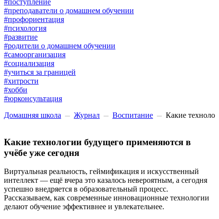
#поступление
#преподаватели о домашнем обучении
#профориентация
#психология
#развитие
#родители о домашнем обучении
#самоорганизация
#социализация
#учиться за границей
#хитрости
#хобби
#юрконсультация
Домашняя школа
Журнал
Воспитание
Какие технолог
Какие технологии будущего применяются в
учёбе уже сегодня
Виртуальная реальность, геймификация и искусственный
интеллект — ещё вчера это казалось невероятным, а сегодня
успешно внедряется в образовательный процесс.
Рассказываем, как современные инновационные технологии
делают обучение эффективнее и увлекательнее.