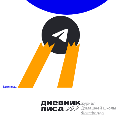
Загрузка...
журнал
Домашней школы
Фоксфорда