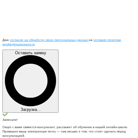
Даю
согласие на обработку своих персональных данных
на
условиях политики
конфиденциальности
Оставить заявку
Загрузка...
Записали!
Скоро с вами свяжется консультант, расскажет об обучении в нашей онлайн-школе.
Проверьте вашу электронную почту — там письмо о том, что стоит сделать перед
консультацией.