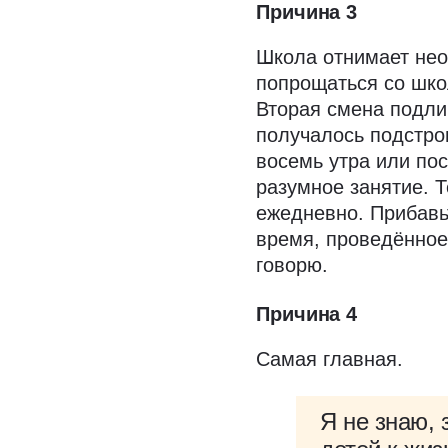
Причина 3
Школа отнимает нео
попрощаться со школ
Вторая смена подлив
получалось подстрои
восемь утра или пос
разумное занятие. Т
ежедневно. Прибавь
время, проведённое
говорю.
Причина 4
Самая главная.
Я не знаю, 