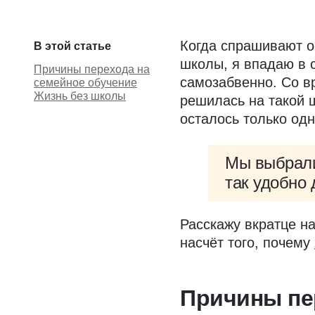
Когда спрашивают о
В этой статье
школы, я впадаю в с
Причины перехода на
самозабвенно. Со в
семейное обучение
Жизнь без школы
решилась на такой ш
осталось только одн
Мы выбрали
так удобно
Расскажу вкратце н
насчёт того, почему
Причины пе