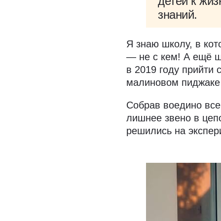
детей к жиз
знаний.
Я знаю школу, в кот
— не с кем! А ещё 
в 2019 году прийти 
малиновом пиджаке и
Собрав воедино все
лишнее звено в цеп
решились на экспер