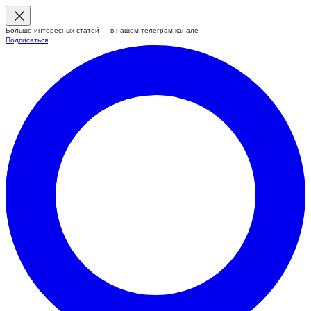
Больше интересных статей — в нашем телеграм-канале
Подписаться