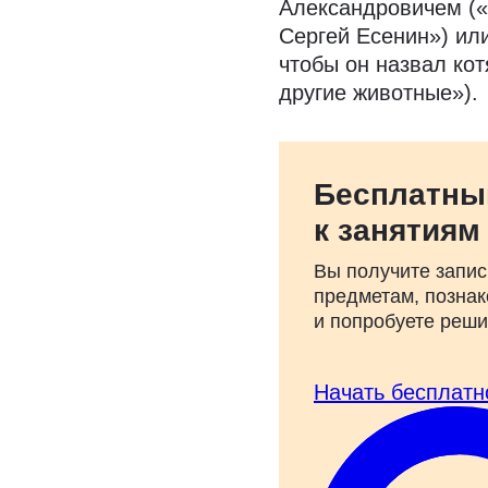
Александровичем («Я
Сергей Есенин») или
чтобы он назвал кот
другие животные»).
Бесплатны
к занятиям
Вы получите запис
предметам, познак
и попробуете реш
Начать бесплатн