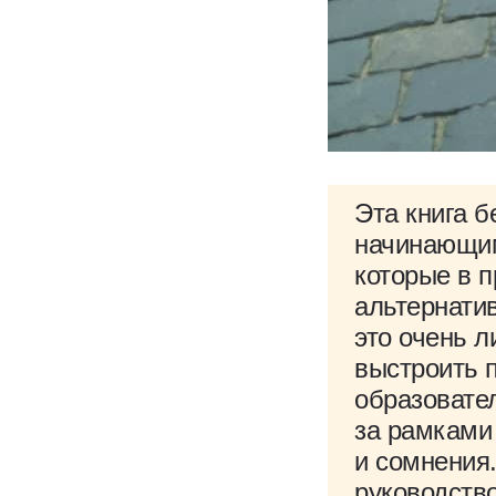
Эта книга б
начинающим
которые в 
альтернатив
это очень л
выстроить 
образовате
за рамками
и сомнения.
руководств