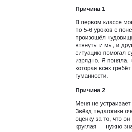
Причина 1
В первом классе мо
по 5-6 уроков с пон
произошёл чудовищн
втянуты и мы, и дру
ситуацию помогал с
изрядно. Я поняла, 
которая всех гребёт
гуманности.
Причина 2
Меня не устраивает
Звёзд педагогики оч
оценку за то, что 
круглая — нужно зн