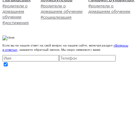
#родители о
#родители о
#родители о
домашнем
домашнем обучении
домашнем обучении
обучении
#социализация
#достижения
Если вы не нашли ответ на свой вопрос на нашем сайте, включая раздел
«Вопросы
и ответы»
, закажите обратный звонок. Мы скоро свяжемся с вами.