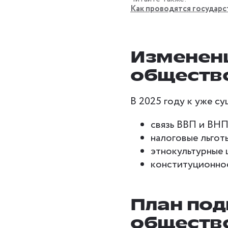
Как проводятся государс
Изменени
обществ
В 2025 году к уже с
связь ВВП и ВНП
налоговые льгот
этнокультурные 
конституционно
План под
обществ