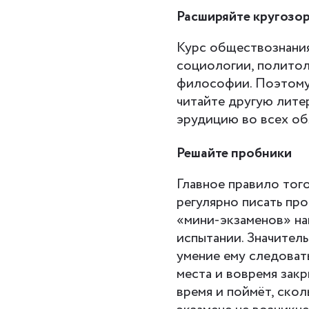
Расширяйте кругозо
Курс обществознания
социологии, политол
философии. Поэтому
читайте другую литер
эрудицию во всех об
Решайте пробники
Главное правило того
регулярно писать пр
«мини-экзаменов» на
испытании. Значитель
умение ему следоват
места и вовремя зак
время и поймёт, скол