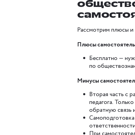
обществ
самосто
Рассмотрим плюсы и 
Плюсы самостоятель
Бесплатно — нуж
по обществозна
Минусы самостоятел
Вторая часть с 
педагога. Только
обратную связь и
Самоподготовка
ответственности
При самостоятел