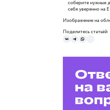
соберите нужные д
себя уверенно на Е
Изображение на облож
Поделитесь статьёй
Отв
на в
воп