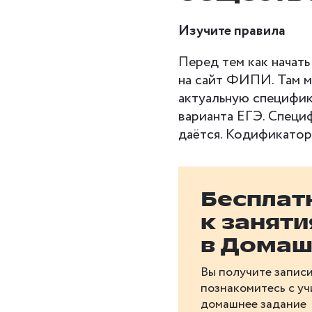
Изучите правила
Перед тем как начать
на сайт ФИПИ. Там м
актуальную специфик
варианта ЕГЭ. Специф
даётся. Кодификатор 
Бесплат
к занят
в Домаш
Вы получите записи
познакомитесь с у
домашнее задание