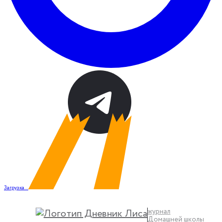
Загрузка...
журнал
Домашней школы