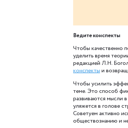
Ведите конспекты
Чтобы качественно п
уделить время теори
редакцией Л.Н. Бого
конспекты
и возвраща
Чтобы усилить эффек
теме. Это способ фи
развиваются мысли в
уляжется в голове ст
Советуем активно ис
обществознанию и не