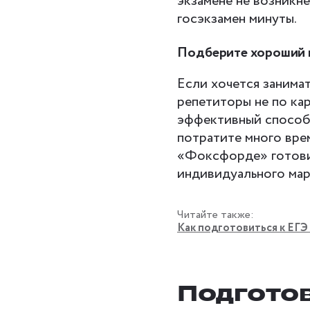
экзамене не возникне
госэкзамен минуты.
Подберите хороший к
Если хочется занима
репетиторы не по кар
эффективный способ
потратите много врем
«Фоксфорде» готови
индивидуального мар
Читайте также:
Как подготовиться к ЕГЭ 
Подготов