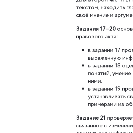
текстом, находить г
своё мнение и аргуме
Задания 17–20
основ
правового акта:
в задании 17 про
выраженную ин
в задании 18 оц
понятий, умение 
ними.
в задании 19 про
устанавливать с
примерами из об
Задание 21
проверяет
связанное с изменени