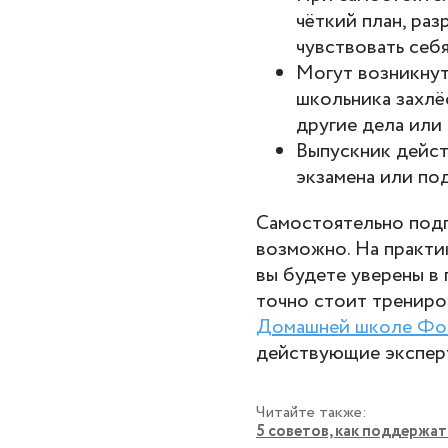
чёткий план, ра
чувствовать себ
Могут возникнут
школьника захлёс
другие дела или
Выпускник дейст
экзамена или по
Самостоятельно под
возможно. На практи
вы будете уверены в 
точно стоит трениро
Домашней школе Фо
действующие экспер
Читайте также:
5 советов, как поддержат