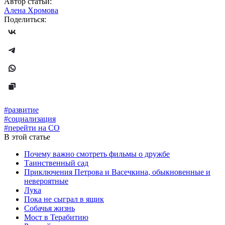
Автор статьи:
Алена Хромова
Поделиться:
#развитие
#социализация
#перейти на СО
В этой статье
Почему важно смотреть фильмы о дружбе
Таинственный сад
Приключения Петрова и Васечкина, обыкновенные и
невероятные
Лука
Пока не сыграл в ящик
Собачья жизнь
Мост в Терабитию