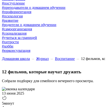
#поступление
#преподаватели о домашнем обучении
#профориентация
#психология
#развитие
#родители о домашнем обучении
#самоорганизация
#социализация
#учиться за границей
#хитрости
#хобби
#юрконсультация
Домашняя школа
Журнал
Воспитание
12 фильмов, ко
12 фильмов, которые научат дружить
Собрали подборку для семейного вечернего просмотра.
13 июня 2025
5минут