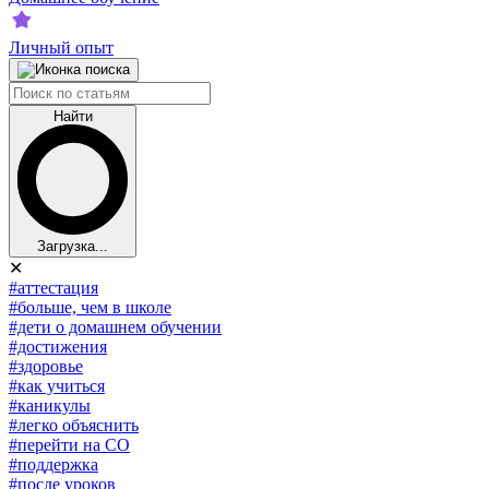
Личный опыт
Найти
Загрузка...
✕
#аттестация
#больше, чем в школе
#дети о домашнем обучении
#достижения
#здоровье
#как учиться
#каникулы
#легко объяснить
#перейти на СО
#поддержка
#после уроков