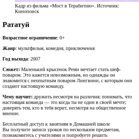
Кадр из фильма «Мост в Терабитию». Источник:
Кинопоиск
Рататуй
Возрастное ограничение
: 0+
Жанр
: мультфильм, комедия, приключения
Год выхода
: 2007
Сюжет:
Маленький крысенок Реми мечтает стать шеф-
поваром. Это кажется невозможным, но однажды он
знакомится с неопытным поваром Лингвини, с которым они
создают настоящую команду.
Чему научит:
дружить несмотря на различия; понимать, что
настоящая команда — это когда ты не один в своей мечте;
доверять тем, кто в тебя верит, несмотря на общественное
мнение.
Бесплатный доступ к занятиям в Домашней школе
Вы получите записи уроков по нескольким предметам,
познакомитесь с учителями и попробуете решить