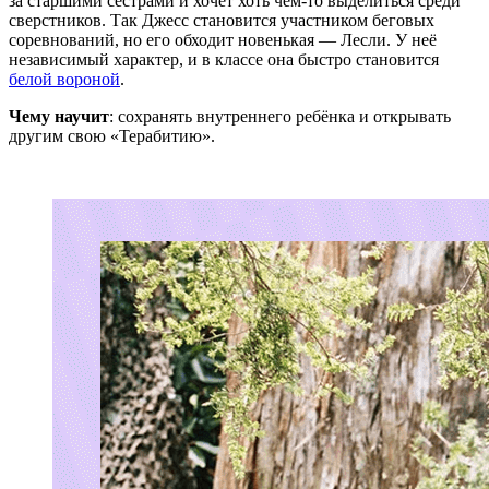
за старшими сёстрами и хочет хоть чем-то выделиться среди
сверстников. Так Джесс становится участником беговых
соревнований, но его обходит новенькая — Лесли. У неё
независимый характер, и в классе она быстро становится
белой вороной
.
Чему научит
: сохранять внутреннего ребёнка и открывать
другим свою «Терабитию».