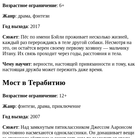
Возрастное ограничение
: 6+
Жанр
: драма, фэнтези
Год выхода
: 2017
Сюжет
: Пёс по имени Бэйли проживает несколько жизней,
каждый раз перерождаясь в теле другой собаки. Несмотря на
это, он остаётся верен своему первому хозяину — мальчику
Итану. Их связь проходит через годы, расстояния и тела.
Чему научит
: верности, настоящей привязанности и тому, как
настоящая дружба может пережить даже время.
Мост в Терабитию
Возрастное ограничение
: 12+
Жанр
: фэнтези, драма, приключение
Год выхода
: 2007
Сюжет
: Над замкнутым пятиклассником Джессом Ааронсом
постоянно насмехаются одноклассники. Он донашивает вещи