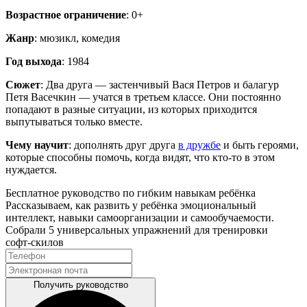
Возрастное ограничение
: 0+
Жанр
: мюзикл, комедия
Год выхода
: 1984
Сюжет
: Два друга — застенчивый Вася Петров и балагур
Петя Васечкин — учатся в третьем классе. Они постоянно
попадают в разные ситуации, из которых приходится
выпутываться только вместе.
Чему научит
: дополнять друг друга
в дружбе
и быть героями,
которые способны помочь, когда видят, что кто-то в этом
нуждается.
Бесплатное руководство по гибким навыкам ребёнка
Рассказываем, как развить у ребёнка эмоциональный
интеллект, навыки самоорганизации и самообучаемости.
Собрали 5 универсальных упражнений для тренировки
софт‑скилов
Получить руководство