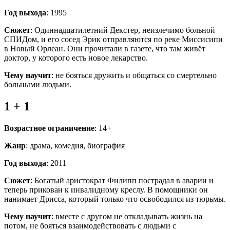
Год выхода
: 1995
Сюжет
: Одиннадцатилетний Декстер, неизлечимо больной
СПИДом, и его сосед Эрик отправляются по реке Миссисипи
в Новый Орлеан. Они прочитали в газете, что там живёт
доктор, у которого есть новое лекарство.
Чему научит
: не бояться дружить и общаться со смертельно
больными людьми.
1 + 1
Возрастное ограничение
: 14+
Жанр
: драма, комедия, биография
Год выхода
: 2011
Сюжет
: Богатый аристократ Филипп пострадал в аварии и
теперь прикован к инвалидному креслу. В помощники он
нанимает Дрисса, который только что освободился из тюрьмы.
Чему научит
: вместе с другом не откладывать жизнь на
потом, не бояться взаимодействовать с людьми с