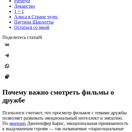
Рататуй
Лекарство
1 + 1
Алиса в Стране чудес
Паутина Шарлотты
Остаться со мной
Поделитесь статьёй
Почему важно смотреть фильмы о
дружбе
Психологи считают, что просмотр фильмов с темами дружбы
позволяет развивать эмоциональный интеллект и эмпатию.
По
мнению
Дженнифер Барнс, эмоциональная привязанность
к выдуманным героям — так называемые «парасоциальные