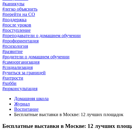
#каникулы
#легко объяснить
#перейти на СО
#поддержка
#после уроков
#поступление
#преподаватели о домашнем обучении
#профориентация
#психология
#развитие
#родители о домашнем обучении
#самоорганизация
#социализация
#учиться за границей
#хитрости
#хобби
#юрконсультация
Домашняя школа
Журнал
Воспитание
Бесплатные выставки в Москве: 12 лучших площадок
Бесплатные выставки в Москве: 12 лучших площ