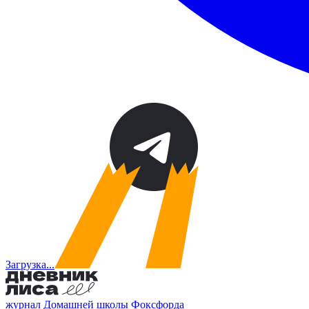
Загрузка...
журнал Домашней школы Фоксфорда