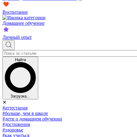
Воспитание
Домашнее обучение
Личный опыт
Найти
Загрузка...
✕
#аттестация
#больше, чем в школе
#дети о домашнем обучении
#достижения
#здоровье
#как учиться