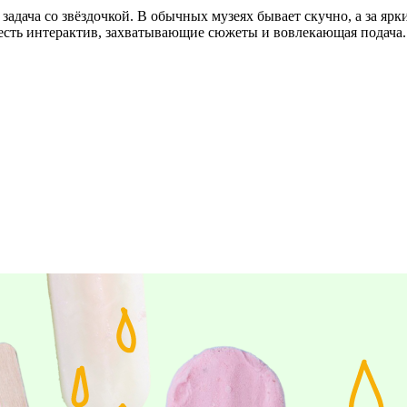
задача со звёздочкой. В обычных музеях бывает скучно, а за яр
 есть интерактив, захватывающие сюжеты и вовлекающая подача.