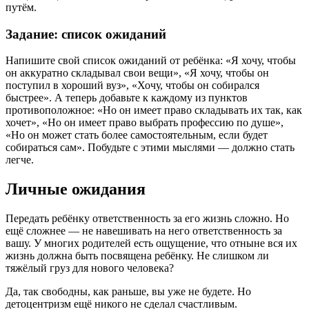
путём.
Задание: список ожиданий
Напишите свой список ожиданий от ребёнка: «Я хочу, чтобы
он аккуратно складывал свои вещи», «Я хочу, чтобы он
поступил в хороший вуз», «Хочу, чтобы он собирался
быстрее». А теперь добавьте к каждому из пунктов
противоположное: «Но он имеет право складывать их так, как
хочет», «Но он имеет право выбрать профессию по душе»,
«Но он может стать более самостоятельным, если будет
собираться сам». Побудьте с этими мыслями — должно стать
легче.
Личные ожидания
Передать ребёнку ответственность за его жизнь сложно. Но
ещё сложнее — не навешивать на него ответственность за
вашу. У многих родителей есть ощущение, что отныне вся их
жизнь должна быть посвящена ребёнку. Не слишком ли
тяжёлый груз для нового человека?
Да, так свободны, как раньше, вы уже не будете. Но
детоцентризм ещё никого не сделал счастливым.