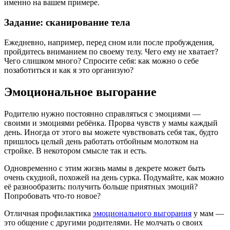
именно на вашем примере.
Задание: сканирование тела
Ежедневно, например, перед сном или после пробуждения,
пройдитесь вниманием по своему телу. Чего ему не хватает?
Чего слишком много? Спросите себя: как можно о себе
позаботиться и как я это организую?
Эмоциональное выгорание
Родителю нужно постоянно справляться с эмоциями —
своими и эмоциями ребёнка. Прорва чувств у мамы каждый
день. Иногда от этого вы можете чувствовать себя так, будто
пришлось целый день работать отбойным молотком на
стройке. В некотором смысле так и есть.
Одновременно с этим жизнь мамы в декрете может быть
очень скудной, похожей на день сурка. Подумайте, как можно
её разнообразить: получить больше приятных эмоций?
Попробовать что-то новое?
Отличная профилактика
эмоционального выгорания
у мам —
это общение с другими родителями. Не молчать о своих