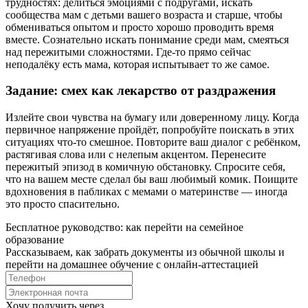
трудностях: делиться эмоциями с подругами, искать
сообщества мам с детьми вашего возраста и старше, чтобы
обмениваться опытом и просто хорошо проводить время
вместе. Сознательно искать понимание среди мам, смеяться
над пережитыми сложностями. Где-то прямо сейчас
неподалёку есть мама, которая испытывает то же самое.
Задание: смех как лекарство от раздражения
Излейте свои чувства на бумагу или доверенному лицу. Когда
первичное напряжение пройдёт, попробуйте поискать в этих
ситуациях что-то смешное. Повторите ваш диалог с ребёнком,
растягивая слова или с нелепым акцентом. Перенесите
пережитый эпизод в комичную обстановку. Спросите себя,
что на вашем месте сделал бы ваш любимый комик. Поищите
вдохновения в пабликах с мемами о материнстве — иногда
это просто спасительно.
Бесплатное руководство: как перейти на семейное
образование
Рассказываем, как забрать документы из обычной школы и
перейти на домашнее обучение с онлайн‑аттестацией
Хочу получить через