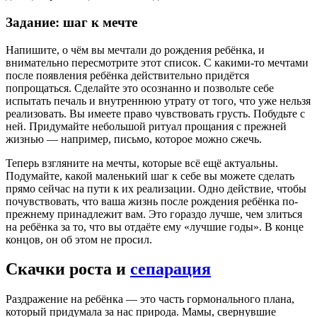
Задание: шаг к мечте
Напишите, о чём вы мечтали до рождения ребёнка, и
внимательно пересмотрите этот список. С какими-то мечтами
после появления ребёнка действительно придётся
попрощаться. Сделайте это осознанно и позвольте себе
испытать печаль и внутреннюю утрату от того, что уже нельзя
реализовать. Вы имеете право чувствовать грусть. Побудьте с
ней. Придумайте небольшой ритуал прощания с прежней
жизнью — например, письмо, которое можно сжечь.
Теперь взгляните на мечты, которые всё ещё актуальны.
Подумайте, какой маленький шаг к себе вы можете сделать
прямо сейчас на пути к их реализации. Одно действие, чтобы
почувствовать, что ваша жизнь после рождения ребёнка по-
прежнему принадлежит вам. Это гораздо лучше, чем злиться
на ребёнка за то, что вы отдаёте ему «лучшие годы». В конце
концов, он об этом не просил.
Скачки роста и
сепарация
Раздражение на ребёнка — это часть гормонального плана,
который придумала за нас природа. Мамы, свернувшие