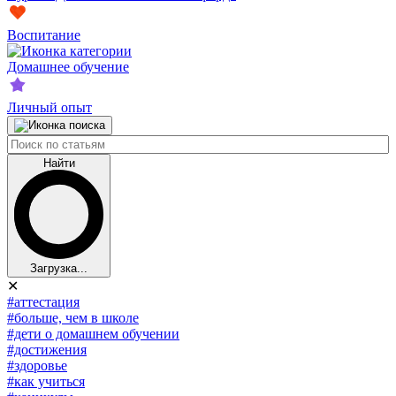
Воспитание
Домашнее обучение
Личный опыт
Найти
Загрузка...
✕
#аттестация
#больше, чем в школе
#дети о домашнем обучении
#достижения
#здоровье
#как учиться