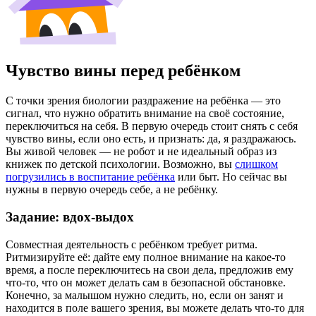
Чувство вины перед ребёнком
С точки зрения биологии раздражение на ребёнка — это
сигнал, что нужно обратить внимание на своё состояние,
переключиться на себя. В первую очередь стоит снять с себя
чувство вины, если оно есть, и признать: да, я раздражаюсь.
Вы живой человек — не робот и не идеальный образ из
книжек по детской психологии. Возможно, вы
слишком
погрузились в воспитание ребёнка
или быт. Но сейчас вы
нужны в первую очередь себе, а не ребёнку.
Задание: вдох-выдох
Совместная деятельность с ребёнком требует ритма.
Ритмизируйте её: дайте ему полное внимание на какое-то
время, а после переключитесь на свои дела, предложив ему
что-то, что он может делать сам в безопасной обстановке.
Конечно, за малышом нужно следить, но, если он занят и
находится в поле вашего зрения, вы можете делать что-то для