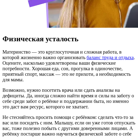
Физическая усталость
Материнство — это круглосуточная и сложная работа, в
которой жизненно важно организовать
баланс труда и отдыха
.
Оцените, насколько удовлетворены ваши физические
потребности. Хорошая еда, сон, прогулка в одиночестве,
приятный спорт, массаж — это не прихоти, а необходимость
для мамы.
Возможно, нужно посетить врача или сдать анализы на
дефициты. Да, иногда сложно найти время и силы на заботу о
себе среди забот о ребёнке и поддержании быта, но именно
это даст вам ресурс, которого не хватает.
Не стесняйтесь просить помощи с ребёнком: сделать что-то за
вас или посидеть с ним. Малышу, если он уже готов отпускать
вас, тоже полезно побыть с другими доверенными лицами. А
ребёнку постарше важно научиться физической заботе о себе