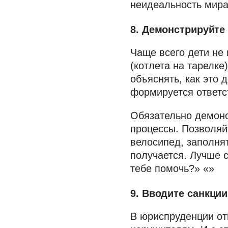
неидеальность мира
8. Демонстрируйте
Чаще всего дети не 
(котлета на тарелк
объяснять, как это 
формируется ответс
Обязательно демонс
процессы. Позволяйт
велосипед, заполнят
получается. Лучше 
тебе помочь?» «»
9. Вводите санкци
В юриспруденции от