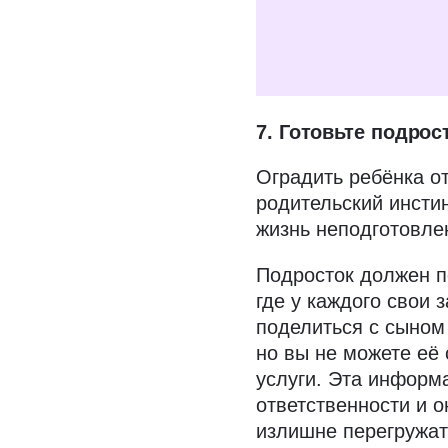
Даю
согласие н
условиях полити
7. Готовьте подрос
Оградить ребёнка о
родительский инстин
жизнь неподготовле
Подросток должен п
где у каждого свои 
поделиться с сыном 
но вы не можете её
услуги. Эта информ
ответственности и о
излишне перегружат