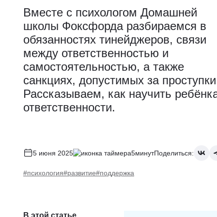
Вместе с психологом Домашней
школы Фоксфорда разбираемся в
обязанностях тинейджеров, связи
между ответственностью и
самостоятельностью, а также
санкциях, допустимых за проступки
Рассказываем, как научить ребёнк
ответственности.
5 июня 2025
5минут
Поделиться:
#психология
#развитие
#поддержка
В этой статье