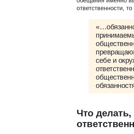
обещания именно вы
ответственности, то
«…обязанно
принимаемы
общественн
превращающ
себе и окр
ответственн
общественн
обязаннос
Что делать,
ответствен