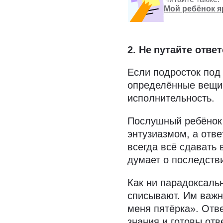
Мой ребёнок я
2. Не путайте отв
Если подросток под
определённые вещи,
исполнительность.
Послушный ребёнок
энтузиазмом, а отв
всегда всё сдавать
думает о последств
Как ни парадоксаль
списывают. Им важн
меня пятёрка». Отв
знания и готовы отв