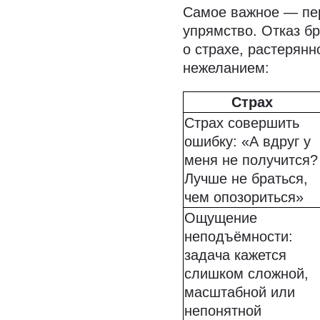
Самое важное — пер
упрямство. Отказ бр
о страхе, растерянн
нежеланием:
Страх
Страх совершить
ошибку: «А вдруг у
меня не получится?
Лучше не браться,
чем опозориться»
Ощущение
неподъёмности:
задача кажется
слишком сложной,
масштабной или
непонятной