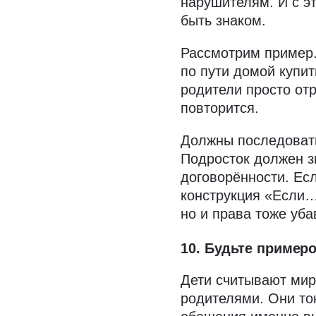
нарушителям. И с э
быть знаком.
Рассмотрим пример.
по пути домой купит
родители просто отр
повторится.
Должны последовать
Подросток должен з
договорённости. Ес
конструкция «Если…,
но и права тоже уб
10. Будьте пример
Дети считывают мир
родителями. Они то