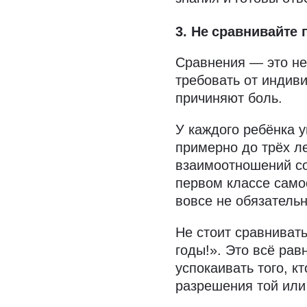
3. Не сравнивайте 
Сравнения — это не
требовать от индив
причиняют боль.
У каждого ребёнка 
примерно до трёх л
взаимоотношений со
первом классе само
вовсе не обязательн
Не стоит сравнивать
годы!». Это всё ра
успокаивать того, к
разрешения той или 