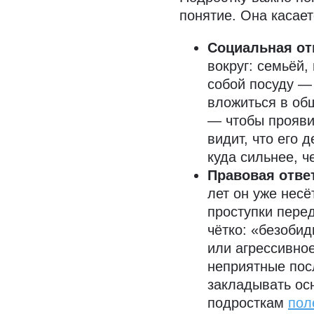
понятие. Она касает
Социальная от
вокруг: семьёй,
собой посуду — 
вложиться в об
— чтобы прояви
видит, что его 
куда сильнее, ч
Правовая отве
лет он уже несё
проступки перед
чётко: «безобид
или агрессивное
неприятные посл
закладывать ос
подросткам
пол