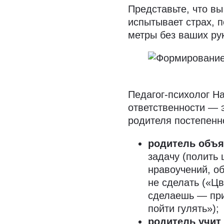
Представьте, что в
испытывает страх, 
метры без ваших рук
Педагог-психолог Н
ответственности — э
родителя постепенн
родитель объя
задачу (полить 
нравоучений, об
не сделать («Цв
сделаешь — при
пойти гулять»);
родитель учит 