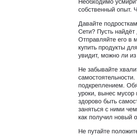
Необходимо усмирит
собственный опыт. 
Давайте подросткам
Сети? Пусть найдёт
Отправляйте его в м
купить продукты для
увидит, можно ли из 
Не забывайте хвали
самостоятельности.
подкреплением. Обя
уроки, вынес мусор 
здорово быть самос
заняться с ними чем
как получил новый о
Не путайте положит