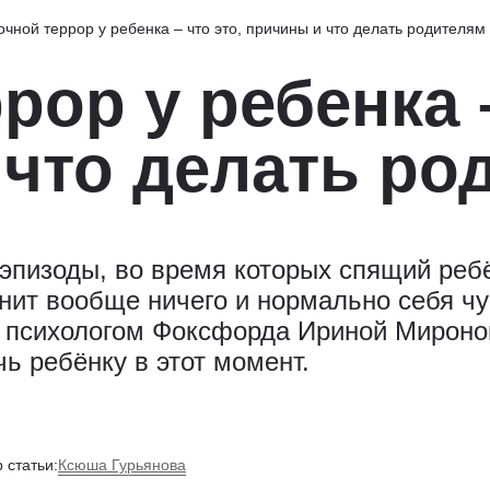
очной террор у ребенка – что это, причины и что делать родителям
рор у ребенка –
 что делать ро
эпизоды, во время которых спящий ребё
нит вообще ничего и нормально себя чув
 психологом Фоксфорда Ириной Миронов
ь ребёнку в этот момент.
Ксюша Гурьянова
 статьи: