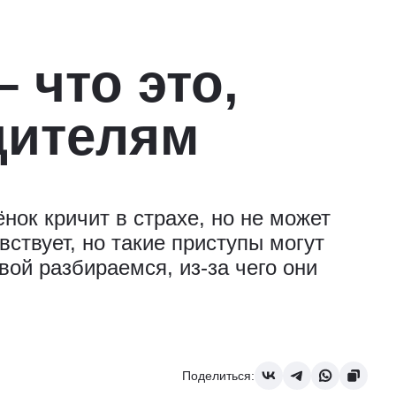
 что это,
дителям
нок кричит в страхе, но не может
ствует, но такие приступы могут
ой разбираемся, из-за чего они
Поделиться: