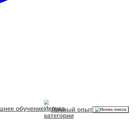
шнее обучение
Личный опыт