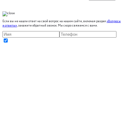
Если вы не нашли ответ на свой вопрос на нашем сайте, включая раздел
«Вопросы
и ответы»
, закажите обратный звонок. Мы скоро свяжемся с вами.