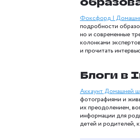
образова
Фоксфорд | Домашн
подробности образо
но и современные тр
колонками экспертов
и прочитать интервь
Блоги в 
Аккаунт Домашней 
фотографиями и жив
их преодолением, во
информации для роди
детей и родителей, 