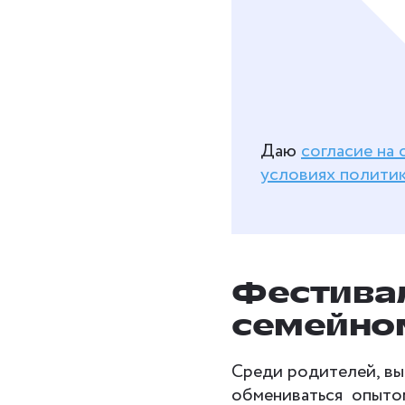
Даю
согласие на
условиях полити
Фестивал
семейно
Среди родителей, вы
обмениваться опытом: