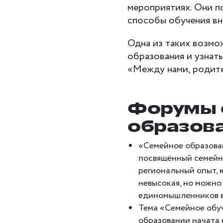
мероприятиях. Они п
способы обучения вн
Одна из таких возмо
образования и узнат
«Между нами, родит
Форумы 
образов
«Семейное образован
посвящённый семейн
региональный опыт, 
невысокая, но можно 
единомышленников в 
Тема «Семейное обуч
образовании начата 