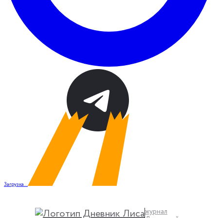
Загрузка...
журнал