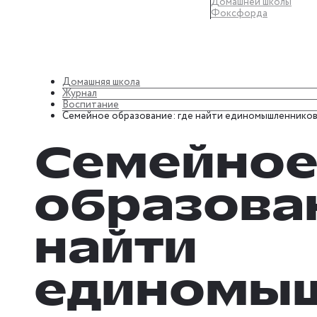
Домашней школы
Фоксфорда
Домашняя школа
Журнал
Воспитание
Семейное образование: где найти единомышленнико
Семейно
образован
найти
единомы