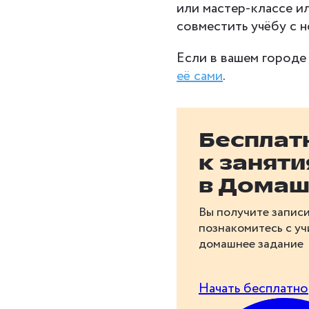
или мастер-классе и
совместить учёбу с 
Если в вашем городе
её сами
.
Бесплат
к занят
в Домаш
Вы получите записи
познакомитесь с у
домашнее задание
Начать бесплатно