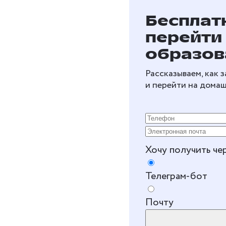
Бесплат
перейти
образов
Рассказываем, как 
и перейти на дома
Хочу получить че
Телеграм-бот
Почту