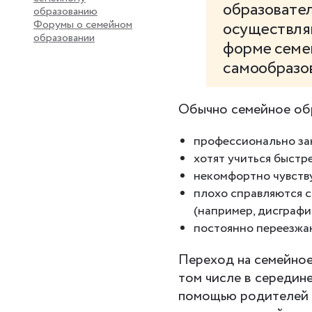
образовател
образованию
Форумы о семейном
осуществля
образовании
форме семе
самообразова
Обычно семейное обр
профессионально за
хотят учиться быстр
некомфортно чувству
плохо справляются 
(например, дисграф
постоянно переезжа
Переход на семейное
том числе в середине
помощью родителей 