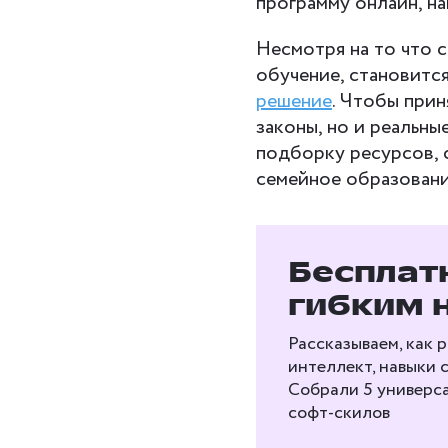
программу онлайн, 
Несмотря на то что 
обучение, становитс
решение
. Чтобы прин
законы, но и реальны
подборку ресурсов, 
семейное образовани
Бесплат
гибким 
Рассказываем, как 
интеллект, навыки 
Собрали 5 универс
софт‑скилов