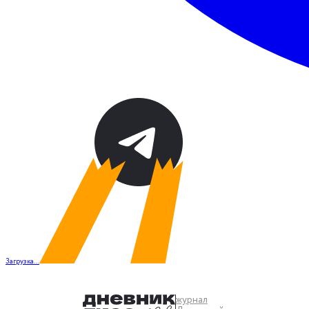
Загрузка...
журнал