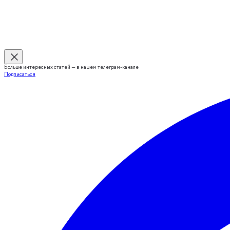
Больше интересных статей — в нашем телеграм-канале
Подписаться