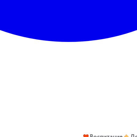
Воспитание
До