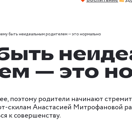
ему быть неидеальным родителем — это нормально
быть неид
ем — это н
шее, поэтому родители начинают стремить
т-скилам Анастасией Митрофановой раз
ся к совершенству.