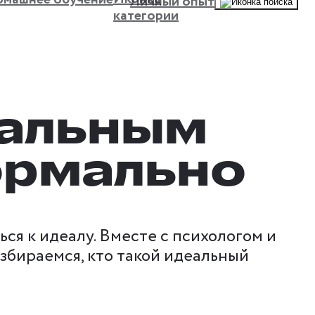
Личный опыт
еальным
ормально
ся к идеалу. Вместе с психологом и
бираемся, кто такой идеальный