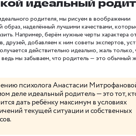
акой идеальный роди
идеального родителя, мы рисуем в воображении
й образ, наделённый лучшими качествами, которы
ить. Например, берём нужные черты характера о
, друзей, добавляем к ним советы экспертов, уст
олучается действительно идеально, жаль только, 
 ведь мы забываем, что родитель — это обычный 
ению психолога Анастасии Митрофановой
мом деле идеальный родитель — это тот, кт
ится дать ребёнку максимум в условиях
ичений текущей ситуации и собственных
сов.