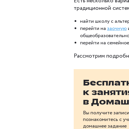
Есть несколько вари
традиционной систе
найти школу с альт
перейти на
заочную
общеобразовательно
перейти на семейное
Рассмотрим подробн
Бесплат
к занят
в Домаш
Вы получите записи
познакомитесь с у
домашнее задание