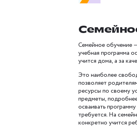
Семейно
Семейное обучение —
учебная программа о
учится дома, а за ка
Это наиболее свобод
позволяет родителям
ресурсы по своему 
предметы, подробнее
осваивать программу 
требуется. На семейн
конкретно учится ре