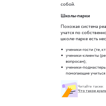
собой.
Школы-парки
Похожая система ре
учатся по собственн
школе-парке есть не
ученики-гости (те, к
ученики-клиенты (ре
вопросам);
ученики-подмастерья
помогающие учиться 
Читайте также:
Что такое дуаль