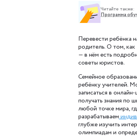
Читайте также:
Программа обуч
Перевести ребёнка н
родитель. О том, как
— в нём есть подроб
советы юристов.
Семейное образовани
ребёнку учителей. М
записаться в онлайн
получать знания по ш
любой точке мира, гд
разрабатываем
индив
глубже изучить инте
олимпиадам и опреде