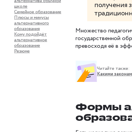
альтернатива обычной
получения з
школе
традиционн
Семейное образование
Плюсы и минусы
альтернативного
образования
Множество педагоги
Кому подойдёт
государственной обра
альтернативное
превосходя её в эфф
образование
Резюме
Читайте также:
Какими законам
Формы а
образова