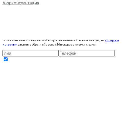
#юрконсультация
Если вы не нашли ответ на свой вопрос на нашем сайте, включая раздел
«Вопросы
и ответы»
, закажите обратный звонок. Мы скоро свяжемся с вами.