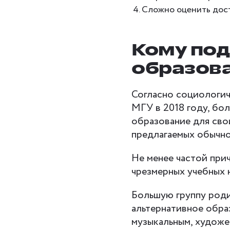
Сложно оценить дос
Кому под
образов
Согласно социологи
МГУ в 2018 году, бо
образование для сво
предлагаемых обычн
Не менее частой при
чрезмерных учебных 
Большую группу род
альтернативное обра
музыкальным, художес