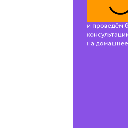
Свяжемся с в
и проведём 
консультаци
на домашнее