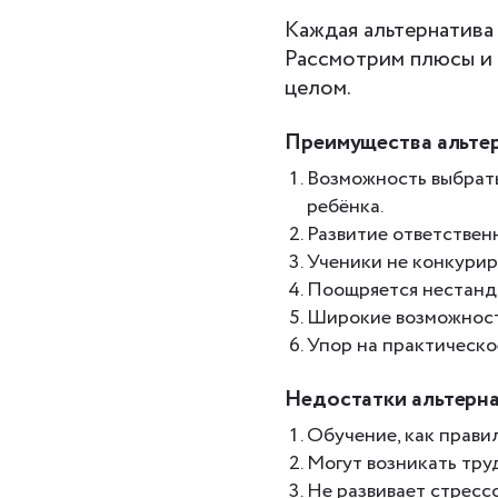
Каждая альтернатива
Рассмотрим плюсы и 
целом.
Преимущества альте
Возможность выбрат
ребёнка.
Развитие ответствен
Ученики не конкуриру
Поощряется нестанд
Широкие возможности
Упор на практическ
Недостатки альтерн
Обучение, как правил
Могут возникать тру
Не развивает стресс