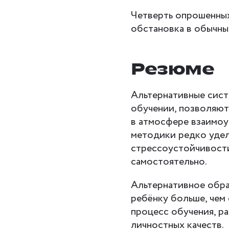
Четверть опрошенных
обстановка в обычны
Резюме
Альтернативные сист
обучении, позволяют
в атмосфере взаимоу
методики редко уде
стрессоустойчивости
самостоятельно.
Альтернативное обра
ребёнку больше, чем
процесс обучения, р
личностных качеств.