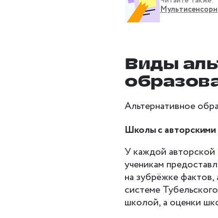
Читайте также:
Мультисенсорно
Виды аль
образов
Альтернативное обра
Школы с авторскими
У каждой авторской 
ученикам предоставл
на зубрёжке фактов, 
системе Тубельского
школой, а оценки шко