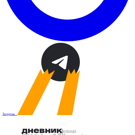
Загрузка...
журнал