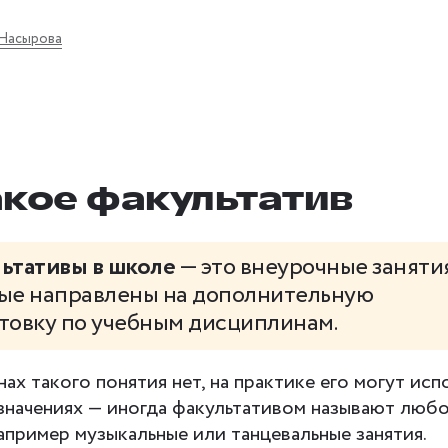
 Насырова
акое факультатив
ьтативы в школе
— это внеурочные занятия
ые направлены на дополнительную
товку по учебным дисциплинам.
нах такого понятия нет, на практике его могут исп
 значениях — иногда факультативом называют люб
например музыкальные или танцевальные занятия.