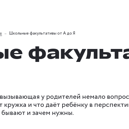
е
Школьные факультативы от А до Я
е факульта
 вызывающая у родителей немало вопросо
 кружка и что даёт ребёнку в перспектив
и бывают и зачем нужны.