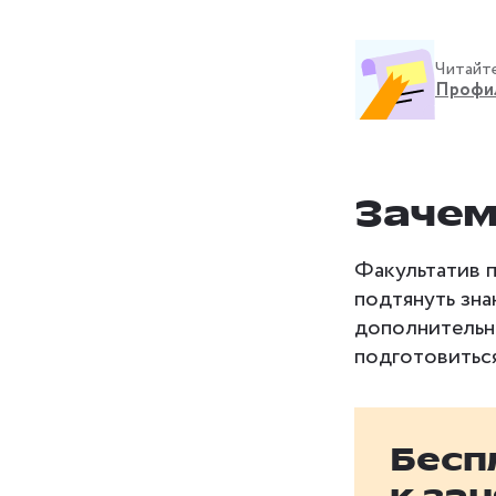
Читайт
Профил
Зачем
Факультатив 
подтянуть зна
дополнительн
подготовиться
Бесп