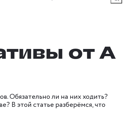
тивы от А
в. Обязательно ли на них ходить?
е? В этой статье разберёмся, что