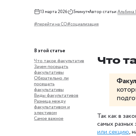
Альбина
13 марта 2026
5минут
Автор статьи:
#перейти на СО
#социализация
В этой статье
Что т
Что такое факультатив
Зачем посещать
факультативы
Обязательно ли
Факул
посещать
котор
факультативы
Виды факультативов
подго
Разница между
факультативом и
элективом
Так как в зако
Самое важное
самых разных
или секцию
, 