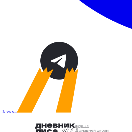
Загрузка...
журнал
Домашней школы