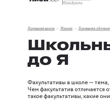
Фоксфорда
Домашняя школа
Журнал
Домашнее обучени
Школьны
до Я
Факультативы в школе — тема,
Чем факультатив отличается от
такое факультативы, какие он