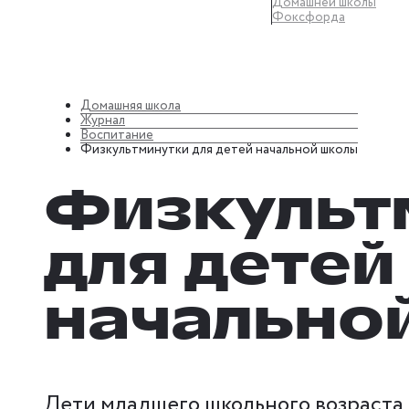
Домашней школы
Фоксфорда
Домашняя школа
Журнал
Воспитание
Физкультминутки для детей начальной школы
Физкульт
для детей
начально
Дети младшего школьного возраста