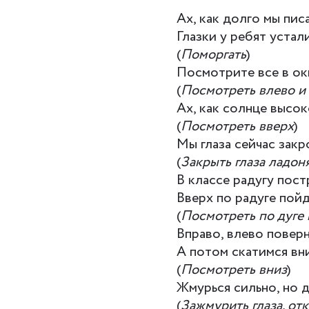
Ах, как долго мы пис
Глазки у ребят устали
(
Поморгать
)
Посмотрите все в ок
(
Посмотреть влево и
Ах, как солнце высок
(
Посмотреть вверх
)
Мы глаза сейчас закр
(
Закрыть глаза ладон
В классе радугу пост
Вверх по радуге пой
(
Посмотреть по дуге 
Вправо, влево повер
А потом скатимся вн
(
Посмотреть вниз
)
Жмурься сильно, но 
(
Зажмурить глаза, от