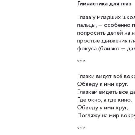
Гимнастика для глаз
Глаза у младших школ
пальцы, — особенно 
попросить детей на 
простые движения гл
фокуса (близко — дал
***
Глазки видят всё вокр
Обведу я ими круг.
Глазкам видеть всё д
Где окно, а где кино.
Обведу я ими круг,
Погляжу на мир вокру
***