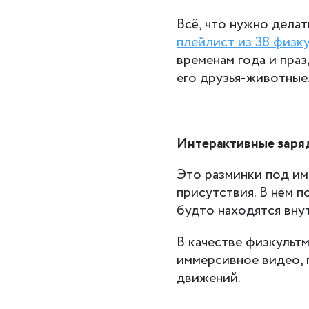
Всё, что нужно делат
плейлист из 38 физк
временам года и праз
его друзья-животные
Интерактивные заря
Это разминки под и
присутствия. В нём п
будто находятся вну
В качестве физкульт
иммерсивное видео, 
движений.