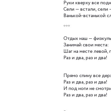
Руки кверху все подн
Сели — встали, сели 
Ванькой-встанькой с
***
Отдых наш — физкуль
Занимай свои места:
Шаг на месте левой, 
Раз и два, раз и два!
Прямо спину все дер
Раз и два, раз и два!
И под ноги не смотр
Раз и два, раз и два!