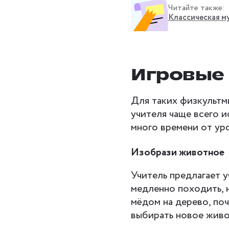
Читайте также:
Классическая му
Игровые
Для таких физкультм
учителя чаще всего и
много времени от уро
Изобрази животное
Учитель предлагает у
медленно походить, н
мёдом на дерево, по
выбирать новое живо