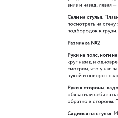
вниз и назад, левая —
Сели на стулья
. Плав
посмотреть на стену 
подбородок к груди.
Разминка №2
Руки на пояс, ноги н
круг назад и одновр
смотрим, что у нас з
рукой и поворот нал
Руки в стороны, лад
обхватили себя за пл
обратно в стороны. 
Садимся на стулья
. 