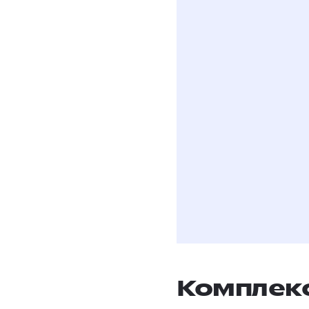
Даю
согласие на
условиях полити
Комплек