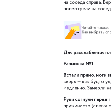
на соседа справа. В
посмотрели на сосед
Читайте также:
Как выбрать сп
Для расслабления пл
Разминка №1
Встали прямо, ноги в
вверх — как будто уд
медленно. Замерли на
Руки согнули перед 
пружинисто (слегка с