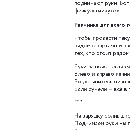
поднимают руки. Вот
физкультминуток.
Разминка для всего т
Чтобы провести таку
рядом с партами и на
тех, кто стоит рядом
Руки на пояс поставь
Влево и вправо качни
Вы дотянитесь мизин
Если сумели — всё в
***
На зарядку солнышко
Поднимаем руки мы п