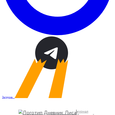
Загрузка...
журнал