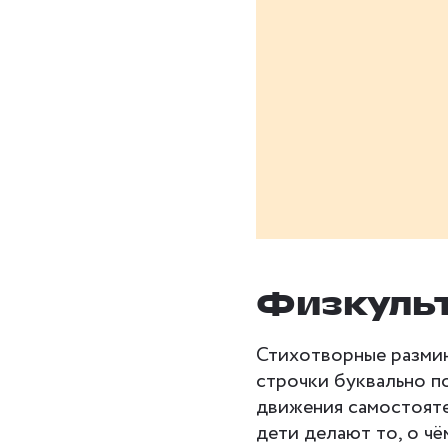
Физкульт
Стихотворные размин
строчки буквально п
движения самостоятел
дети делают то, о чё