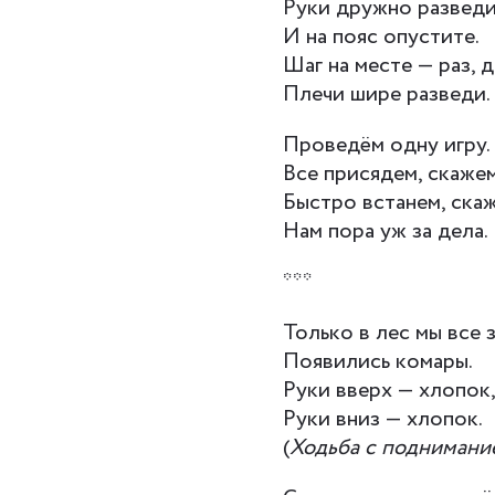
Руки дружно развед
И на пояс опустите.
Шаг на месте — раз, д
Плечи шире разведи.
Проведём одну игру.
Все присядем, скажем
Быстро встанем, ска
Нам пора уж за дела.
***
Только в лес мы все 
Появились комары.
Руки вверх — хлопок
Руки вниз — хлопок.
(
Ходьба с поднимание