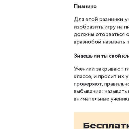
Пианино
Для этой разминки уч
изобразить игру на п
должны оторваться о
вразнобой называть п
Знаешь ли ты свой кл
Ученики закрывают гл
классе, и просит их у
проверяют, правильно
выбывание: называть
внимательные ученик
Бесплат