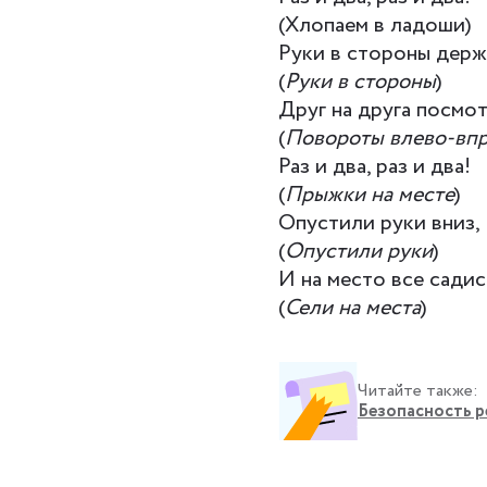
(Хлопаем в ладоши)
Руки в стороны держ
(
Руки в стороны
)
Друг на друга посмот
(
Повороты влево-вп
Раз и два, раз и два!
(
Прыжки на месте
)
Опустили руки вниз,
(
Опустили руки
)
И на место все садис
(
Сели на места
)
Читайте также:
Безопасность ре