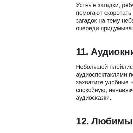
Устные загадки, ре
помогают скоротать 
загадок на тему не
очереди придумывать
11. Аудиокн
Небольшой плейлис
аудиоспектаклями п
захватите удобные 
спокойную, ненавяз
аудиосказки.
12. Любимы