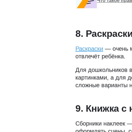
Что такое пра
8. Раскраск
Раскраски
— очень м
отвлечёт ребёнка.
Для дошкольников 
картинками, а для 
сложные варианты н
9. Книжка с
Сборники наклеек —
оформлять сцены, с