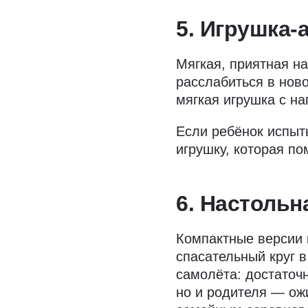
5. Игрушка-
Мягкая, приятная н
расслабиться в нов
мягкая игрушка с на
Если ребёнок испыт
игрушку, которая по
6. Настольн
Компактные версии 
спасательный круг в
самолёта: достаточн
но и родителя — ож