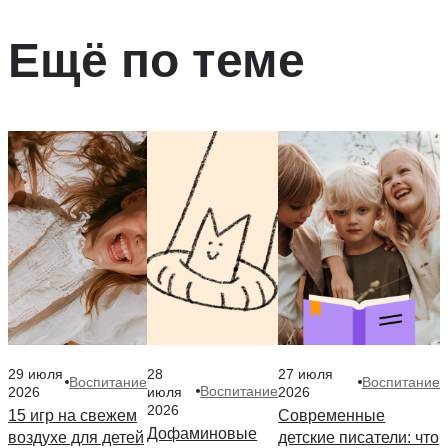
Ещё по теме
29 июля
28
27 июля
Воспитание
Воспитание
Воспитание
2026
июля
2026
2026
15 игр на свежем
Современные
Дофаминовые
воздухе для детей
детские писатели: что