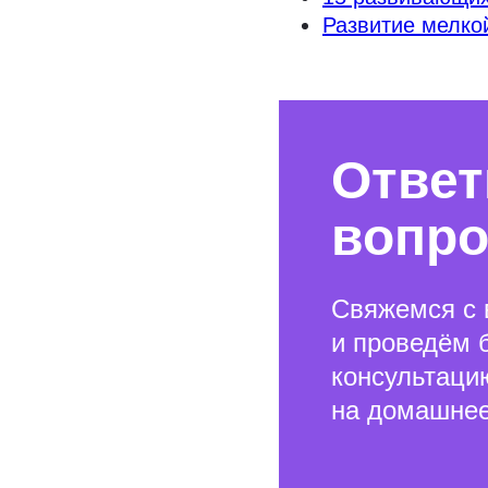
Развитие мелкой
Ответ
вопр
Свяжемся с 
и проведём 
консультаци
на домашнее