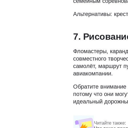
семейным соревнов
Альтернативы: крест
7. Рисовани
Фломастеры, каранд
совместного творче
самолёт, маршрут п
авиакомпании.
Обратите внимание 
потому что они мог
идеальный дорожный
Читайте также: