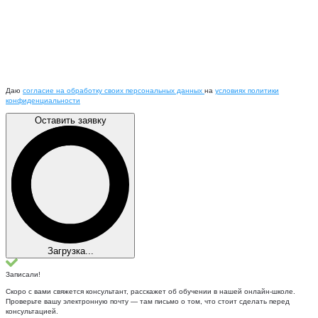
Даю
согласие на обработку своих персональных данных
на
условиях политики
конфиденциальности
Оставить заявку
Загрузка...
Записали!
Скоро с вами свяжется консультант, расскажет об обучении в нашей онлайн-школе.
Проверьте вашу электронную почту — там письмо о том, что стоит сделать перед
консультацией.