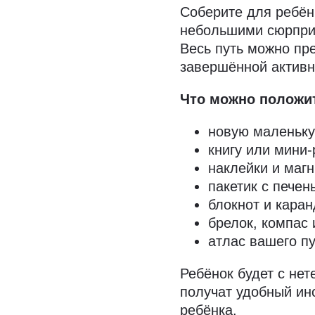
Соберите для ребён
небольшими сюрприз
Весь путь можно пре
завершённой активн
Что можно положит
новую маленькую
книгу или мини-
наклейки и магн
пакетик с пече
блокнот и кара
брелок, компас
атлас вашего п
Ребёнок будет с нет
получат удобный ин
ребёнка.