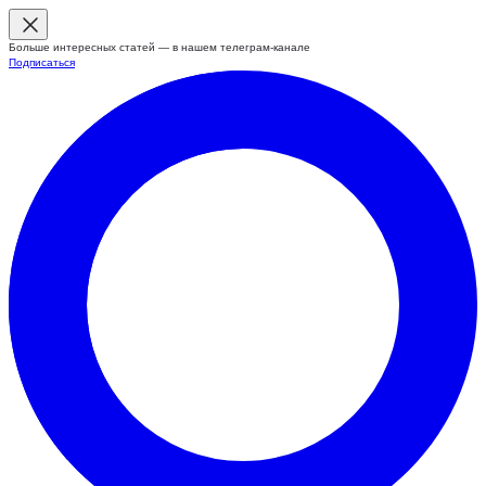
Больше интересных статей — в нашем телеграм-канале
Подписаться