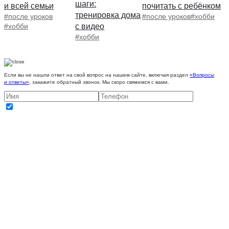
шаги:
и всей семьи
почитать с ребёнком
тренировка дома
#после уроков
#после уроков
#хобби
#хобби
с видео
#хобби
Если вы не нашли ответ на свой вопрос на нашем сайте, включая раздел
«Вопросы
и ответы»
, закажите обратный звонок. Мы скоро свяжемся с вами.