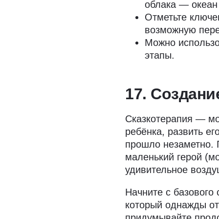
облака — океан 
Отметьте ключе
возможную пере
Можно использо
этапы.
17. Создани
Сказкотерапия — мо
ребёнка, развить ег
прошло незаметно. 
маленький герой (м
удивительное возду
Начните с базового
который однажды о
придумывайте прод