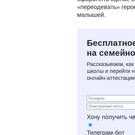
«переодевать» герое
малышей.
Бесплатное
на семейно
Рассказываем, как
школы и перейти 
онлайн‑аттестаци
Хочу получить ч
Телеграм-бот